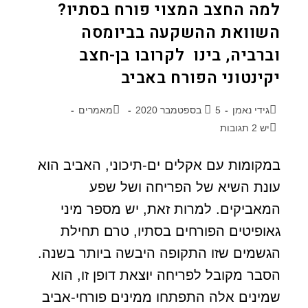
למה החצב המצוי פורח בסתיו?
השוואת ההשקעה בביומסה
וברביה, בינו לקרובו בן-חצב
יקינטוני הפורח באביב
גידי נאמן
5 בספטמבר 2020
מאמרים
יש 2 תגובות
במקומות עם אקלים ים-תיכוני, האביב הוא
עונת השיא של הפריחה ושל שפע
המאביקים. למרות זאת, יש מספר מיני
גאופיטים הפורחים בסתיו, טרם תחילת
הגשמים שזו התקופה היבשה ביותר בשנה.
הסבר מקובל לפריחה יוצאת דופן זו, הוא
שמינים אלה התפתחו ממינים פורחי-אביב