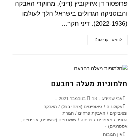
פרופסור דן איזיקוביץ (דיני), מחוקרי האבקה
והבוטניקה הגדולים בישראל הלך לעולמו
(2022-1936). דיני חקר…
להמשך קריאה
חלמוניות מעלה רחבעם
אבי שמידע
18 בנובמבר 2021
אקולוגיה
/
גיאופיטים (צמחי בצל)
/
האבקה
ומאביקים
/
האבקת פרחים
/
חגורת
הספר
/
מאמרים
/
פריחה
/
שושנתיים (שושניים, איריסיים,
אספרגיים)
אין תגובות