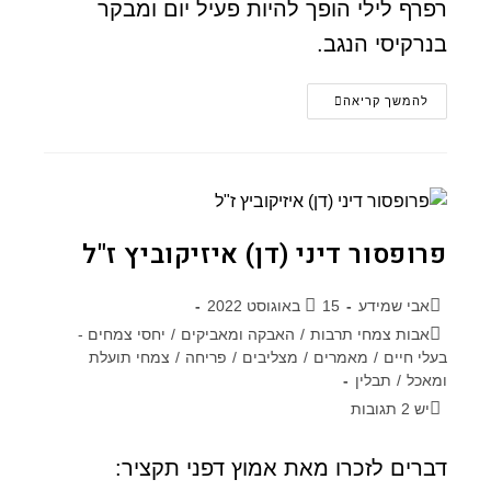
רפרף לילי הופך להיות פעיל יום ומבקר
בנרקיסי הנגב.
להמשך קריאה
פרופסור דיני (דן) איזיקוביץ ז"ל
אבי שמידע
15 באוגוסט 2022
אבות צמחי תרבות
/
האבקה ומאביקים
/
יחסי צמחים -
בעלי חיים
/
מאמרים
/
מצליבים
/
פריחה
/
צמחי תועלת
ומאכל
/
תבלין
יש 2 תגובות
דברים לזכרו מאת אמוץ דפני תקציר: