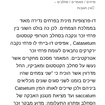
פרחים
/
מאמרים
/
סחלבים
אין תגובות
דו-פרצופיות מינית בפרחים נדירה מאוד
בממלכת הצמחים. לכן כה בולט השוני בין
פרחי זכר ונקבה בסחלב הטרופי קטסטום
Catasetum , אפיפיט דו-בייתי לו פרחי נקבה
ירקרקים נחבאים לעומת פרחי זכר
אטרקטיביים. המאמר מסכם מחקרים אשר
נעשו על סחלב הקטסטום ומאביקיו, החל
מדרווין אשר הוכיח כי "שני צמחים שהיו
שייכים בזמנו לשני סוגים שונים מכליאים
ביניהם ולכן שייכים לאותו המין Catsetum
saccatum ועד מציאת מנגנון האבקה של
הסחלב ופתרון התעלומה: מדוע מבקר זכר