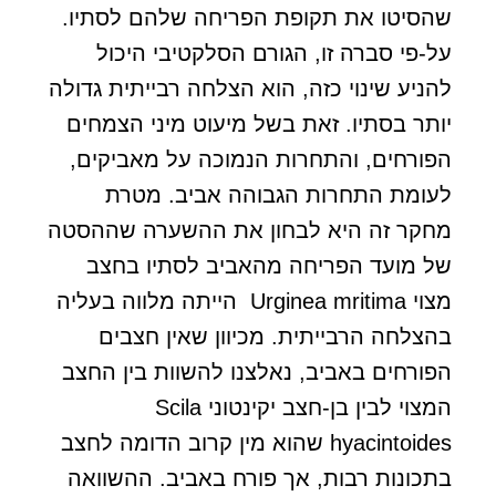
שהסיטו את תקופת הפריחה שלהם לסתיו.
על-פי סברה זו, הגורם הסלקטיבי היכול
להניע שינוי כזה, הוא הצלחה רבייתית גדולה
יותר בסתיו. זאת בשל מיעוט מיני הצמחים
הפורחים, והתחרות הנמוכה על מאביקים,
לעומת התחרות הגבוהה אביב. מטרת
מחקר זה היא לבחון את ההשערה שההסטה
של מועד הפריחה מהאביב לסתיו בחצב
מצוי Urginea mritima הייתה מלווה בעליה
בהצלחה הרבייתית. מכיוון שאין חצבים
הפורחים באביב, נאלצנו להשוות בין החצב
המצוי לבין בן-חצב יקינטוני Scila
hyacintoides שהוא מין קרוב הדומה לחצב
בתכונות רבות, אך פורח באביב. ההשוואה