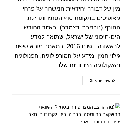
מין של דבורה יחידאית המשחר על פרחי
גיאופיטים בתקופת סוף הסתיו ותחילת
החורף (נובמבר–דצמבר), באזור החורש
הים-תיכוני של ישראל, שתואר למדע
לראשונה בשנת 2016. במאמר מובא סיפור
גילוי המין ומידע על המורפולוגיה, הפנולוגיה
והאקולוגיה הייחודיות שלו.
להמשך קריאה