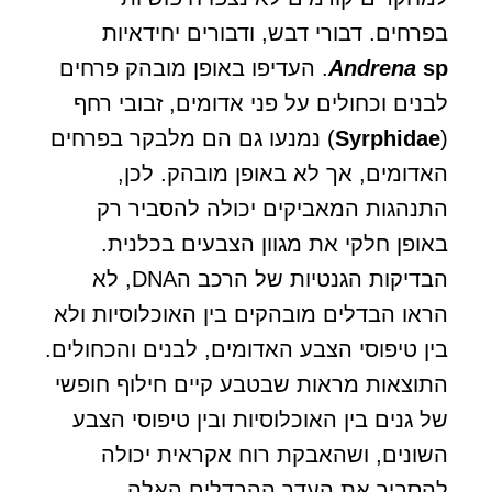
בפרחים. דבורי דבש, ודבורים יחידאיות
sp
Andrena
. העדיפו באופן מובהק פרחים
לבנים וכחולים על פני אדומים, זבובי רחף
(
ae
Syrphid
) נמנעו גם הם מלבקר בפרחים
האדומים, אך לא באופן מובהק. לכן,
התנהגות המאביקים יכולה להסביר רק
באופן חלקי את מגוון הצבעים בכלנית.
הבדיקות הגנטיות של הרכב הDNA, לא
הראו הבדלים מובהקים בין האוכלוסיות ולא
בין טיפוסי הצבע האדומים, לבנים והכחולים.
התוצאות מראות שבטבע קיים חילוף חופשי
של גנים בין האוכלוסיות ובין טיפוסי הצבע
השונים, ושהאבקת רוח אקראית יכולה
להסביר את העדר ההבדלים האלה.