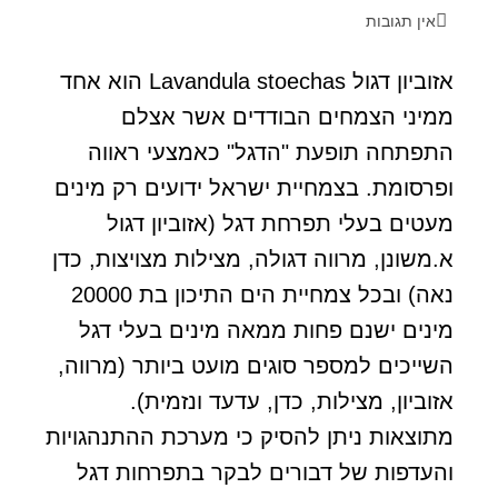
אין תגובות
אזוביון דגול Lavandula stoechas הוא אחד
ממיני הצמחים הבודדים אשר אצלם
התפתחה תופעת "הדגל" כאמצעי ראווה
ופרסומת. בצמחיית ישראל ידועים רק מינים
מעטים בעלי תפרחת דגל (אזוביון דגול
א.משונן, מרווה דגולה, מצילות מצויצות, כדן
נאה) ובכל צמחיית הים התיכון בת 20000
מינים ישנם פחות ממאה מינים בעלי דגל
השייכים למספר סוגים מועט ביותר (מרווה,
אזוביון, מצילות, כדן, עדעד ונזמית).
מתוצאות ניתן להסיק כי מערכת ההתנהגויות
והעדפות של דבורים לבקר בתפרחות דגל