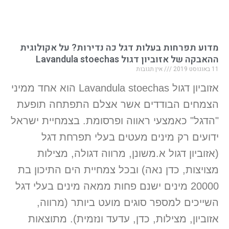
מדוע תפרחות בעלות דגל כה נדירות? על אקולוגית
ההאבקה של אזוביון דגול Lavandula stoechas
11 באוגוסט 2019
אין תגובות
אזוביון דגול Lavandula stoechas הוא אחד ממיני
הצמחים הבודדים אשר אצלם התפתחה תופעת
"הדגל" כאמצעי ראווה ופרסומת. בצמחיית ישראל
ידועים רק מינים מעטים בעלי תפרחת דגל
(אזוביון דגול א.משונן, מרווה דגולה, מצילות
מצויצות, כדן נאה) ובכל צמחיית הים התיכון בת
20000 מינים ישנם פחות ממאה מינים בעלי דגל
השייכים למספר סוגים מועט ביותר (מרווה,
אזוביון, מצילות, כדן, עדעד ונזמית). מתוצאות