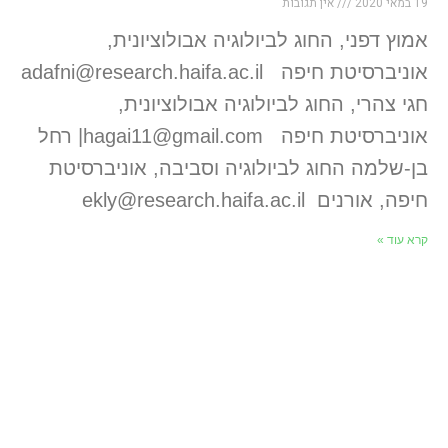
19 במאי 2020
אין תגובות
אמוץ דפני, החוג לביולוגיה אבולוציונית,
אוניברסיטת חיפה adafni@research.haifa.ac.il
חגי צהרי, החוג לביולוגיה אבולוציונית,
אוניברסיטת חיפה hagai11@gmail.com| רחל
בן-שלמה החוג לביולוגיה וסביבה, אוניברסיטת
חיפה, אורנים ekly@research.haifa.ac.il
קרא עוד »