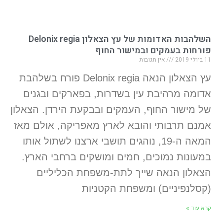
השלהבות האדומות של עץ הצאלון Delonix regia
פורחות בעמקים ובמישור החוף
11 ביולי 2019
אין תגובות
עץ הצאלון הנאה Delonix regia פורח בשלהבת
אדומה מרהיבת עין בשדרות, בפארקים ובגנים
של מישור החוף, העמקים ובבקעת הירדן. הצאלון
אמנם תרבותי והובא לארץ מאפריקה, אולם מאז
המאה ה-19, נוהגים תושבי ארצנו לשתול אותו
במעונות נמוכים, חמים ומושקים ברחבי הארץ.
הצאלון הנאה שייך לתת-משפחת הכליליים
(קסלנפיניים) ומשפחת הקטניות
קרא עוד »