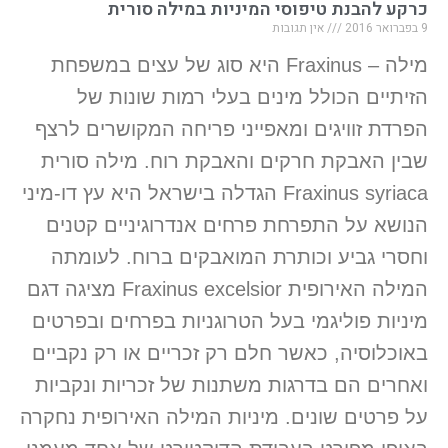
כרקע להבנת טיפוסי המיניות במילה סורית
9 בפברואר 2016
אין תגובות
מילה – Fraxinus היא סוג של עצים במשפחת
הזיתיים הכולל מינים בעלי רמות שונות של
הפרדת זוויגים ומאפייני פריחה המקושרים לרצף
שבין האבקת חרקים והאבקת רוח. מילה סורית
Fraxinus syriaca הגדלה בישראל היא עץ דו-מיני
הנושא על התפרחת פרחים אנדרוגיניים קטנים
וחסרי גביע וכותרת המואבקים ברוח. לעומתה
המילה האירופית Fraxinus excelsior מציגה דגם
מיניות פוליגמי בעל הטרוגניות בפרחים ובפרטים
באוכלוסיה, כאשר חלם רק זכריים או רק נקביים
ואחרים הם בדרגות משתנות של זכריות ונקביות
על פרטים שונים. מיניות המילה האירופית נחקרה