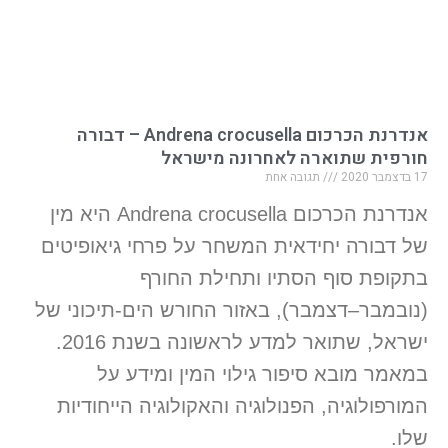
אנדרנת הכרכום Andrena crocusella – דבורה
חורפית שתוארה לאחרונה מישראל
17 בדצמבר 2020
תגובה אחת
אנדרנת הכרכום Andrena crocusella היא מין
של דבורה יחידאית המשחר על פרחי גיאופיטים
בתקופת סוף הסתיו ותחילת החורף
(נובמבר–דצמבר), באזור החורש הים-תיכוני של
ישראל, שתואר למדע לראשונה בשנת 2016.
במאמר מובא סיפור גילוי המין ומידע על
המורפולוגיה, הפנולוגיה והאקולוגיה הייחודיות
שלו.