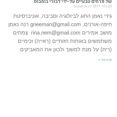
של פרחים טבעיים על-ידי דבורי בומבוס
25 ביולי 2017
אין תגובות
גידי נאמן החוג לביולוגיה וסביבה, אוניברסיטת
חיפה-אורנים, gneeman@gmail.com רנה נאמן
מושב אמירים rina.nem@gmail.com צמחים
משתמשים באותות חזותיים (ראייה) וכימיים
(ריח) על מנת למשוך ולכוון את המאביקים
קרא עוד »