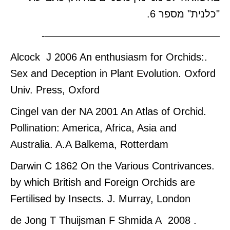
"כלנית" מספר 6.
—————————————————-
.Alcock J 2006 An enthusiasm for Orchids:
Sex and Deception in Plant Evolution. Oxford
Univ. Press, Oxford
.Cingel van der NA 2001 An Atlas of Orchid
Pollination: America, Africa, Asia and
Australia. A.A Balkema, Rotterdam
.Darwin C 1862 On the Various Contrivances
by which British and Foreign Orchids are
Fertilised by Insects. J. Murray, London
.de Jong T Thuijsman F Shmida A 2008