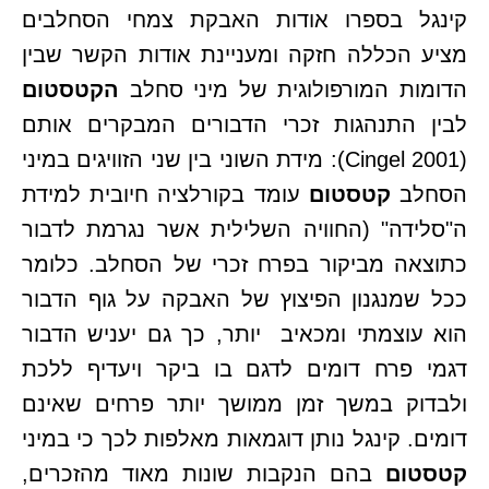
קינגל בספרו אודות האבקת צמחי הסחלבים
מציע הכללה חזקה ומעניינת אודות הקשר שבין
הדומות המורפולוגית של מיני סחלב
הקטסטום
לבין התנהגות זכרי הדבורים המבקרים אותם
(Cingel 2001): מידת השוני בין שני הזוויגים במיני
הסחלב
קטסטום
עומד בקורלציה חיובית למידת
ה"סלידה" (החוויה השלילית אשר נגרמת לדבור
כתוצאה מביקור בפרח זכרי של הסחלב. כלומר
ככל שמנגנון הפיצוץ של האבקה על גוף הדבור
הוא עוצמתי ומכאיב יותר, כך גם יעניש הדבור
דגמי פרח דומים לדגם בו ביקר ויעדיף ללכת
ולבדוק במשך זמן ממושך יותר פרחים שאינם
דומים. קינגל נותן דוגמאות מאלפות לכך כי במיני
קטסטום
בהם הנקבות שונות מאוד מהזכרים,