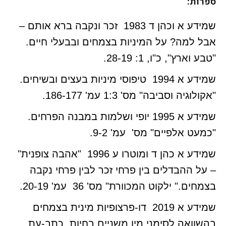
ספרות:
שמידע א וכהן ד 1983 זכר ונקבה ברא אותם –
אבל למה? על המיניות בצמחים ובבעלי חיים.
"טבע וארץ", כ"ו, 1: 28-19.
שמידע א 1994 טיפוסי מיניות בעצים ובשיחים.
"אקולוגיה וסביבה" מס' 1:3 עמ' 186-177.
שמידע א 1995 יופי ושלמות במבנה הפרחים.
"כמעט אלפיים" מס' עמ' 9-2.
שמידע א כהן ד ומוטרו ע 1996 "אהבה צופנית"
– על ההבדלים בין פרחי זכר לבין פרחי נקבה
בצמחים." ילקוט המכוורת" מס' 36 עמ' 20-19.
שמידע א 2019 דו-פרצופיות מינית בצמחים
בהשוואה לסימני מין משניים בחיות, כתב-עת