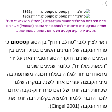
) .
פרח זכר בסוג הסחלב
קטסטום
Catasetum
( מימין) הוא צבעוני ובעל
שפית אטרקטיבית וריסנית – לעומת פרחי הנקבה (משמאל) אשר הם
צנועים ירקרקים וקטנים מעט יותר. תמונות מהמרשתת.
ראוי לציין לגבי "סחלב דרווין" בן הסוג
קטסטום
כי
פרחי הנקבה של המינים השונים בסוג דומים בין
המינים השונים. חוקרי הסוג הסבירו זאת על ידי
"רמאות מולרית", כלומר שמינים שונים
מתאחדים יחד לגלדה בעלת תכונה משותפת בה
מיני הקבוצה עוזרים אחד לשני. במקרה שלנו
שכיחות רבה יותר של דגם פרח ירוק-נקבה יגרום
לזכר הדבור ללמוד ולמצוא בקלות רבה יותר את
פרחי הנקבה (Cingel 2001).