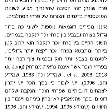
להימנע מדגם הפרח ויעדיף בביקוריו הבאים דגם
פרח שונה; זוהי הסיבה שהיינריך מציע לשונות
הפנטסטית בדגמים והצורות של פרחי הסחלבים.
איננו מכירים דוגמאות נוספות לשוני כה ברור
וגדול בצורה ובצבע בין פרחי זכר לנקבה בצמחים.
השוני הקיים בין פרחי זכר לנקבה הוא לרוב קטן
ביותר ומתבטא בפרחי זכר "קצת יותר גדולים",
לפעמים בצבע יותר חזק ובכמות צוף רבה יותר
בפרחי הזכר אשר איננה נראית ממרחק (de Jong
et al. 2008, 2018 , שמידע וכהן 1983, שמידע
וחב. 1996). יש לזכור כי בסך הכל יש יתרון
לצמחים דו-ביתיים שפרחי הזכר והנקבה שלהם
דומים בכך שהמאביק לא יבחין ביניהם ויעבור בין
הזוויגים (שמידע 1995, 1994, שמידע וחב. 1996