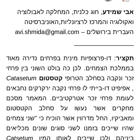
אבי שמידע
, חוג כלנית, המחלקה לאבולוציה
ואקולוגיה והמרכז לרציונליות,האוניברסיטה
העברית בירושלים –
avi.shmida@gmail.com
—————————–
תקציר
: דו-פרצופיות מינית בפרחים נדירה מאוד
בממלכת הצמחים. לכן כה בולט השוני בין פרחי
זכר ונקבה בסחלב הטרופי
קטסטום
Catasetum
, אפיפיט דו-בייתי לו פרחי נקבה ירקרקים נחבאים
לעומת פרחי זכר אטרקטיביים. המאמר מסכם
מחקרים אשר נעשו על סחלב הקטסטום
ומאביקיו, החל מדרווין אשר הוכיח כי "שני צמחים
שהיו שייכים בזמנו לשני סוגים שונים מכליאים
ביניהם ולכן שייכים לאותו המין
Catsetum