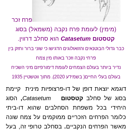
פרח זכר
(מימין) לעומת פרח נקבה (משמאל) בסוג
קטסטום
Catasetum
הוא סחלב דרווין.
כבר גדולי הבוטנאים והזואולוגים הדגישו כי שוני ברור וחזק בין
פרחי נקבה וזכר באותו מין צמח
נדיר ביותר בעולם הצמחים לעומת דימורפיזם מיני השכיח
בעולם בעלי החיים( בשמידע 2020). מתוך ווטשטיין 1935
דוגמא יוצאת דופן של דו-פרצופיות מינית קיימת
בסוג של סחלב
קטסטום
Catasetum
,
הסוג
היחידי בכל משפחת הסחלבים שהוא דו-ביתי
כלומר הפרחים הזכריים ממוקמים על צמח שונה
מאשר הפרחים הנקביים
.
בסחלב טרופי זה, בעל