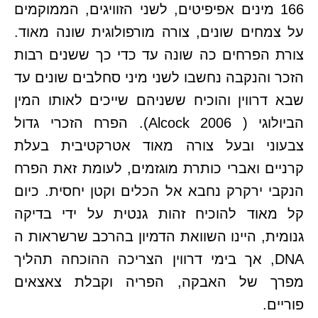
166 מינים אפיפיטים, לשני הזוויגים, הממוקמים
על צמחים שונים, צורה מורפולוגית שונה מאוד.
צורת הפרחים כה שונה עד כדי כך ששנים רבות
הזכר והנקבה נחשבו לשני מיני סחלבים שונים עד
שבא דרווין והוכיח ששניהם שייכים לאותו המין
הביולוגי ( Alcock 2006). הפרח הזכרי גדול
צבעוני ובעל צורה מאוד אטרקטיבית בעלת
קרניים ואברי כותרת מוגזמים, לעומת זאת הפרח
הנקבי ירקרק נחבא אל הכלים וקטן יחסית. כיום
קל מאוד להוכיח זהות גנטית על ידי בדיקה
גנומית, היינו השוואת הדמיון בהרכב שרשראות ה
DNA, אך בימי דרווין הצריכה ההוכחה תהליך
מפרך של האבקה, הפריה וקבלת צאצאים
פוריים.