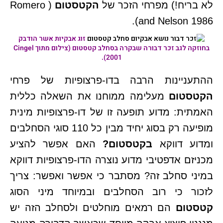
לא בריח!) מפרחי הזכר של
הקטסטום
( Romero
and Nelson 1986).
זוג אבקיות אשר הודבק
בחוזקה לגב זכר דבורה שבקרה בסחלב
קטסטום
(צילום מתוך Cingel
2001).
ההתעניינות הרבה בדו-פרצופיות של פרחי
הקטסטום
מעלימה ממוחנו את השאלה כללית
האמתית: מדוע תופעה זו של דו-פרצופיות מינית
מופיעה רק בסוג יחיד מבין כל 110 סוגי הסחלבים
ומדוע דווקא
בקטסטום?
האם אפשר להציע
מכניזם אדפטיבי מדוע נוצרה הדו-פרצופיות דווקא
במיני סחלב זה? מסתבר כי אפשר ואפשר: צריך
לזכור כי רוב הסחלבים ובמיוחד מיני הסוג
קטסטום
הם רמאים מוחלטים ולסחלב הזה יש