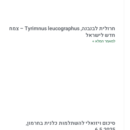
חרולית לבנבנה, Tyrimnus leucographus – צמח
חדש לישראל
למאמר המלא »
סיכום ויזואלי להשתלמות כלנית בחרמון,
6.5.2025