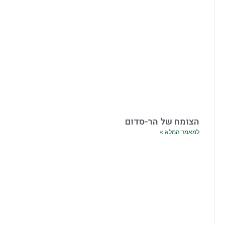
הצומח של הר-סדום
למאמר המלא »