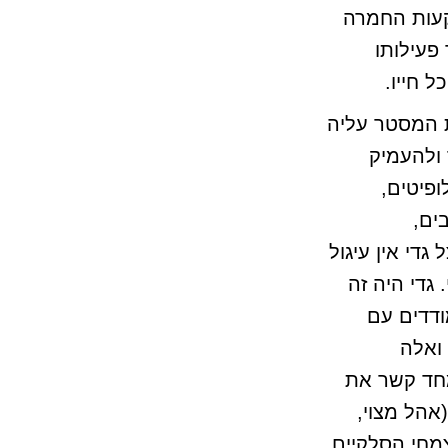
רקעות החמרה
פעילותו
 חייו.
ת המסטר עליה
 ולהעמיק
ופיטים,
ים,
גדי אין עיגול
 גדי היה זה
ודדים עם
ואלה
חד קשר את
ניות לקקטוסים וצמחים בעלי מכניזם CAM (אהל מצוי,
מחי הסלקיים