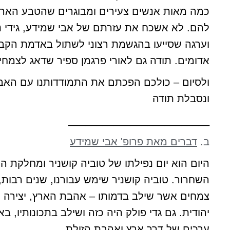
כמה מאות אנשים צעירים ומבוגרים שהטבע הארץ
להם. לא אשכח את עזרתם של אבי שמידע, גידי נ
וערגה שסייעו בהגשמת רצוני לשתול באדמת הקב
אדומים. תודה גם לאורי פרגמן ספיר שדאג לצמחי
ולסיום – כולכם הפכתם את התמודדותנו עם הא
ונסבלת תודה
_________________________
ב.
דברים מאת פרופ' אבי שמידע
היום הוא יום נפילתו של טוביה קושניר ומחלקת 
השחרור. טוביה קושניר שימש עבורנו, שנים רבות
צמחים אשר שילב בדמותו – אהבת הארץ, יצירה מד
יהודית. גם גדי פולק היה כזה ושילב בתכונותיו, באופ
ערכים של דרך ארץ ואהבת הזולת.