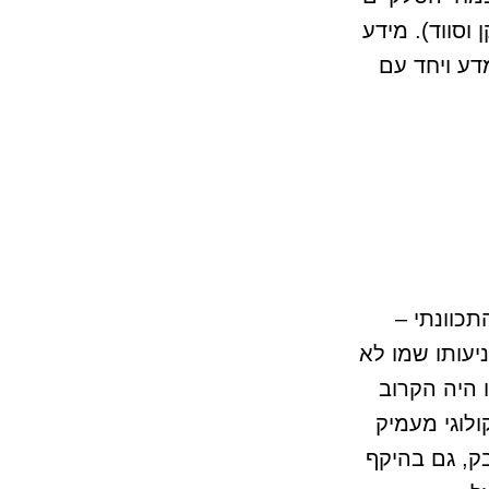
וסווד). מידע
מדע ויחד עם
תכוונתי –
יעותו שמו לא
 היה הקרוב
ולוגי מעמיק
ק, גם בהיקף