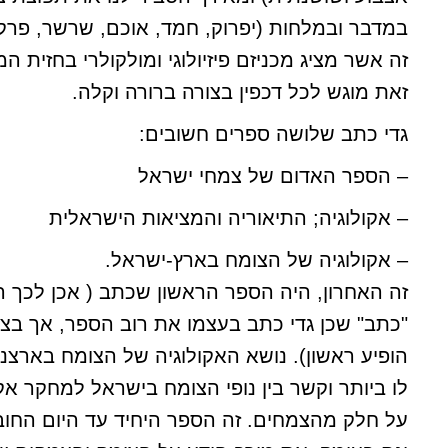
במדבר ובמלחות (יפרוק, חמד, אוכם, שרשר, פרקן 
זה אשר מציג מכניזם פיזיולוגי ומולקולרי בחזית ה
זאת מוגש לכל דכפין בצורה ברורה וקלה.
גדי כתב שלושה ספרים חשובים:
– הספר האדום של צמחי ישראל
– אקולוגיה; התיאוריה והמציאות הישראלית
– אקולוגיה של הצומח בארץ-ישראל.
זה האחרון, היה הספר הראשון שכתב ( אכן לכך ה
"כתב" שכן גדי כתב בעצמו את רוב הספר, אך בצנ
הופיע ראשון). נושא האקולוגיה של הצומח בארצנו
לו ביותר וקשר בין נופי הצומח בישראל למחקר אק
על חלק מהצמחים. זה הספר היחיד עד היום החוב