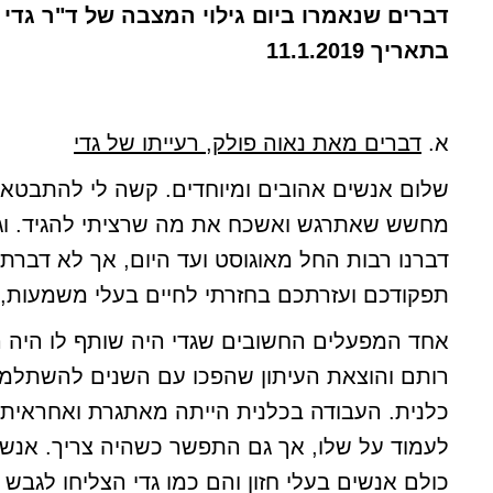
דברים שנאמרו ביום גילוי המצבה של ד"ר גדי 
בתאריך 11.1.2019
א.
דברים מאת נאוה פולק, רעייתו של גדי
שלום אנשים אהובים ומיוחדים. קשה לי להתבטא 
מחשש שאתרגש ואשכח את מה שרציתי להגיד. וגם
דברנו רבות החל מאוגוסט ועד היום, אך לא דברתי
תפקודכם ועזרתכם בחזרתי לחיים בעלי משמעות, ל
אחד המפעלים החשובים שגדי היה שותף לו היה 
רותם והוצאת העיתון שהפכו עם השנים להשתלמות
כלנית. העבודה בכלנית הייתה מאתגרת ואחראית מ
לעמוד על שלו, אך גם התפשר כשהיה צריך. אנשי
כולם אנשים בעלי חזון והם כמו גדי הצליחו לגבש