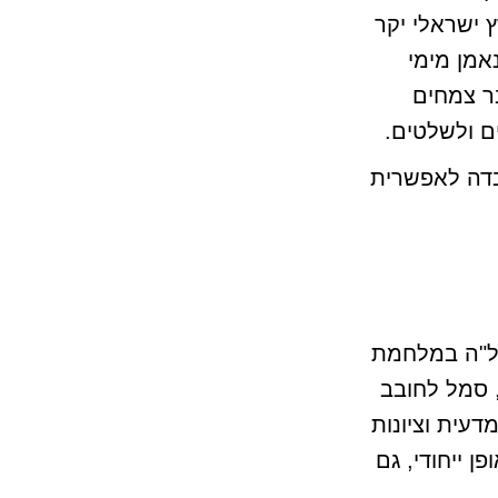
 ישראלי יקר
אמן מימי
ר צמחים
ם ולשלטים.
בדה לאפשרית
הל"ה במלחמת
, סמל לחובב
עית וציונות
ן ייחודי, גם