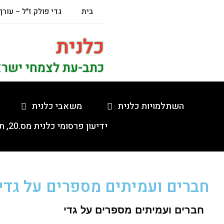
בית
גדי פולק ז"ל – עורך
כלנית
כתב-עת לצמחי ישר
השתלמויות כלנית
משאבי כלנית
ידיעון פרסומי כלנית מס.20, תשפ"ה, 5.2.2025
חברים ועמיתים מספרים על גדי
חברים ועמיתים מספרים על גדי