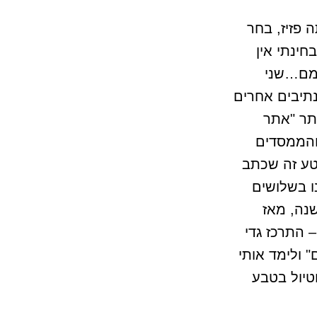
תה פזיז, בחר
ינתי אין
ימם…שני
נתיבים אחרים
יתר "אתר
והממסדים
טע זה שכתב
ו בשלושים
נה, מאז
 התרכז גדי
 ולימד אותי
טיול בטבע