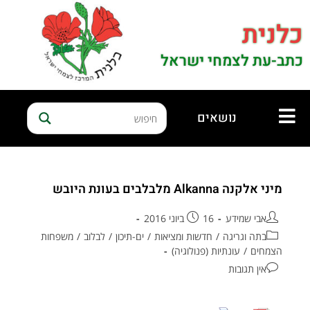
כלנית
כתב-עת לצמחי ישראל
נושאים
מיני אלקנה Alkanna מלבלבים בעונת היובש
אבי שמידע
16 ביוני 2016
בתה וגריגה
/
חדשות ומציאות
/
ים-תיכון
/
לבלוב
/
משפחות
הצמחים
/
עונתיות (פנולוגיה)
אין תגובות