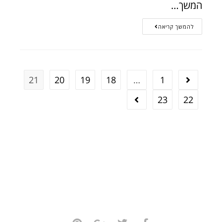
המשך…
להמשך קריאה
21
20
19
18
…
1
23
22