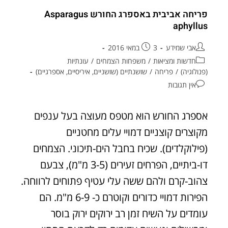
פריחה אביבית באספרג החורש Asparagus
aphyllus
אבי שמידע
3 במאי 2016
חדשות ומציאות
/
משפחות הצמחים
/
עונתיות
(פנולוגיה)
/
פריחה
/
שושנתיים (שושניים, איריסיים, אספרגיים)
אין תגובות
אספרג החורש הוא מטפס מעוצה בעל ענפים
מקוצרים קוצניים דמויי עלים מחטניים
(פילוקלדים). שכיח בחבל הים-תיכוני. הצמחים
דו-ביתיים, הפרחים זעירים (3-5 מ"מ), צבעם
צהוב-קרם ולהם ששה עלי עטיף פתוחים לרווחה.
הפירות דמויי כדורים וקוטרם כ- 6-9 מ"מ. הם
עומדים על השיח זמן רב ירוקים ירוק בוסר