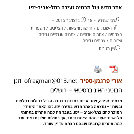
אתר חדש של מרסיה זעירה בתל-אביב-יפו
אבי שמידע
18 בדצמבר 2015
חד-שנתיים
/
חדשות ומציאות
/
מצליבים
/
משפחות
הצמחים
/
צמחים אדומים
/
צמחים אנדמיים נדירים
ואדומים
/
צמחים נדירים
אין תגובות
אורי פרגמן-ספיר
ofragman@013.net
הגן
הבוטני האוניברסיטאי – ירושלים
מרסיה זעירה
, צמח אדום בסכנת הכחדה הגדל בחולות בפלשת
ובשרון – נמצאה באתר חדש במזרח יפו. זהו האתר היחידי
המוכר כיום בתל-אביב – יפו. בעבר היו כמה אתרים בתחומי
תל-אביב אשר מהם הצמח נכחד, אך בחולות חולון מצויים עוד
כמה אתרים קרובים שבהם הצמח עדיין שורד.