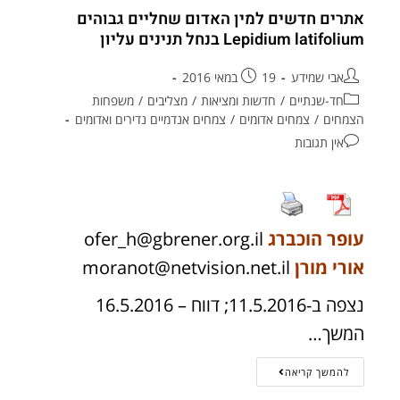
אתרים חדשים למין האדום שחליים גבוהים
Lepidium latifolium בנחל תנינים עליון
אבי שמידע
19 במאי 2016
חד-שנתיים
/
חדשות ומציאות
/
מצליבים
/
משפחות
הצמחים
/
צמחים אדומים
/
צמחים אנדמיים נדירים ואדומים
אין תגובות
עופר הוכברג
@gbrener.org.il
ofer_h
אורי מורן
moranot
@netvision.net.il
נצפה ב-11.5.2016; דווח – 16.5.2016
המשך…
להמשך קריאה