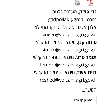
גדי פולק
, מערכת כלנית
gadpollak@gmail.com
אלון זינגר
, מינהל המחקר החקלאי
singer@volcani.agri.gov.il
סימה קגן
, מינהל המחקר החקלאי
simak@volcani.agri.gov.il
תומר פרג
', מינהל המחקר החקלאי
tomerf@volcani.agri.gov.il
רוית אשד
, מינהל המחקר החקלאי
reshed@volcani.agri.gov.il
המשך…
להמשך קריאה