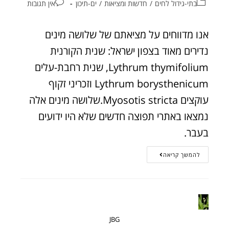
בתי-גידול לחים
/
חדשות ומציאות
/
ים-תיכון
אין תגובות
אנו מדווחים על מציאתם של שלושה מינים
נדירים מאוד בצפון ישראל: שנית הקורנית
Lythrum thymifolium, שנית רחבת-עלים
Lythrum borysthenicum וזכריני זקוף
עוקצים Myosotis stricta.שלושה מינים אלה
נמצאו באתרי תפוצה חדשים שלא היו ידועים
בעבר.
להמשך קריאה
JBG