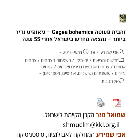
זהבית פעוטה Gagea bohemica – גיאופיט נדיר
ביותר – נמצאה מחדש בישראל אחרי 55 שנה
אבי שמידע
18 במאי 2016
חדשות ומציאות
/
ים-תיכון
/
משפחות הצמחים
/
צמחים
אדומים
/
צמחים אנדמיים נדירים ואדומים
/
צמחים
נדירים
/
שושנתיים (שושניים, איריסיים, אספרגיים)
אין תגובות
שמואל מזר
הקרן הקיימת לישראל.
shmuelm@kkl.org.il
אבי שמידע
המחלקה לאבולוציה, סיסטמטיקה