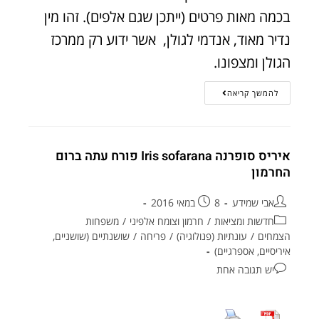
בכמה מאות פרטים (ייתכן שגם אלפים). זהו מין
נדיר מאוד, אנדמי לגולן, אשר ידוע רק ממרכז
הגולן ומצפונו.
להמשך קריאה
איריס סופרנה Iris sofarana פורח עתה ברום
החרמון
אבי שמידע
8 במאי 2016
חדשות ומציאות
/
חרמון וצומח אלפיני
/
משפחות
הצמחים
/
עונתיות (פנולוגיה)
/
פריחה
/
שושנתיים (שושניים,
איריסיים, אספרגיים)
יש תגובה אחת