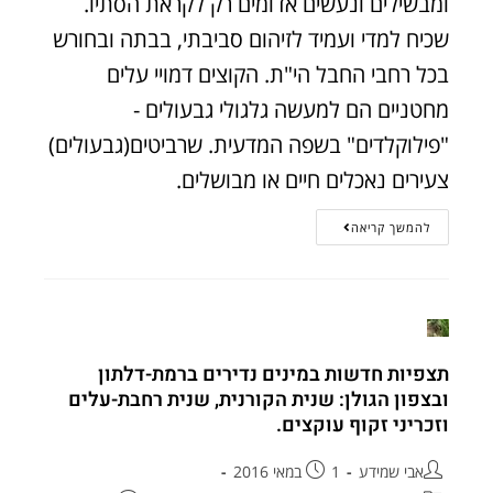
ומבשילים ונעשים אדומים רק לקראת הסתיו.
שכיח למדי ועמיד לזיהום סביבתי, בבתה ובחורש
בכל רחבי החבל הי"ת. הקוצים דמויי עלים
מחטניים הם למעשה גלגולי גבעולים -
"פילוקלדים" בשפה המדעית. שרביטים(גבעולים)
צעירים נאכלים חיים או מבושלים.
להמשך קריאה
תצפיות חדשות במינים נדירים ברמת-דלתון
ובצפון הגולן: שנית הקורנית, שנית רחבת-עלים
וזכריני זקוף עוקצים.
אבי שמידע
1 במאי 2016