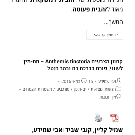
מאוד ל
זהבית פעוטה
.
המשך…
להמשך קריאה
קחוון הצבעים Anthemis tinctoria – תת-מין
לשוני, פורח בברכת רם ובהר בנטל
אבי שמידע
15 במאי 2016
חדשות ומציאות
/
ים-תיכון
/
מורכבים
/
משפחות הצמחים
אין תגובות
שמיל קליין
,
קובי שביד
ו
אבי שמידע
,