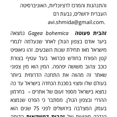
והתנהגות והמרכז לרציונליות, האוניברסיטה
העברית ירושלים, גבעת רם
avi.shmida@gmail.com
.
זהבית פעוטה
Gagea bohemica
נמצאה
ביער אודם בצפון הגולן לאחר שנעלמה לגמרי
מישראל מאז תחילת שנות השבעים. זהו גיאופיט
קטן הפורח בחודש פברואר בעל עטיף בצורת
כוכב צהוב משושה יפהפה. המין הוא מין צפוני
שאתר זה מהווה את התחנה הדרומית ביותר
בעולם שלו ומצוי בסכנת הכחדה בישראל עד כה
נמצא בישראל מספר זעום של אתרים – בחרמון
ההררי ובצפון הגולן. מסתבר כי הפרט שנמצא
בעמק המצלבה בירושלים לפני 75 שנים הוא
הגדרה מוטעית של
זהבית דמשקאית
הדומה