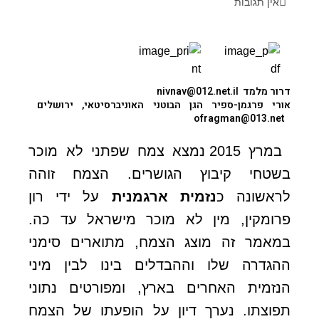
אין תגובות
דרור מלמד
nivnav@012.net.il
אורי פרגמן-ספיר
הגן הבוטני האוניברסיטאי, ירושלים
ofragman@013.net
במרץ 2015 נמצא צמח שפתני לא מוכר
בשטחי קיבוץ הגושרים. הצמח זוהה
לראשונה כ
נזמית ארגמנית
על ידי רון
פרומקין, מין לא מוכר מישראל עד כה.
במאמר זה מוצג הצמח, מתוארים סימני
ההגדרה שלו וההבדלים בינו לבין מיני
הנזמית האחרים בארץ, ומפורטים נתוני
תפוצתו. נערך דיון על הופעתו של הצמח