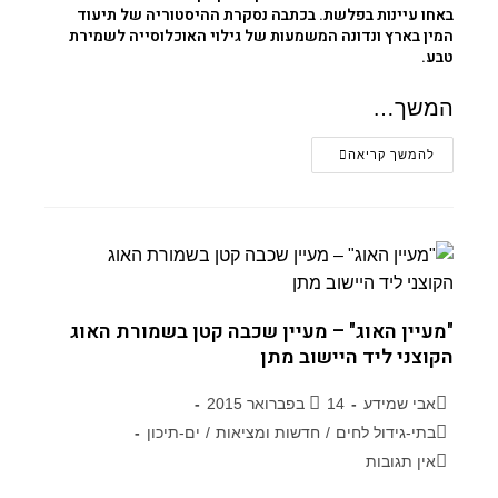
באחו עיינות בפלשת. בכתבה נסקרת ההיסטוריה של תיעוד
המין בארץ ונדונה המשמעות של גילוי האוכלוסייה לשמירת
טבע.
המשך…
להמשך קריאה
"מעיין האוג" – מעיין שכבה קטן בשמורת האוג
הקוצני ליד היישוב מתן
אבי שמידע
14 בפברואר 2015
בתי-גידול לחים
/
חדשות ומציאות
/
ים-תיכון
אין תגובות