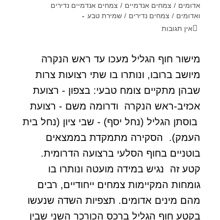
אדומים
/
צמחים אנדמיים
/
צמחים אנדמיים נדירים
ואדומים
/
צמחים נדירים
/
שמירת טבע
אין תגובות
מישור חוף הגליל מעכו עד ראש הנקרה
מיושב ברובו, ונותרו בו שתי רצועות צרות
שבהן מתקיים צומח טבעי: בצפון - רצועת
אכזיב-ראש הנקרה ודרומה משם - רצועת
בוסתן הגליל (נחל יסף) - שבי ציון (נחל בית
העמק). הסקירה מתמקדת בממצאים
בוטניים בחוף הסלעי ברצועה הדרומית.
קטע זה נגיש במידה מועטה ונותרו בו
גומחות המקיימות צמחים ייחודיים, רבים
מהם מינים אדומים. תצפיות השדה שנעשו
בקטע חוף הגליל ברכס הכורכר השני שבין