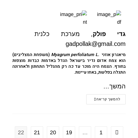
גדי פולק
, מערכת כלנית
gadpollak@gmail.com
מיאגרון
אוזני
.Myagrum perfoliatum L
(משפחת המצליבים)
הוא צמח אדום נדיר בישראל הגדל באדמות כבדות מוצפות
בחורף. הצמח היה מוכר עד כה רק מהגליל התחתון ולאחרונה
התגלה בפלשת, באחו עיינות.
המשך…
להמשך קריאה
22
21
20
19
…
1