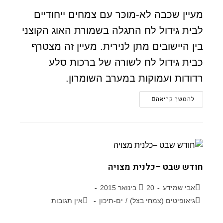
מעיין שכבה לא-מוכּר עם צמחים ייחודיים
לבית גידול לח התגלה בשמורת האוג הקוצני
בין היישובים מתן לנירית. מעיין זה מצטרף
כבית גידול לח לשורה של ברכות סלע
רדודות ועמוקות במערב השומרון.
להמשך קריאה
חודש שבט –כלנית מצויה
אבי שמידע
20 בינואר 2015
גיאופיטים (צמחי בצל)
/
ים-תיכון
אין תגובות