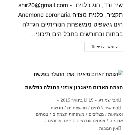
שיר ורד, חוג כלנית - shir20@gmail.com
תקציר: כלנית מצויה Anemone coronaria
הינו גיאופיט ממשפחת הנוריתיים הגדלה
בבתות ובחורשים בחבל הים תיכוני…
להמשך קריאה
הצמח האדום מיאגרון אוזני התגלה בפלשת
אבי שמידע
15 בינואר 2015
בתי-גידול לחים
/
חד-שנתיים
/
חדשות
ומציאות
/
מצליבים
/
משפחות הצמחים
/
צמחים
אדומים
/
צמחים אנדמיים נדירים ואדומים
אין תגובות