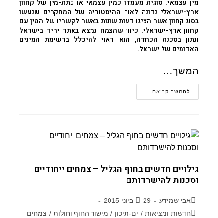
מין עצמאי. סוגית מעמדו כמין עצמאי או כתת-מין של
קחוון
ארץ-ישראלי
נדונה לאור ההיסטוריה של המחקרים שנעשו
בסוג קחוון אשר הציגו דעות שונות באשר לקשריו של המין עם
קחוון ארץ-ישראלי
. כיוון שהצמח נמצא באתר יחיד בישראל
ונתון בסכנת הכחדה, הוא ראוי להיכלל ברשימת המינים
האדומים של ישראל.
המשך…
להמשך קריאה
גילויים חדשים בחוף הגליל – צמחים ייחודיים
וסכנות להישרדותם
אבי שמידע
29 ביוני 2015
חדשות ומציאות
/
ים-תיכון
/
מישור החוף וחולות
/
צמחים