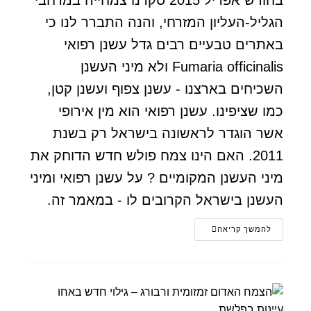
בחודש אפריל 2015 סקרנו צמחייה במרחבי
הגליל-העליון המזרחי, והנה התברר לנו כי
באתרים טבעיים רבים גדל עשנן רפואי
Fumaria officinalis ולא מיני העשנן
השכיחים בארצנו - עשנן צפוף ועשנן קטן,
כמו שציפינו. עשנן רפואי הוא מין אירופי
אשר הוגדר לראשונה בישראל רק בשנת
2011. האם הינו צמח פולש חדש הדוחק את
מיני העשנן המקומיים ? על עשנן רפואי ומיני
העשנן בישראל הקרובים לו - במאמר זה.
להמשך קריאה