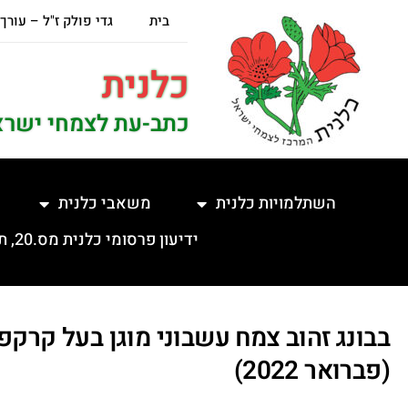
בית
גדי פולק ז"ל – עורך
כלנית
כתב-עת לצמחי ישרא
השתלמויות כלנית
משאבי כלנית
ידיעון פרסומי כלנית מס.20, תשפ"ה, 5.2.2025
בבונג זהוב צמח עשבוני מוגן בעל קרקפ
(פברואר 2022)