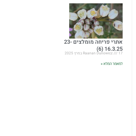
אתרי פריחה מומלצים 23-
16.3.25 (6)
17 במרץ 2025
Raanan Dunowicz
למאמר המלא »