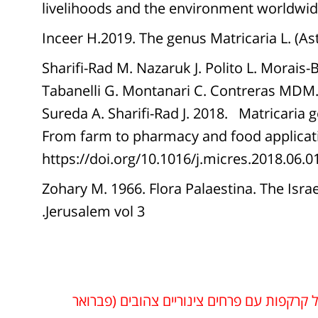
livelihoods and the environment worldwid
Inceer H.2019. The genus Matricaria L. (As
Sharifi-Rad M. Nazaruk J. Polito L. Morais
Tabanelli G. Montanari C. Contreras MDM.
Sureda A. Sharifi-Rad J. 2018. Matricaria 
From farm to pharmacy and food applicat
https://doi.org/10.1016/j.micres.2018.06.0
Zohary M. 1966. Flora Palaestina. The Isr
Jerusalem vol 3.
 מוגן בעל קרקפות עם פרחים צינוריים צהובים (פברואר