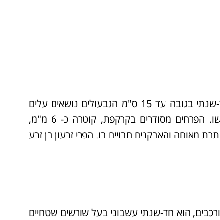
הוא עשבוני חד-שנתי בגובה עד 15 ס"מ הגבעולים נושאים עלים
מסורגים גזורים. הגבעול מסתיים במספר תפרחות בראשו. הפרחים מסודרים בקרקפת, קוטרה כ- 6 מ"מ,
רת מאוחה והאבקנים חבויים בו. הפרי זרעון בן זרע
בים, הוא חד-שנתי עשבוני בעל שורשים שטחיים