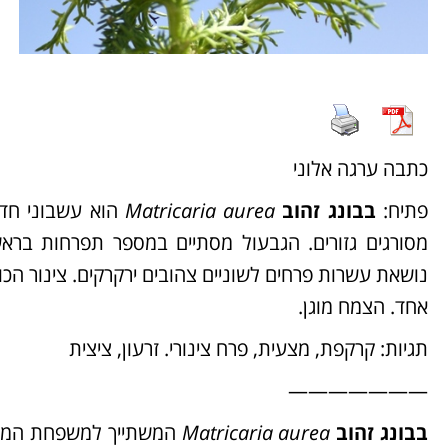
כתבה ערגה אלוני
פתיח:
בבונג זהוב
a aurea
Matricari
נושאת עשרות פרחים לשוניים צהובים ירקרקים. צינור הכות
אחד. הצמח מוגן.
תגיות: קרקפת, מצעית, פרח צינורי. זרעון, ציצית
———————
בבונג זהוב
Matricaria aurea
המשתייך למשפחת המורכ