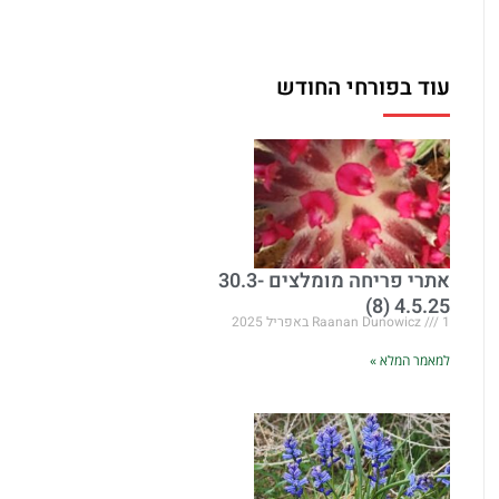
עוד בפורחי החודש
אתרי פריחה מומלצים 30.3-
4.5.25 (8)
1 באפריל 2025
Raanan Dunowicz
למאמר המלא »