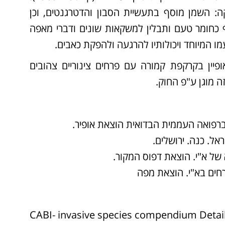
 השמן מוסף בתעשיית הסבון והדטרגנטים, וכן
כחומר טעם ותבלין למשקאות שונים ודברי מאפה
פיין בקרקפת קמורה עם פרחים צינוריים צהובים
ה מוגן ע"פ החוק.
CABI- invasive species compendium Detail