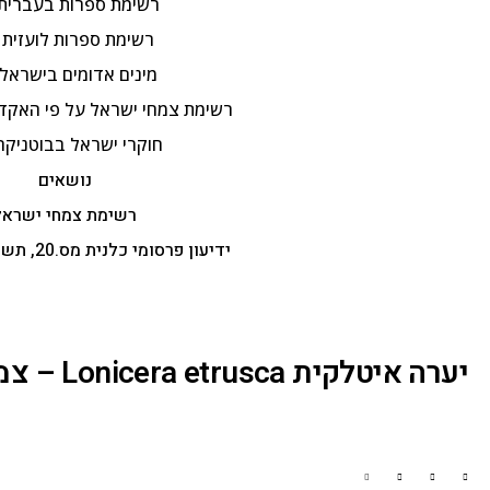
רשימת ספרות בעברית
רשימת ספרות לועזית
מינים אדומים בישראל
רשימת צמחי ישראל על פי האקדמ
חוקרי ישראל בבוטניקה
נושאים
רשימת צמחי ישראל
ידיעון פרסומי כלנית מס.20, תשפ"ה, 5.2.2025
יערה איטלקית Lonicera etrusca – צמח חודש אייר תשע"ח