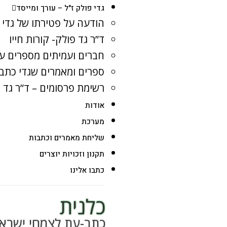
גדי פולק ז"ל – עורך ומייסד
הודעה על פטירתו של גדי 
ד”ר גד פולק- קורות חייו
חברים ועמיתים מספרים על
ספרים ומאמרים שגדי כתב
רשימת פרסומים – ד”ר גד 
אודות
מערכת
שליחת מאמרים וכתבות
תקנון וזכויות יוצרים
כתבו אלינו
כלנית
כתב-עת לצמחי ישרא