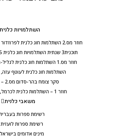
השתלמויות כלנית
חוזר מס.2 השתלמות חוג כלנית לפרוזדור ירושלים , 8.4.2025
תוכנית3 שנתית השתלמויות חוג כלנית 2024-25, תשפ"ה
חוזר מס.1 השתלמות חוג כלנית לגליל-העליון, 3.4.2025
השתלמות חוג כלנית לעוטף עזה, 25.2.2025
סקר צומח בהר-סדום מס.2 – 28.1.25
חוזר 1 – השתלמות כלנית לכרמל, 21.1.2025
משאבי כלנית
רשימת ספרות בעברית
רשימת ספרות לועזית
מינים אדומים בישראל