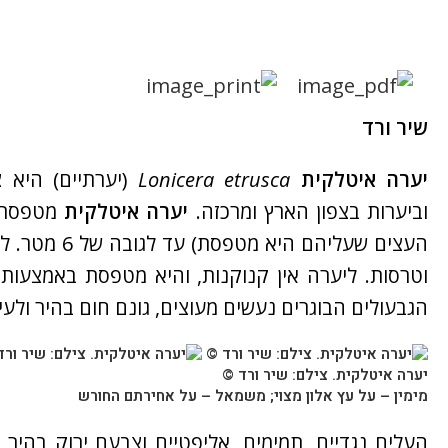
שיר ורד
יערה איטלקית
etrusca
Lonicera
(יערתיים) היא 
וביערות בצפון הארץ ומרכזה.
יערה איטלקית
מטפסת ע
העצים שעליהם
וטרסות. ליערה אין קנוקנות, והיא מטפסת באמצעות
הגבעולים הבוגרים נעשים מעוצים, גונם חום בהיר ולע
יערה איטלקית
. צילם: שיר ורד ©
מימין – על עץ אלון מצוי; משמאל – על אחירתם החורש