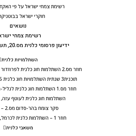
רשימת צמחי ישראל על פי האקדמ
חוקרי ישראל בבוטניקה
נושאים
רשימת צמחי ישרא
ידיעון פרסומי כלנית מס.20, תשפ"ה, 5.2.2025
השתלמויות כלנית
חוזר מס.2 השתלמות חוג כלנית לפרוזדור ירושלים , 8.4.2025
תוכנית3 שנתית השתלמויות חוג כלנית 2024-25, תשפ"ה
חוזר מס.1 השתלמות חוג כלנית לגליל-העליון, 3.4.2025
השתלמות חוג כלנית לעוטף עזה, 25.2.2025
סקר צומח בהר-סדום מס.2 – 28.1.25
חוזר 1 – השתלמות כלנית לכרמל, 21.1.2025
משאבי כלנית