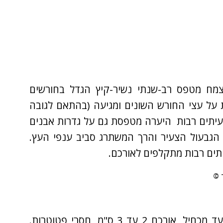
צמח מטפס רב-שנתי נשיר-קיץ הגדל בחורשים
ל עצי החורש השונים ומגיעה (בהתאם לגובה
 היא מטפסת) עד לגובה של 6 מטר. לעיתים רבות היערה מטפסת גם על גדרות אבנים
 הגבעול הצעיר והרך המשתרג סביב ענפי העץ.
יתים רבות מתקלפים לאורכם.
העלים נגדיים, תמימים, אליפטיים וצבעם ירוק בהיר עד מכחיל, אורכם 2 עד 3 ס"מ, חסרי פטוטרות.