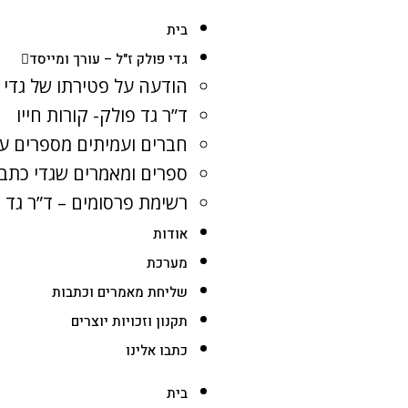
בית
גדי פולק ז"ל – עורך ומייסד
הודעה על פטירתו של גדי 
ד”ר גד פולק- קורות חייו
חברים ועמיתים מספרים על
ספרים ומאמרים שגדי כתב
רשימת פרסומים – ד”ר גד 
אודות
מערכת
שליחת מאמרים וכתבות
תקנון וזכויות יוצרים
כתבו אלינו
בית