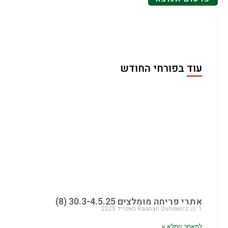
עוד בפורחי החודש
אתרי פריחה מומלצים 30.3-4.5.25 (8)
1 באפריל 2025
Raanan Dunowicz
למאמר המלא »