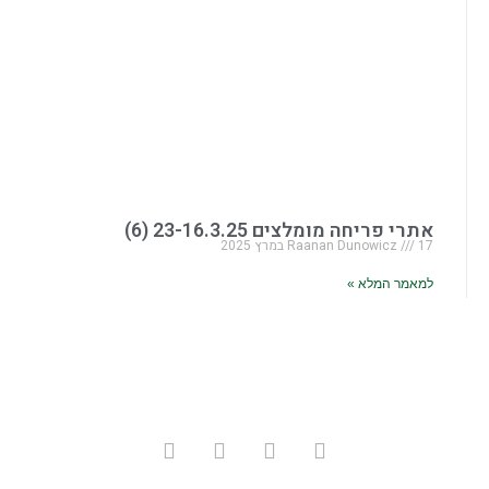
אתרי פריחה מומלצים 23-16.3.25 (6)
17 במרץ 2025
Raanan Dunowicz
למאמר המלא »