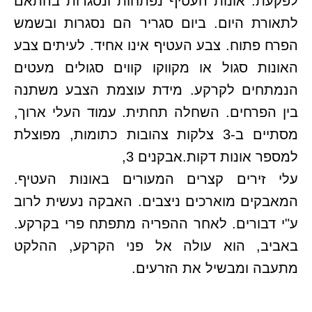
לפקעת. אונות העטיף נפתחות ונסגרות בהתאם
לתאורת היום. ביום סגריר הם נסגרות ובשמש
הפרח פתוח. צבע העטיף אינו אחיד. לעיתים צבע
האונות סגול או מקווקו קווים סגולים מעטים
הנמתחים לקרקע. מידת עוצמת הצבע משתנה
בין הפרחים. השחלה תחתית. עמוד העלי ארוך,
מסתיים ב-3 צלקות צהובות כתומות, מפוצלת
למספר אונות דקות.אבקנים 3,
עלי זירים קצרים המעורים באונות העטיף.
המאבקים מוארכים ניצבים. האבקה נעשית לרוב
ע"י דבורים. לאחר ההפריה מתפתח פרי בקרקע.
באביב, הוא עולה אל פני הקרקע, ההלקט
מתעבה ומבשיל את הזרעים.