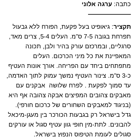
כתבה:
ערגה אלוני
———————
תקציר
: גיאופיט בעל פקעת, הפורח ללא גבעול
תפרחת בגובה 7-5 ס"מ. העלים 5-4, צרים מאד,
סרגליים, ובמרכזם עורק בהיר ולבן, תכונה
המאפיינת את כל מיני הכרכום. העלים
מתפתחים ביחד עם הפריחה. אורך אונות העטיף
כ-3 ס"מ. צינור העטיף נמשך עמוק לתוך האדמה,
עד סמוך לפקעת . לפרח שלושה אבקנים עם
מאבקים צהובים המפיצים אבקה צהובה אף היא
(בניגוד למאבקים השחורים של כרכום חורפי).
גדל בישראל רק בגבעות הכורכר בין מעגן-מיכאל
להבונים. לתת-מין חופי גוון עטיף סגול או עורקים
סגולים לעומת הטיפוס הנפוץ בישראל.