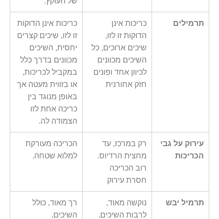
של העוקץ.
תרמילים
כריכות אינן
כריכות אינן הדוקות
הדוקות זו לזו,
זו לזו, שיכים קצרים
שיכים ארוכים, כל
יחסית, השיכים
השיכים מכוונים
מכוונים בדרך כלל
לכיוון אחד ופונים
במקביל לכריכות,
חזק אחורנית
או בזווית מעטה אך
באופן מנוגד בין
כריכה אחת לזו
הצמודה לה.
עירוק על גבי
רק במרכז, עד
הכריכה מעורקת
הכריכות
מחצית הרדיוס.
למלוא שטחה.
רוב הכריכה
חסרת עירוק
תרמיל יבש
נוקשה מאוד,
רך מאוד, כולל
לרבות השיכים.
השיכים.