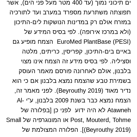
ים תיכוני נמוך (עד 400 מטר מעל פני הים), אשר
תפוצתה משתרעת מספרד במערב ועד לתורכיה
במזרח אולם רק במדינות הנושקות לים-התיכון
(ולא במרכז אירופה). לפי בסיס המידע של
EuroMed PlantBase (PESI) הצמח מופיע גם
באיים בים-התיכון, קפריסין, כריתים, מלטה
וסציליה. לפי בסיס מידע זה הצמח אינו מצוי
בלבנון, אולם לאחרונה פורסם מאמר העוסק
בשמירת טבע שהצמח נמצא בלבנון אם כי הוא
נדיר מאוד (Beyrouthy 2019). לפני מאמר זה,
הצמח נמצא כבר בשנת 2009 בלבנון, ע"י Al-
Atawneh לא היה ידוע לפני כן [בפלורה של
Post, Mouterd, Tohme או המונוגרפיה של Small
(Beyrouthy 2019)]. הפלורה המצולמת של