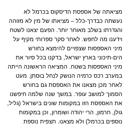
מציאתה של אספסת הדיסקוס בכרמל לא
נעשתה כבדרך-כלל – מציאתו של מין לא מזוהה
והגדרתו בשלב מאוחר יותר. הפעם יצאנו לשטח
וידענו מה לחפש. לאחר סקר ספרותי מקיף על
מיני האספסות שצפויים להימצא בחורש
הים-תיכוני בארץ ישראל, בדקנו בכל סיור את
מיני האספסות בשטח. המציאה הראשונה הייתה
במערב רכס כרמיה הנושק לנחל בוסתן. מעט
לאחר מכן מצאנו את האספסת גם בחורש
הסמוך למושב עופר. במשך שנה שלמה חיפשנו
את האספסת הזו במקומות שונים בישראל (גליל,
גולן, חרמון, הרי יהודה ושומרון, וכן במקומות
נוספים בכרמל) ולא מצאנו. תצפית נוספת