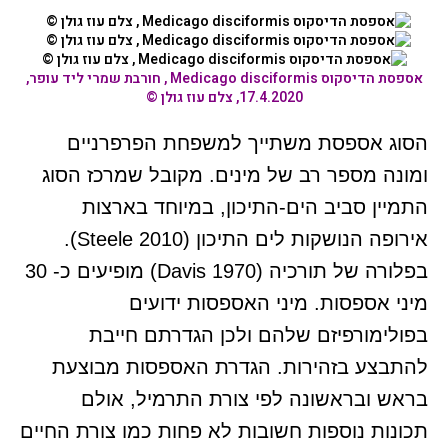
אספסת הדיסקוס Medicago disciformis
, חורבת שמרי ליד עופר,
17.4.2020, צלם עוז גולן ©
הסוג אספסת משתייך למשפחת הפרפרניים
ומונה מספר רב של מינים. מקובל שמרכז הסוג
התמיין סביב הים-התיכון, במיוחד בארצות
אירופה הנושקות לים התיכון (Steele 2010).
בפלורה של תורכיה (Davis 1970) מופיעים כ- 30
מיני אספסות. מיני האספסות ידועים
בפולימורפיזם שלהם ולכן הגדרתם חייבת
להתבצע בזהירות. הגדרת האספסות מבוצעת
בראש ובראשונה לפי צורת התרמיל, אולם
תכונות נוספות חשובות לא פחות כמו צורת החיים