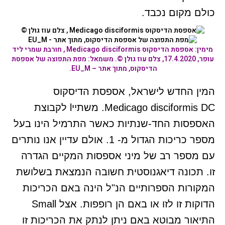
כולם מקום נכבד.
מימין: אספסת
הדיסקוס Medicago disciformis
, חורבת שמרי ליד
עופר, 17.4.2020, צלם עוז גולן ©. משמאל: מפת התפוצה של אספסת
הדיסקוס, מתוך אתר – EU_M.
המין החדש לישראל, אספסת הדיסקוס
Medicago disciformis DC. משתייl לקבוצת
האספסות החד-שנתיות כאשר התרמיל הינו בעל
מספר כריכות הגדול מ- 1. אולם עדיין אנו נותרים
עם מספר רב של מיני אספסות המקיים הגדרה
זו. תכונה דיאגנוסטית חשובה הנמצאת בשלושת
המקורות הספרותיים הנ"ל הינה באם הכריכות
הדוקות זו לזו או באם הן רופפות. אצל Small
התיאור מבוטא באם ניתן לנתק את הכריכות זו