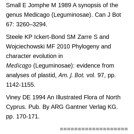
Small E Jomphe M 1989 A synopsis of the
genus Medicago (Leguminosae). Can J Bot
67: 3260–3294.
Steele KP Ickert-Bond SM Zarre S and
Wojciechowski MF 2010 Phylogeny and
character evolution in
Medicago
(Leguminosae): evidence from
Am. J. Bot.
analyses of plastid,
vol. 97, pp.
1142-1155.
Viney DE 1994 An Illustrated Flora of North
Cyprus. Pub. By ARG Gantner Verlag KG.
pp. 170-171.
===================