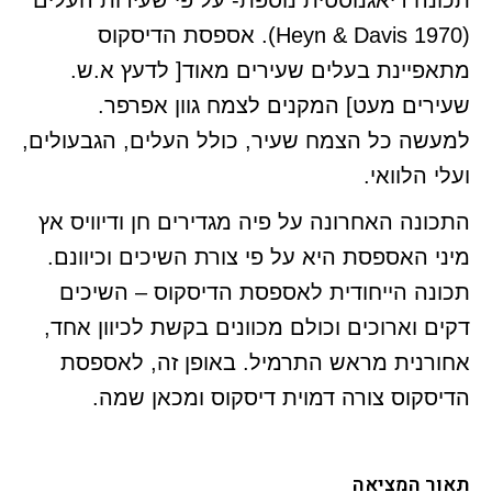
תכונה דיאגנוסטית נוספת- על פי שעירות העלים
(Heyn & Davis 1970). אספסת הדיסקוס
מתאפיינת בעלים שעירים מאוד[ לדעץ א.ש.
שעירים מעט] המקנים לצמח גוון אפרפר.
למעשה כל הצמח שעיר, כולל העלים, הגבעולים,
ועלי הלוואי.
התכונה האחרונה על פיה מגדירים חן ודיוויס אץ
מיני האספסת היא על פי צורת השיכים וכיוונם.
תכונה הייחודית לאספסת הדיסקוס – השיכים
דקים וארוכים וכולם מכוונים בקשת לכיוון אחד,
אחורנית מראש התרמיל. באופן זה, לאספסת
הדיסקוס צורה דמוית דיסקוס ומכאן שמה.
תאור המציאה