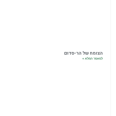
הצומח של הר-סדום
למאמר המלא »