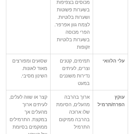
מכוסים בצפיפות
בשערות פשוטות
ושערות בלוטיות.
לצמח גוון אפרפר.
הפרי מכוסה
בשערות בלוטיות
זקופות
עלי הלוואי
תמימים, קטנים
שסועים ומפורצים
וצרים, לעיתים
מאוד לאונות.
נדירות משוננים
השינון מסיבי.
במעט
עוקץ
ארוך בהרבה
קצר או שווה לעלים,
הפרח/תרמיל
מהעלים, הסיומת
לעיתים ארוך
שלו ארוכה
מהעלים אך
בהרבה ממיקום
במקצת. התרמילים
התרמיל
ממוקמים בסיומת