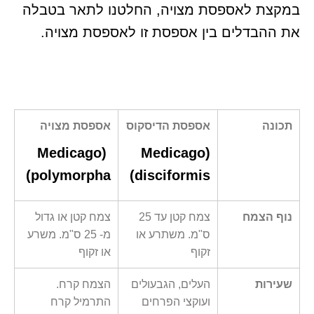
במקצת לאספסת מצויה, החלטנו לתאר בטבלה
את ההבדלים בין אספסת זו לאספסת מצויה.
תכונה
אספסת הדיסקוס
אספסת מצויה
Medicago
(
Medicago
(
)
polymorpha
)
disciformis
נוף הצמח
צמח קטן עד 25
צמח קטן או גדול
ס"מ. משתרע או
מ- 25 ס"מ. משרע
זקוף
או זקוף
שעירות
העלים, הגבעולים
הצמח קרח.
ועוקצי הפרחים
התרמיל קרח