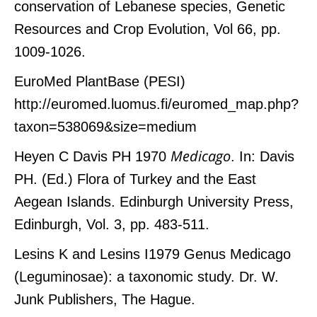
conservation of Lebanese species, Genetic
Resources and Crop Evolution, Vol 66, pp.
1009-1026.
EuroMed PlantBase (PESI)
http://euromed.luomus.fi/euromed_map.php?
taxon=538069&size=medium
Medicago
Heyen C Davis PH 1970
. In: Davis
PH. (Ed.) Flora of Turkey and the East
Aegean Islands. Edinburgh University Press,
Edinburgh, Vol. 3, pp. 483-511.
Lesins K and Lesins I1979 Genus Medicago
(Leguminosae): a taxonomic study. Dr. W.
Junk Publishers, The Hague.