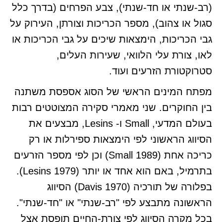
(רב-שנתי או חד-שנתי), צבע הפרחים (בדרך כלל
סגול או צהוב), מספר הכריכות וצורתן, העירוק על
גבי הכריכות, הימצאות שיכים על גבי הכריכות או
לאו, צורת עלי הלוואי, שעירות העלים,
סטרוקטורת הזרעים ועוד.
מפתח המינים הראשי של הסוג אספסת משתנה
בין החוקרים. שני מאמרי סקירה המצוטטים רבות
בעולם המדעי, Small ו- Lesins, מבצעים את
הסיווג הראשוני לפי הימצאות ספירלות או רק
כריכה אחת (Small 1989) וכן לפי מספר הזרעים
בתרמיל, באם הוא אחד או יותר (Lesins 1979).
בפלורה של תורכיה (Davis 1970) הסיווג
הראשונה מתבצע לפי "רב-שנתי" או "חד-שנתי".
בכל מקרה הסיווג לפי צורת-החיים תופסת אצל