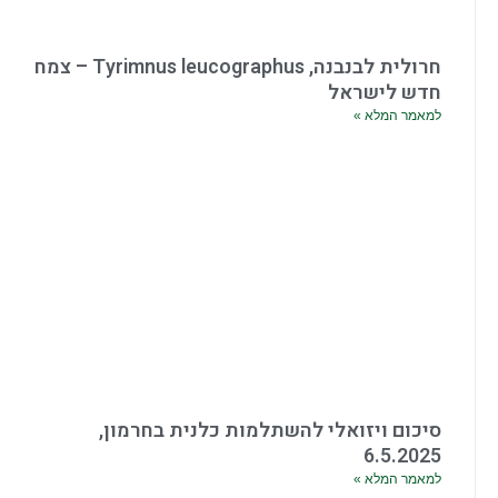
חרולית לבנבנה, Tyrimnus leucographus – צמח
חדש לישראל
למאמר המלא »
סיכום ויזואלי להשתלמות כלנית בחרמון,
6.5.2025
למאמר המלא »