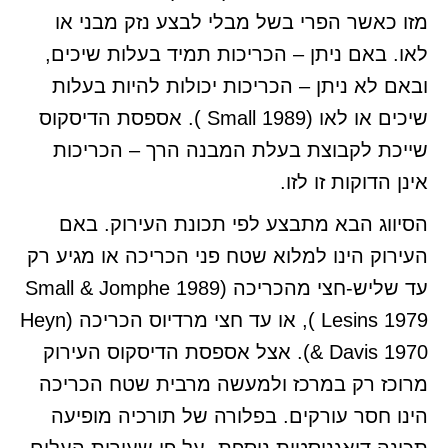
מזו כאשר הפרי בשל מבלי לבצע נזק מבני או
לאו. באם ניתן – הכריכות תמיד בעלות שיכים,
ובאם לא ניתן – הכריכות יכולות להיות בעלות
שיכים או לאו (Small 1989 ). אספסת הדיסקוס
שייכת לקבוצת בעלת המבנה הרך – הכריכות
אינן הדוקות זו לזו.
הסיווג הבא מתבצע לפי תכונת העירוק. באם
העירוק הינו למלוא שטח פני הכריכה או מגיע רק
עד שליש-חצי מהכריכה (Small & Jomphe 1989
Lesins 1979), או עד חצי מרדיוס הכריכה (Heyn
& Davis 1970). אצל אספסת הדיסקוס העירוק
מרוכז רק במרכז ולמעשה מרבית שטח הכריכה
הינו חסר עורקים. בפלורה של תורכיה מופיעה