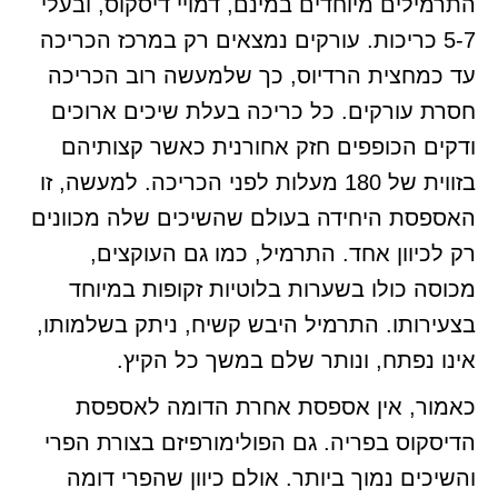
התרמילים מיוחדים במינם, דמויי דיסקוס, ובעלי
5-7 כריכות. עורקים נמצאים רק במרכז הכריכה
עד כמחצית הרדיוס, כך שלמעשה רוב הכריכה
חסרת עורקים. כל כריכה בעלת שיכים ארוכים
ודקים הכופפים חזק אחורנית כאשר קצותיהם
בזווית של 180 מעלות לפני הכריכה. למעשה, זו
האספסת היחידה בעולם שהשיכים שלה מכוונים
רק לכיוון אחד. התרמיל, כמו גם העוקצים,
מכוסה כולו בשערות בלוטיות זקופות במיוחד
בצעירותו. התרמיל היבש קשיח, ניתק בשלמותו,
אינו נפתח, ונותר שלם במשך כל הקיץ.
כאמור, אין אספסת אחרת הדומה לאספסת
הדיסקוס בפריה. גם הפולימורפיזם בצורת הפרי
והשיכים נמוך ביותר. אולם כיוון שהפרי דומה