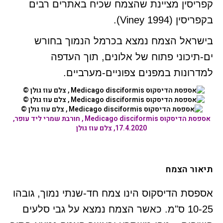
קפריסין מציינת שהצמח שכיח באתרים רבים
בקפריסין (Viney 1994).
בישראל הצמח נמצא בכרמל הנמוך בחורש
ים-תיכוני פתוח של אלונים, תוך העדפה
למדרונות במפנים צפוניים-מערביים.
אספסת הדיסקוס Medicago disciformis
, חורבת שמרי ליד עופר,
17.4.2020, צלם עוז גולן
תיאור הצמח
אספסת הדיסקוס הינו צמח חד-שנתי נמוך, גובהו
10-25 ס"מ. כאשר הצמח נמצא על גבי סלעים