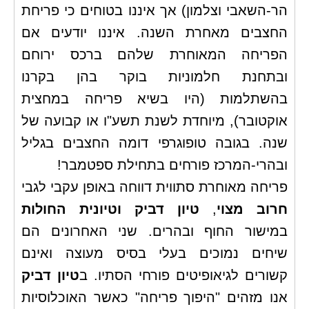
הר-השאבי וצלמון) אך איננו בטוחים כי פריחת
החצבים מאחרת השנה. איננו יודעים אם
הפריחה המאוחרת שלהם ברכס ירוחם
ובתחנת חלמוניות בוקר בהן בקרנו
בהשתלמות (היו בשיא פריחה במחצית
אוקטובר), מיוחדת לשנת תשע"ו או קבועה של
שנה. בגובה טופוגרפי דומה החצבים בגליל
ובהרי-המרכז פורחים בתחילת ספטמבר!
פריחה מאוחרת סתווית דווחה באופן עקבי לגבי
חרוב מצוי
,
טיון דביק וטיונית החולות
במישור החוף ובהרים. שני האחרונים הם
שיחים נמוכים בעלי בסיס מעוצה ואינם
קשורים לגיאופיטים פורחי הסתיו. ב
טיון דביק
אנו מזהים "היפוך פריחה" כאשר האוכלוסיות