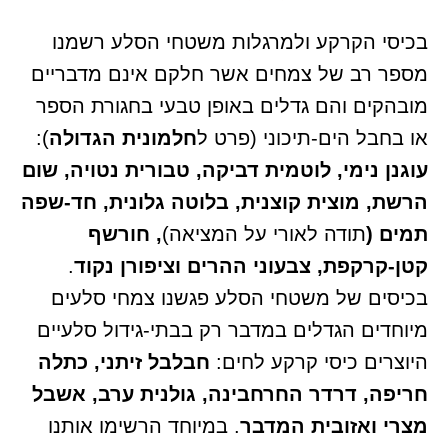
בכיסי הקרקע ולמרגלות משטחי הסלע רשמנו
מספר רב של צמחים אשר חלקם אינם מדבריים
מובהקים והם גדלים באופן טבעי בחגורת הספר
או בחבל הים-תיכוני (פרט ל
חלמונית הגדולה
):
עוגנן נימי, לוטמית דביקה, טבורית נטויה, שום
הרשת, מוצית קוצנית, בלוטה גלונית, חד-שפה
תמים (
תודה לאורי על המציאה)
, חורשף
קטן-קרקפת, צבעוני ההרים וציפורן נקוד
.
בכיסים של משטחי הסלע פגשנו צמחי סלעים
מיוחדים הגדלים במדבר רק בבתי-גידול סלעיים
היוצרים כיסי קרקע לחים:
חבלבל זיתני, כתלה
חריפה, דרדר החרחבינה, גולנית ערב, אשבל
מצרי ואזובית המדבר
. במיוחד הרשימו אותנו