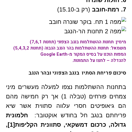
6. חולות שונרה
7. רמת-חובב
(רק ב-15.10)
מימין: תחנות ההשתלמות בנגב הצפוני (תחנות 7,6,1)
משמאל: תחנות ההשתלמות בהר הנגב הגבוה (תחנות 5,4,3,2)
המפות הוכנו על בסיס המקור מ-Google Earth
להגדלה – לחצו על התמונות.
סיכום פריחת הסתיו בנגב הצפוני ובהר הנגב
בתחנות ההשתלמות נצפו למעלה מעשרים מיני
צמחים פורחים (טבלה 1) אך רק חמישה מהם
הם גיאופיטים חסרי עלווה סתווית אשר שיא
פריחתם בנגב חל בחודש אוקטובר:
חלמונית
גדולה, כרכום דמשקאי, סתוונית הקליפות
[1]
,