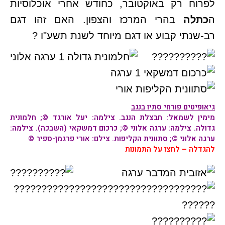
לפרוח רק באוקטובר, כחודש אחרי אוכלוסיות
ה
כתלה
בהרי המרכז והצפון. האם זהו דגם
רב-שנתי קבוע או דגם מיוחד לשנת תשע"ו ?
גיאופיטים פורחי סתיו בנגב
מימין לשמאל:
חבצלת הנגב
. צילמה: יעל אורגד ©;
חלמונית
גדולה
. צילמה: ערגה אלוני ©;
כרכום דמשקאי
(השבכה). צילמה:
ערגה אלוני ©;
סתוונית הקליפות
. צילם: אורי פרגמן-ספיר ©
להגדלה – לחצו על התמונות