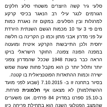
סלעי גיר קשה היוצרים משטחי סלע חלקים
הגורמים לנגר עילי רב הנאגר בכיסי קרקע
למרגלות ובין הסלעים. במקום זה נאגרת כמות
מים פי 3 עד 10 מכמות הגשם השנתית היורדת
על פני מדרון אבני מתון וכמו כן הקרינה בו חלשה
יחסית ולכן התייבשות הקרקע איטית ומועטה
במפנה הפונה צפונה. החוקר הישראלי בויקו
הראה כבר בשנת 1948 שככל שהמדרון צפוני
יותר ותלול יותר כן הוא מקבל פחות שעות שמש
ישירה וכמות ההתאדות הפוטנציאלית בו קטנה.
בסיור בתחנה זו ב- 7.10.2015 (שבוע לפני מועד
ההשתלמות) לא מצאנו אף
חלמונית
פורחת.
ב-15.10 ספרנו במדויק 84 פרחים. אנו משערים
שהמצב הפנולוגי השנה הוא בתחילת פריחה כיון