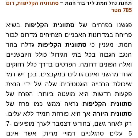
תחנת נחל חמת ליד בור חמת
–
סתוונית הקליפות, רום
785 מטר
פגשנו בפרחים של
סתוונית הקליפות
בשיא
פריחה במדרונות האבניים הצחיחים מדרום לבור
חמת. מעניין כי
סתוונית הקליפות
גדלה בהר
הנגב הגבוה בכל בתי הגידול כולל היובשניים
ואלה הפונים דרומה. הפרטים בדרך כלל רחוקים
אחד מהשני ואינם גדלים במקבצים. בכך יש רמז
שיכולת הרבייה הוגטטיבית שלה על ידי הנצת
פקעות חדשות היא מועטה ביותר. הפרח של
סתוונית הקליפות
נראה ממש כמו פרח של
סתוונית היורה
אך היא פורחת תמיד ללא עלים.
רק לאחר גשם, בחודש דצמבר לערך מופיעים 7-
5 עלים סרגלניים דמויי מרית, אשר אינם