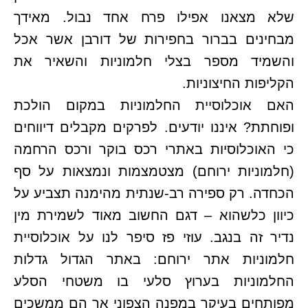
שלא מצאנו אפילו פרח אחד נבול. מאידך
מבחינים בברור בחפירות של דורבן אשר אכל
והשמיד מספר בצלי חלמוניות והשאיר את
הקליפות החיצוניות.
האם אוכלוסיית החלמוניות במקום הולכת
ופוחתת? איננו יודעים. לפרקים מקבלים דיווחים
כי האוכלוסיות באתרי רכס בוקר ורכס הרחמה
(חלמוניות ירוחם) מצטמצמות ונמצאות על סף
הכחדה. רק ספירה רב-שנתית מהימנה תצביע על
כיוון כלשהוא – דגם החשוב מאוד לשמירת מין
נדיר זה בנגב. עוזי פז סיפר לנו על אוכלוסיית
חלמוניות אתר ירוחם: באתר הגדול גדלות
החלמוניות בערוץ סלעי בו משטחי הסלע
מפותחים בעיקר במפנה הצפוני אך הם ממשכים