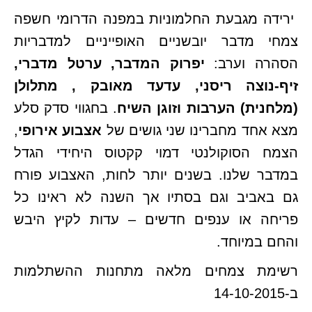
ירידה מגבעת החלמוניות במפנה הדרומי חשפה
צמחי מדבר יובשניים האופייניים למדבריות
הסהרה וערב:
יפרוק המדבר, ערטל מדברי,
זיף-נוצה ריסני, עדעד מאובק , מתלולן
(מלחנית) הערבות וזוגן השיח
. בחגווי סדק סלע
מצא אחד מחברינו שני גושים של
אצבוע אירופי
,
הצמח הסוקולנטי דמוי קקטוס היחידי הגדל
במדבר שלנו. בשנים יותר לחות, האצבוע פורח
גם באביב וגם בסתיו אך השנה לא ראינו כל
פריחה או ענפים חדשים – עדות לקיץ היבש
והחם במיוחד.
רשימת צמחים מלאה מתחנות ההשתלמות
ב-14-10-2015