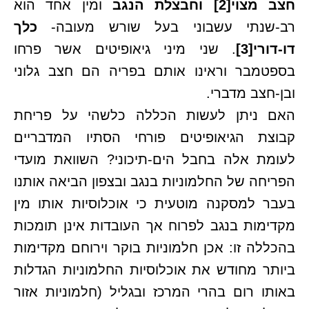
חצב מצוי
[2]
וחבצלת הנגב
ומין אחד הוא
רב-שנתי עשבוני בעל שורש מעובה-
כלך
דו-דורי
[3]
. שני מיני גיאופיטים אשר פרחו
בספטמבר וראינו אותם בפריה הם חצב גלוני
ובן-חצב מדברי.
האם ניתן לעשות הכללה כלשהי על פריחת
קבוצת הגיאופיטים פורחי הסתיו המדבריים
לעומת אלה בחבל הים-תיכוני? השוואת מועדי
הפריחה של החלמוניות בנגב ובצפון הביאה אותנו
בעבר למסקנה מוטעית כי אוכלוסיות אותו מין
מקדימות בנגב לפרוח אך העובדות אינן תומכות
בהכללה זו: אכן חלמוניות בוקר וירוחם מקדימות
ביותר מחודש את אוכלוסיות החלמוניות הגדלות
באותו רום בהרי המרכז ובגליל (חלמוניות אזור