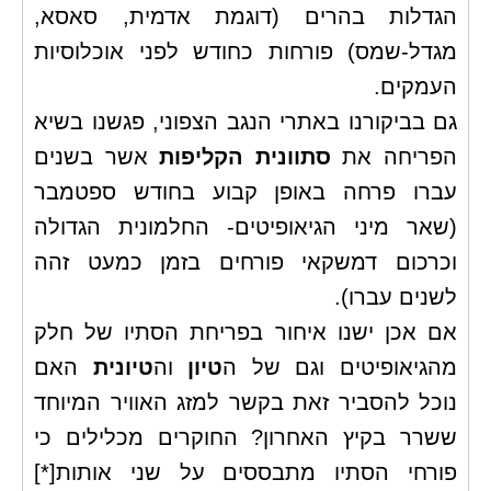
הגדלות בהרים (דוגמת אדמית, סאסא,
מגדל-שמס) פורחות כחודש לפני אוכלוסיות
העמקים.
גם בביקורנו באתרי הנגב הצפוני, פגשנו בשיא
הפריחה את
סתוונית הקליפות
אשר בשנים
עברו פרחה באופן קבוע בחודש ספטמבר
(שאר מיני הגיאופיטים- החלמונית הגדולה
וכרכום דמשקאי פורחים בזמן כמעט זהה
לשנים עברו).
אם אכן ישנו איחור בפריחת הסתיו של חלק
מהגיאופיטים וגם של ה
טיון
וה
טיונית
האם
נוכל להסביר זאת בקשר למזג האוויר המיוחד
ששרר בקיץ האחרון? החוקרים מכלילים כי
פורחי הסתיו מתבססים על שני אותות
[*]