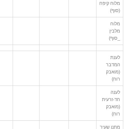
מלוח קיפח
(סוף)
מלוח
מלבין
_סוף)
לענת
המדבר
(מואבק
רוח)
לענה
חד-זרעית
(מואבק
רוח)
מתנן שעיר