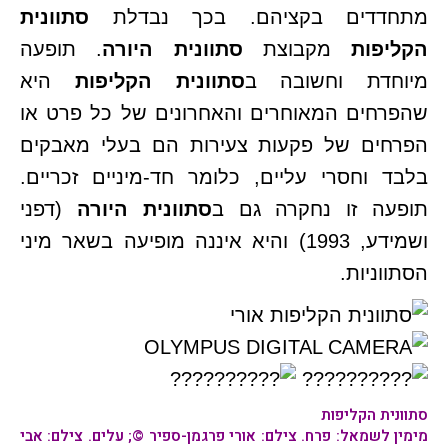
מתחדדים בקציהם. בכך נבדלת
סתוונית
הקליפות
מקבוצת
סתוונית היורה
. תופעה
מיוחדת וחשובה ב
סתוונית הקליפות
היא
שהפרחים המאוחרים והאחרונים של כל פרט או
הפרחים של פקעות צעירות הם בעלי מאבקים
בלבד וחסרי עליים, כלומר חד-מיניים זכריים.
תופעה זו נחקרה גם ב
סתוונית היורה
(דפני
ושמידע, 1993) והיא איננה מופיעה בשאר מיני
הסתווניות.
סתוונית הקליפות
מימין לשמאל: פרח. צילם: אורי פרגמן-ספיר ©; עלים. צילם: אבי