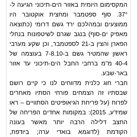
המקסימום היומית באזור הים-תיכוני הגיעה ל-
37°. סוף ספטמבר ומחצית אוקטובר היו
ממוצעים ובמהלכם ירד גשם דרומי (כתוצאה
מאפיק ים-סוף) בנגב שגרם לשיטפונות בנחלי
הפארן והצין ב-21 לספטמבר, וכן שקע מערבי
ראשון שהמטיר גשם ב-7-8.10 בעוצמה של
40-4 מ"מ ברחבי החבל הים-תיכוני עד אזור
באר-שבע.
חברי חוג כלנית מדווחים לנו כי קיים רושם
שבסתיו זה הצמחים פורחי הסתיו מאחרים
לפרוח (על פריחת הגיאופיטים הסתוויים – ראו
שמידע, 2015
): במקומות אחדים הפריחה של
החצב דלילה הרבה יותר מאשר בעונה
הקודמת (לדוגמא בואדי ערה; ביודפת,