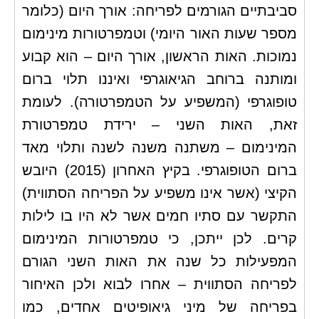
סביבתיים הגורמים לפריחה: אורך היום (כלומר
מספר שעות האור היומי) וטמפרטורות מינימום
נמוכות. האות הראשון, אורך היום – הוא קבוע
ומותנה ברוחב הגיאוגרפי ואיננו תלוי ברום
טופוגרפי (המשפיע על הטמפרטורה). לעומת
זאת, האות השני – ירידת טמפרטורת
המינימום – משתנה משנה לשנה ותלוי מאד
ברום הטופוגרפי. בקיץ האחרון (2015) היובש
הקיצי (אשר אינו משפיע על הפריחה הסתווית)
התקשר עם סתיו חמים אשר לא היו בו לילות
קרים. לכן ייתכן, כי טמפרטורות המינימום
המפעילות כל שנה את האות השני הגורם
לפריחה הסתווית – אחרו לבוא ולכן האיחור
בפריחה של מיני גיאופיטים אחדים, כמו