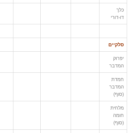
כלך
דו-דורי
סלקיים
יפרוק
המדבר
חמדת
המדבר
(סוף)
מלחית
חומה
(סוף)