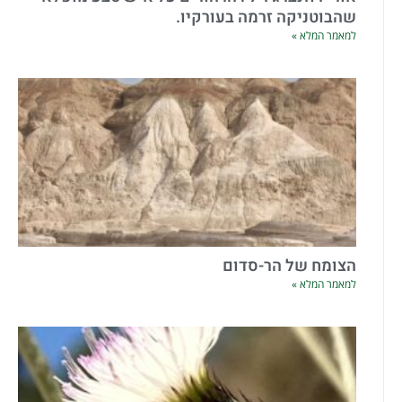
שהבוטניקה זרמה בעורקיו.
למאמר המלא »
הצומח של הר-סדום
למאמר המלא »