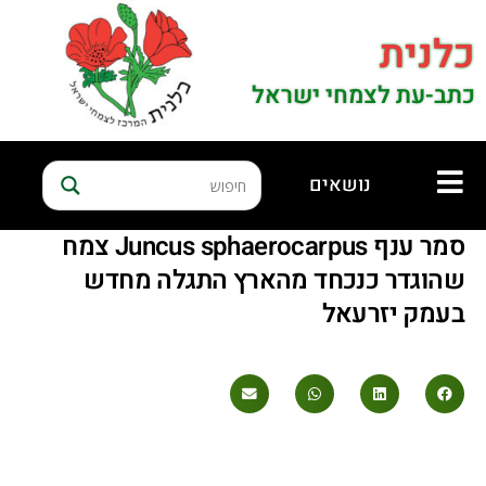
כלנית
כתב-עת לצמחי ישראל
נושאים
סמר ענף Juncus sphaerocarpus צמח
שהוגדר כנכחד מהארץ התגלה מחדש
בעמק יזרעאל