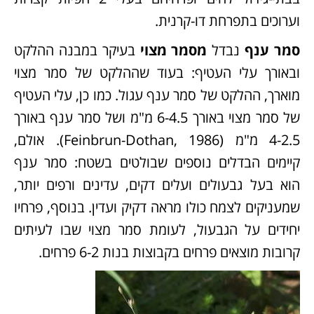
וערוכים בתפרחת דו-קרנית.
סמר ענף
נבדל
מסמר מצוי
בעיקר במבנה ההלקט
ובאורך עלי העטיף: בעוד שההלקט של סמר מצוי
מוארך, ההלקט של סמר ענף עגול. כמו כן, עלי העטיף
של סמר מצוי באורך 6-4.5 מ"מ ושל סמר ענף באורך
4-2.5 מ"מ (Feinbrun-Dothan, 1986). אולם,
קיימים הבדלים נוספים שבולטים בשטח: סמר ענף
הוא בעל גבעולים ועלים דקים, עדינים ורפים יותר,
שמעניקים לצמח כולו מראה דקיק ועדין. בנוסף, פרחיו
יחידים על הגבעול, לעומת סמר מצוי שבו לעיתים
קרובות מוצאים פרחים בקבוצות בנות 6-2 פרחים.