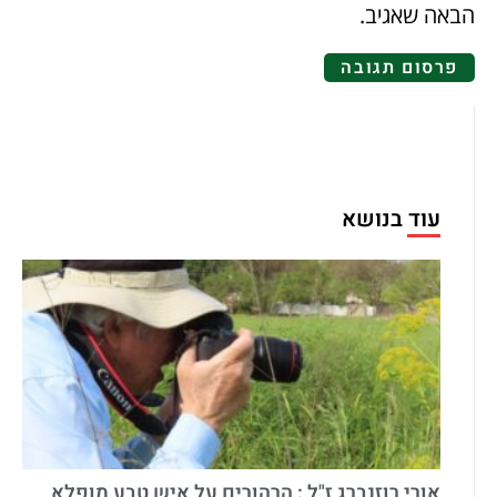
הבאה שאגיב.
עוד בנושא
אורי רוזנברג ז"ל : הרהורים על איש טבע מופלא