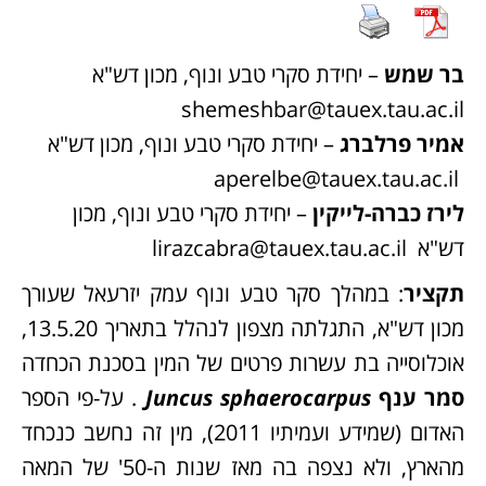
בר שמש
– יחידת סקרי טבע ונוף, מכון דש"א
shemeshbar@tauex.tau.ac.il
אמיר פרלברג
– יחידת סקרי טבע ונוף, מכון דש"א
aperelbe@tauex.tau.ac.il
לירז כברה-לייקין
– יחידת סקרי טבע ונוף, מכון
דש"א lirazcabra@tauex.tau.ac.il
תקציר
: במהלך סקר טבע ונוף עמק יזרעאל שעורך
מכון דש"א, התגלתה מצפון לנהלל בתאריך 13.5.20,
אוכלוסייה בת עשרות פרטים של המין בסכנת הכחדה
סמר ענף
Juncus sphaerocarpus
. על-פי הספר
האדום (שמידע ועמיתיו 2011), מין זה נחשב כנכחד
מהארץ, ולא נצפה בה מאז שנות ה-50' של המאה