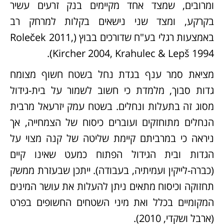
ומרובים, שמצד אחד מקיימים בנק זרעים עשיר
בקרקע, ומצד שני נישאים בקלות למרחק רב
באמצעות רגלי בע"ח שדורכים בבוץ (Roleček 2011,
Kircher 2004, Krahulec & Lepš 1994).
מציאת סמר ענף בגדת נחל בשטח חשוף מצומח
גדות סבוך, מלמדת כי חשוב לשמור על בית-גידול
מסוג זה בתעלות ונחלים. בשטח עמק יזרעאל מרבית
הנחלים מתוחזקים ועוברים כיסוח של הצמחייה, אך
ניראה כי במרביתם קיימת שליטה של קנה מצוי על
הגדות ובית הגידול הפתוח כמעט שאינו קיים
(כברה-לייקין ועמיתיה, בעבודה). ייתכן שבעזרת ממשק
תחזוקה וכיסוח מתאים ניתן להעלות את עושר המינים
המקומיים בכלל ואת מיני השטחים החשופים בפרט
(ארבל ושקדי, 2010).