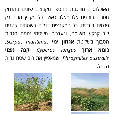
האוכלוסייה מורכבת ממספר מקבצים שונים במרחק
מטרים בודדים אלו מאלו, כאשר כל מקבץ מונה רק
פרטים בודדים. כל המקבצים גדלים בשטחים קטנים
של קרקע חשופה, ונעדרים משטחי צומח הגדות
הסבוך בשליטת
אגמון ימי
Scirpus maritimus,
גומא ארוך
Cyperus longus
ו
קנה מצוי
Phragmites australis
, שמאפיין את רוב שטח גדות
הנחל.