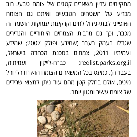
מתקיימים עדיין משארים קטנים של צומח טבעי. רוב
מכריע של השטחים הטבעיים ואיתם גם הצומח
האופייני לבתי-גידול לחים וקרקעות עמוקות הושמד זה
מכבר, וכך גם מרבית הצמחים הייחודיים והנדירים
שגדלו בעמק בעבר (שמידע ופולק 2007; שמידע
ועמיתיו 2011; צמחים בסכנת הכחדה בישראל,
redlist.parks.org.il; כברה-לייקין ועמיתיה,
בעבודה). כמעט בכל המשארים הצומח הוא רודרלי ודל
מינים, אולם בחלק קטן מהם עוד ניתן למצוא שרידים
של צומח עשיר ומגוון יותר.