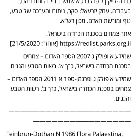
כברה-לייקין ל פרלברג א שמש ב גיל ה וחובריהם,
בעבודה. עמק יזרעאל: סקר, ניתוח והערכה של טבע,
נוף ומורשת האדם. מכון דש"א.
אתר צמחים בסכנת הכחדה בישראל.
https://redlist.parks.org.il
[אוחזר: 21/5/2020]
שמידע א ופולק ג 2007 הספר האדום – צמחים
בסכנת הכחדה בישראל, כרך א'. רשות הטבע והגנים.
שמידע א פולק ג ופרגמן-ספיר א 2011 הספר האדום –
צמחים בסכנת הכחדה בישראל, כרך ב'. רשות הטבע
והגנים.
————————————————————
————————————————
Feinbrun-Dothan N 1986 Flora Palaestina,