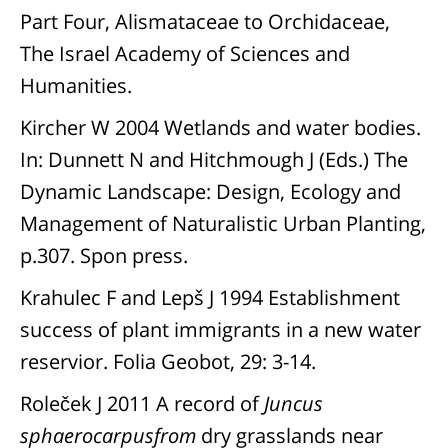
Part Four, Alismataceae to Orchidaceae,
The Israel Academy of Sciences and
Humanities.
Kircher W 2004 Wetlands and water bodies.
In: Dunnett N and Hitchmough J (Eds.) The
Dynamic Landscape: Design, Ecology and
Management of Naturalistic Urban Planting,
p.307. Spon press.
Krahulec F and Lepš J 1994 Establishment
success of plant immigrants in a new water
reservior. Folia Geobot, 29: 3-14.
Roleček J 2011 A record of
Juncus
sphaerocarpusfrom
dry grasslands near