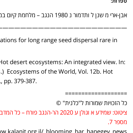
ספרות:
אבן-ארי מ שנן ל ותדמור נ 1980 הנגב – מלחמת קיום במדבר. מוסד ביאליק, ירושלים.
—————————————————————-
tions for long range seed dispersal rare in
ot desert ecosystems: An integrated view. In:
.) Ecosystems of the World, Vol. 12b. Hot
, pp. 379-387.
===================
כל הזכויות שמורות ל"כלנית" ©
ציטוט: שמידע א וגולן ע 2020 הר-הנ
מספר 7.
ww.kalanit.org.il/_blooming_har_hanegev_news