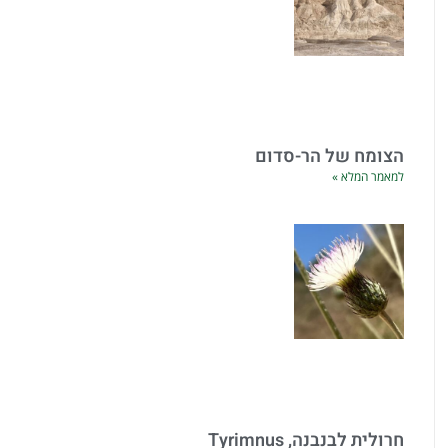
הצומח של הר-סדום
למאמר המלא »
חרולית לבנבנה, Tyrimnus