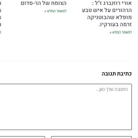
אורי רוזנברג ז"ל :
הצומח של הר-סדום
ח
הרהורים על איש טבע
s
למאמר המלא »
מופלא שהבוטניקה
זרמה בעורקיו.
ח
למאמר המלא »
ל
כתיבת תגובה