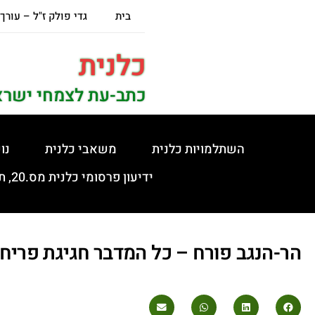
בית
גדי פולק ז"ל – עורך
כלנית
כתב-עת לצמחי ישרא
השתלמויות כלנית
משאבי כלנית
נו
ידיעון פרסומי כלנית מס.20, תשפ"ה, 5.2.2025
הר-הנגב פורח – כל המדבר חגיגת פריח