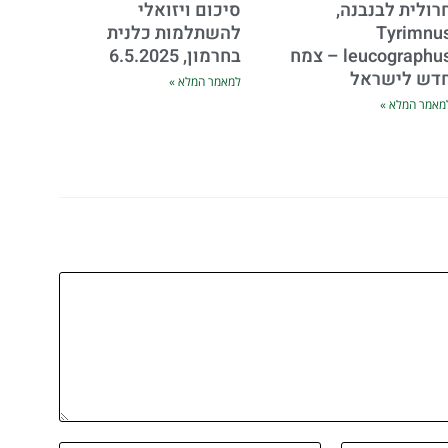
רולית לבנבנה,
סיכום ויזואלי
Tyrimnu
להשתלמות כלנית
leucographus – צמח
בחרמון, 6.5.2025
דש לישראל
למאמר המלא »
מאמר המלא »