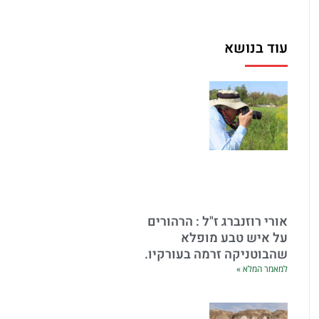
עוד בנושא
אורי רוזנברג ז"ל : הרהורים
על איש טבע מופלא
שהבוטניקה זרמה בעורקיו.
למאמר המלא »