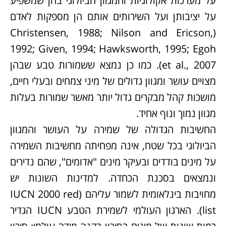
על מערכות אקולוגיות והמגוון הביולוגי בהן שמשפיע
על יציבותן ועל השירותים אותם הן מספקות לאדם
(Christensen, 1988; Nilson and Ericson,
1992; Given, 1994; Hawksworth, 1995; Egoh
et al., 2007). כמו כן נמצא ששמורות טבע שבהן
מצויים עושר ומגוון גדולים של מיני צמחים ובעלי חיים,
מושכות קהל מבקרים גדול יותר מאשר שמורות בעלות
מגוון נמוך ונוף אחיד.
החשיבות הגדולה של שמירה על העושר והמגוון
הביולוגי בכל שטח, אינה מפחיתה מחשיבות השמירה
על מינים בודדים ובעיקר מינים "אדומים", שהם נדירים
ונמצאים בסכנת הכחדה. למדינות השונות יש
מחויבות בינלאומית לשמור עליהם (IUCN 2000 red
list). הארגון העולמי לשמירת הטבע IUCN הגדיר