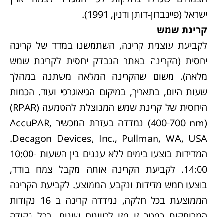
ישראל (פיינברון-דותן ודנין, 1991).
קרינת שמש
לקביעת עוצמת קרינה, השתמשנו במדד של קרינה
יחסית (הקרינה באתר הנבדק יחסית לקרינת שמש
מלאה). משום שהקרינה המלאה משתנה במהלך
שעות היום, בתאריך, במיקום הגיאוגרפי ועוד. הכמות
היחסית של קרינת שמש המנוצלת להטמעה (RPAR)
(400-700 nm) נמדדה בעזרת המכשיר AccuPAR,
Decagon Devices, Inc., Pullman, WA, USA.
המדידות בוצעו בימים ללא עננים בין השעות 10:00-
14:00. לקביעת הקרינה אותה מקבל צמח בודד,
בוצעו חמש מדידות ונקבע הממוצע. לקביעת הקרינה
הממוצעת בכל חלקה, נמדדה קרינה ב 16 נקודות
המרוחקות כמטר זו מזו לכיוונים שונים. בכל נקודה