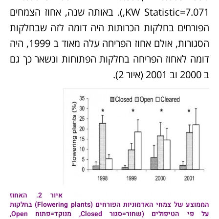
KW Statistic=7.071,). באותה שנה, אחוז הצמחים
הפורחים בחלקות הכרותות היה דומה לזה שבחלקות
הסגורות, אולם אחוז הפריחה עלה מאוד ב 1999, היה
דומה לאחוז הפריחה בחלקות הפתוחות ונשאר כך גם
ב 2000 וב 2001 (איור 2).
איור
2
.
האחוז
הממוצע של צמחי האדמוניות הפורחים (Flowering plants) בחלקות
על פי הטיפולים (שחור=סגור Closed, מנוקד=פתוח Open,