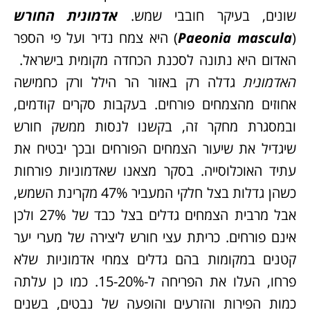
שונים, בעיקר חובבי שמש.
אדמונית
החורש
(
mascula
Paeonia
) היא צמח נדיר ועל פי הספר
האדום היא נתונה לסכנת הכחדה מקומית בישראל.
האדמונית
גדלה רק באזור הר הילל ורק כחמישה
אחוזים מהצמחים פורחים. בעקבות סקרים קודמים,
ובמסגרת מחקר זה, בקשנו לנסות ממשק חורש
שיגדיל את שיעור הצמחים הפורחים ובכך יבטיח את
עתיד האוכלוסייה. בסקר מצאנו שאדמוניות פורחות
כשהן גדלות בצל חלקי המעביר 47% מקרינת השמש,
אבל מרבית הצמחים גדלים בצל כבד של 27% ולכן
אינם פורחים. כריתת עצי חורש ליצירה של מערי יער
קטנים במקומות בהם גדלים צמחי אדמוניות שלא
פרחו, העלו את הפריחה ל-15-20%. כמו כן עלתה
כמות הפירות והזרעים והופעה של נבטים, בשנים