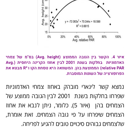
איור 4.
הקשר בין הגובה הממוצע (Avg. height) בס"מ של צמחי
האדמוניות
בחלקות בשנת 2001 לבין אחוז הקרינה היחסית (Avg.
relative PAR) הממוצעת בהן. המשוואה היא נוסחת הקו ו R² מבטא את
הפרופורציה של השונות המוסברת.
נמצא קשר לינארי מובהק באחוז צמחי האדמוניות
שפרחו בחלקות בשנת 2001 לבין הגובה ממוצע של
הצמחים בהן (איור 5). כלומר, ניתן לנבא את אחוז
הצמחים שיפרחו על פי גובה הצמחים. זאת אומרת,
שלצמחים גבוהים סיכויים טובים להגיע לפריחה.