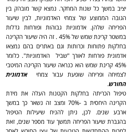
יציב במשך כל שנות המחקר. נמצא קשר מובהק בין
הגובה הממוצע של צמחי האדמוניות, לבין שיעור
הפריחה שלהן. אדמוניות גבוהות ופורחות גדלות
במשטר קרינת שמש של 45% . זה היה שיעור הקרינה
בחלקות פתוחות וכרותות וגם באתרים בהם נמצאו
אדמונית פורחות לאורך "שביל האדמוניות"
.
כלומר
45% קרינת שמש הוא כנראה שיעור הקרינה המיטבי
לצמיחה ופריחה שופעת עבור צמחי
אדמונית
החורש
.
טיפול הכריתה בחלקות הקטנות העלה את מידת
הקרינה היחסית ב -70% ומצב זה נשאר כך במשך
ארבע שנים. לכן, ניתן להניח שיעילות הטיפול
בהגברת שיעור הפריחה תמשך עוד מספר שנים, זאת
למרות ההתחדשות הטבעית של עצי החורש לאחר