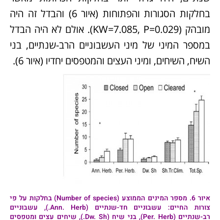
בחלקות הסגורות והפתוחות (איור 6) והבדל זה היה
מובהק (KW=7.085, P=0.029). אולם לא היה הבדל
במספר המיני של מיני העשבוניים הרב-שנתיים, בני
השיח, השיחים, ומיני העצים והמטפסים יחדיו (איור 6).
איור
6
.
מספר המינים הממוצע (Number of species) בחלקות על פי
צורות החיים: עשבוניים חד-שנתיים (Ann. Herb.), עשבוניים
רב-שנתיים (Per. Herb), בני שיח (Dw. Sh.), שיחים עצים ומטפסים