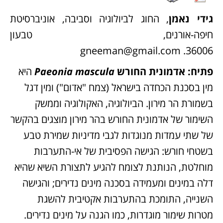
גידי נאמן
, החוג לביולוגיה וסביבה, אוניברסיטת
חיפה-אורנים, טבעון
gneeman@gmail.com
36006.
פתיח: אדמונית החורש
mascula
Paeonia
היא
מין בסכנת הכחדה בישראל (צמח "אדום") ומין דגל
בשמורת הר מירון. הביולוגיה, האקולוגיה וממשק
השימור של אדמונית החורש בהר מירון מוצגים בהקשר
של שתי עמדות מנוגדות לגבי מדיניות שמירת טבע
בשטחי חורש: הגישה הפסיבית של אי-התערבות
מוחלטת, הנותנת לצומח להגיע לתצורת השיא שהיא
דלה במינים ומעמידה בסכנה מינים נדירים; והגישה
השנייה, התומכת בהתערבות אקטיבית להשגת
מטרות שימור מוגדרות, כמו הגנה על מינים נדירים.