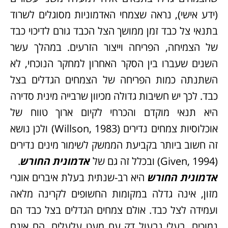
(ידע אישי), נראה שצמחי האדמוניות מסוגלים לשרוד
בתנאי צל כבד זמן ממושך הצל הכבד גורם לדיכוי כבד
של הצמיחה, הפריחה וייצור הזרעים. במהלך עשר
השנים שעברו בין הסקר האחרון למחקר הנוכחי, לא
השתנתה כמות הפריחה של הצמחים הגדלים בצל
כבד. לכך יש חשיבות גדולה מכיוון שרבייה מינית סדירה
היא תנאי מוקדם והכרחי לקיום ארוך טווח של
אוכלוסיות צמחים נדירים (Willson, 1983) ולכן נושא
זה חשוב ביותר בקביעת הממשק לשימור מינים נדירים
(Given, 1994) ובכלל זה גם של
אדמונית החורש
.
אדמונית החורש
היא רב-שנתית בעלת איברים אוגרי
מזון, אינה גדלה במקומות החשופים לקרינה מלאה
ועמידה לצל כבד. אולם צמחים הגדלים בצל כבד הם
נמוכים, בעלי גבעול דק עם מעט עלעלים. הם אינם