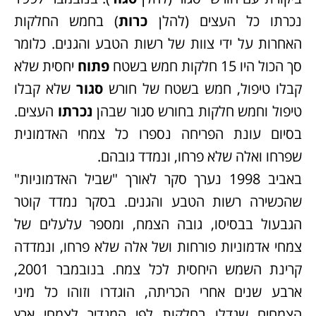
נכרתו כל העצים (להלן
כרות
) בחמש החלקות
האחרות על ידי צוות של רשות הטבע והגנים. כלומר
סך הכול היו 15 חלקות חמש בשטח
פתוח
יחסית שלא
קבלו טיפול, חמש בשטח של חורש
סגור
שלא קבלו
טיפול וחמש חלקות בחורש סגור שבהן
נכרתו
העצים.
בסיום עונת הפריחה נספרו כל צמחי האדמונית
שפרחו ואלה שלא פרחו, ונמדד גובהם.
באביב 1998 נערך סקר לאורך "שביל האדמוניות"
שהכשירה רשות הטבע והגנים. בסקר נמדד קוטר
הגבעול בבסיסו, גובה הצמח, ומספר עלעלים של
צמחי אדמוניות פורחות ושל אלה שלא פרחו, ונמדדה
קרינת השמש היחסית לכל צמח. בנובמבר 2001,
ארבע שנים אחרי הכריתה, הוגדרו וזוהו כל מיני
הצמחים שגדלו בחלקות לפי המגדיר לצמחי ארץ