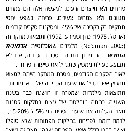
פורחים ולא מייצרים זרעים. למעשה אלה הם צמחים
מנוונים ולא צמחים צעירים. פריחה בשפע יחסי
תתקיים רק בקרינה של 45%. ומסקנות סקרים קודמים
(אורטל, 1975; כהן ושמידע, 1992) ותוצאות מחקר זה
(Ne’eman 2003) מלמדים שאוכלוסיית
אדמונית
החורש
בהר מירון נתונה בסכנת הכחדה, אם לא
תבוצע פעולת ממשק שתגדיל את שיעור הפריחה.
לאור הסקרים הקודמים, מטרת המחקר הייתה למצוא
ממשק אשר יגדיל את שיעור הפריחה של האדמוניות
.
התוצאות מלמדות שמטרה זו הושגה כבר בשנה
השנייה, כריתה מוחלטת של עצים בחלקות קטנות
מאוד העלתה את שיעור הפריחה מ 5% ל 15-20%,
לרמה דומה לפריחה בחלקות הפתוחות שלא טופלו
ואשר בחרו בגלל שפע הפריחה שבהן. מצב זה נשאר