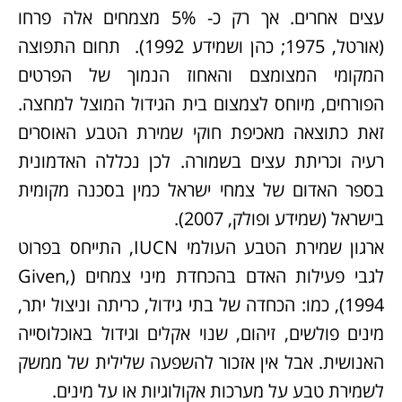
עצים אחרים. אך רק כ- 5% מצמחים אלה פרחו
(אורטל, 1975; כהן ושמידע 1992). תחום התפוצה
המקומי המצומצם והאחוז הנמוך של הפרטים
הפורחים, מיוחס לצמצום בית הגידול המוצל למחצה.
זאת כתוצאה מאכיפת חוקי שמירת הטבע האוסרים
רעיה וכריתת עצים בשמורה. לכן נכללה האדמונית
בספר האדום של צמחי ישראל כמין בסכנה מקומית
בישראל (שמידע ופולק, 2007).
ארגון שמירת הטבע העולמי IUCN, התייחס בפרוט
לגבי פעילות האדם בהכחדת מיני צמחים (Given,
1994), כמו: הכחדה של בתי גידול, כריתה וניצול יתר,
מינים פולשים, זיהום, שנוי אקלים וגידול באוכלוסייה
האנושית. אבל אין אזכור להשפעה שלילית של ממשק
לשמירת טבע על מערכות אקולוגיות או על מינים.