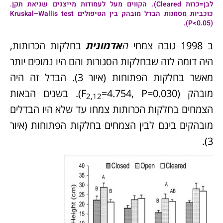
לבן=כרות Cleared). הקווים מעל לעמודות מייצגים שגיאת תקן.
כוכביות מסמנות הבדל מובהק בין הטיפולים Kruskal–Wallis test
(P<0.05).
ב 1998 גובה צמחי
ה
אדמונית
בחלקות הכרותות,
היה דומה לזה שבחלקות הסגורות והם היו נמוכים יותר
מאשר בחלקות הפתוחות (איור 3). הבדל זה היה
מובהק (F
=4.754, P=0.030). בשנים הבאות
2,12
הצמחים בחלקות הכרותות צמחו עד שלא היו הבדלים
מובהקים בינם לבין הצמחים בחלקות הפתוחות (איור
3).