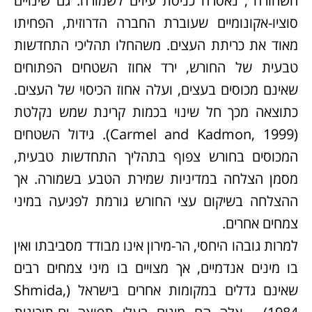
השחורה", נאסרה כניסת עיזים לשמורה. גם שינויים
סוציו-אקונומיים שעוברת החברה הדרוזית, הפחיתו
מאוד את כריתת העצים. משהחלו תהליכי התחדשות
טבעית של החורש, ירד אחוז השטחים הפתוחים
שאינם מכוסים בעצים, ועלה אחוז הכיסוי של העצים.
כתוצאה מכך חל שינוי בכמות קרינת שמש נקלטת
(Carmel and Kadmon, 1999). גידול השטחים
המכוסים בחורש צפוף בתהליך התחדשות טבעית,
מסמן הצלחה במדיניות שמירת הטבע בשמורה. אך
ההצלחה בשיקום עצי החורש גורמת לפגיעה במיני
צמחים אחרים.
למרות גובהו היחסי, הר-מירון אינו מבודד מסביבתו ואין
בו מינים אנדמיים, אך מצויים בו מיני צמחים רבים
שאינם גדלים במקומות אחרים בישראל (Shmida,