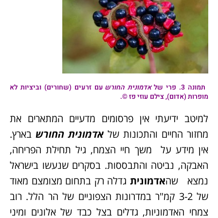
תמונה
3
.
פרי של
אדמונית החורש
עם זרעים (שחורים) וביציות לא
מופרות (אדום), צילם עוזי פז ©.
למיטב ידיעתי אין פרסומים מדעיים המתארים את
מחזור החיים והתכונות של
אדמונית החורש
בארץ.
אין מידע על משך חיי הצמח, גיל תחילת הפריחה,
האבקה, נביטה והתבססות. בסקרים שנעשו בישראל
נמצא שה
אדמונית
גדלה רק בתחום מצומצם מאוד
של 3-2 קמ"ר במדרונות הצפוניים של הר הלל. רוב
צמחי האדמוניות, גדלים בצל כבד של אלונים ומיני