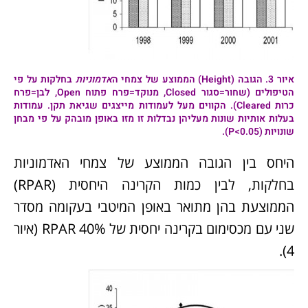
איור
3
.
הגובה (Height) הממוצע של צמחי ה
אדמוניות
בחלקות על פי
הטיפולים (שחור=סגור Closed, מנוקד=פרח פתוח Open, לבן=פרח
כרות Cleared). הקווים מעל לעמודות מייצגים שגיאת תקן. עמודות
בעלות אותיות שונות מעליהן נבדלות זו מזו באופן מובהק על פי מבחן
שונויות (P<0.05).
היחס בין הגובה הממוצע של צמחי האדמוניות
בחלקות, לבין כמות הקרינה היחסית (RPAR)
הממוצעת בהן מתואר באופן המיטבי בעקומה מסדר
שני עם מכסימום בקרינה יחסית של 40% RPAR (איור
4).