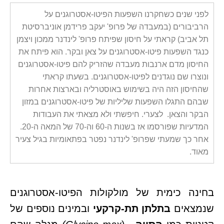
לפני שנים כשחקרנו השפעות הפיטו-אסטרוגנים על
הרביבורים (במעבדה של פרופ' יעקב פרידמן אוניברסיטת
תל אביב) קראתי על חיסון שפיתח פרופ' לינדנר ממכון ויצמן
כנגד השפעות פיטו-אסטרוגנים על צאן ובקר. הוא פיתח את
החיסון מדם ארנבות מעבדה שהזריק להם פיטו-אסטרוגנים
ונוצרו שם נוגדנים לפיטו-אסטרוגנים. בשעתו קראתי
שהחיסון הזה היה בשימוש באוסטרליה ובארצות אחרות
שבהם התגלו השפעות שליליות של פיטו-אסטרוגנים במזון
הבקר והצאן. לצערי. חיפשתי ולא מצאתי את העבודות
המדעיות שפורסמו אז בשנות ה-60 וה-70 של המאה ה-20.
אחר כך שמעתי שפרופ' לינדנר נפטר בפתאומיות בגיל צעיר
מאוד.
בחינה כימית של מולקולות הפיטו-אסטרוגנים
שנמצאים
בתלתן תת-קרקעי
ובמינים נוספים של