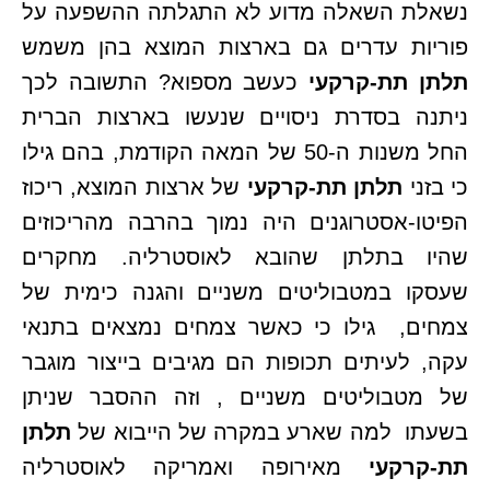
נשאלת השאלה מדוע לא התגלתה ההשפעה על
פוריות עדרים גם בארצות המוצא בהן משמש
תלתן תת-קרקעי
כעשב מספוא? התשובה לכך
ניתנה בסדרת ניסויים שנעשו בארצות הברית
החל משנות ה-50 של המאה הקודמת, בהם גילו
כי בזני
תלתן תת-קרקעי
של ארצות המוצא, ריכוז
הפיטו-אסטרוגנים היה נמוך בהרבה מהריכוזים
שהיו בתלתן שהובא לאוסטרליה. מחקרים
שעסקו במטבוליטים משניים והגנה כימית של
צמחים, גילו כי כאשר צמחים נמצאים בתנאי
עקה, לעיתים תכופות הם מגיבים בייצור מוגבר
של מטבוליטים משניים , וזה ההסבר שניתן
בשעתו למה שארע במקרה של הייבוא של
תלתן
תת-קרקעי
מאירופה ואמריקה לאוסטרליה