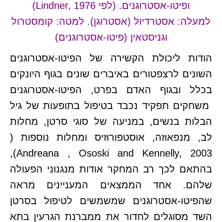
ופיטו-אסטרוגנים. (לפי Lindner, 1976)
למעלה: אסטרדיול (אסטרוגן). למטה: קומסטרול
וגניסטאין (פיטו-אסטרוגנים)
הודות ליכולת הקשירה של הפיטו-אסטרוגנים
השונים לרצפטורים באיברים שונים בגוף היונקים
בכלל ובגוף האדם בפרט, הפיטו-אסטרוגנים
משחקים תפקיד נכבד בטיפול בתופעות של גיל
הבלות בנשים, במניעה של סוגי סרטן, מחלות
לב, מנפאוזה, אוסטפורוזיס ומחלות נוספות (
Andreana , Ososki and Kennelly, 2003),
בהתאם לכך רב המחקר אודות מנגנוני הפעולה
שלהם. אחד הממצאים המעניינים מראה
שהפיטו-אסטרוגנים שמשמשים לטיפול בסרטן
השד מסוגלים לחדור את ממברנת הגרעין בתא