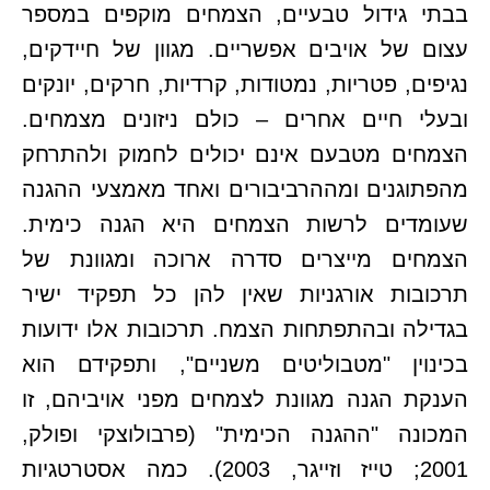
בבתי גידול טבעיים, הצמחים מוקפים במספר
עצום של אויבים אפשריים. מגוון של חיידקים,
נגיפים, פטריות, נמטודות, קרדיות, חרקים, יונקים
ובעלי חיים אחרים – כולם ניזונים מצמחים.
הצמחים מטבעם אינם יכולים לחמוק ולהתרחק
מהפתוגנים ומההרביבורים ואחד מאמצעי ההגנה
שעומדים לרשות הצמחים היא הגנה כימית.
הצמחים מייצרים סדרה ארוכה ומגוונת של
תרכובות אורגניות שאין להן כל תפקיד ישיר
בגדילה ובהתפתחות הצמח. תרכובות אלו ידועות
בכינוין "מטבוליטים משניים", ותפקידם הוא
הענקת הגנה מגוונת לצמחים מפני אויביהם, זו
המכונה "ההגנה הכימית" (פרבולוצקי ופולק,
2001; טייז וזייגר, 2003). כמה אסטרטגיות