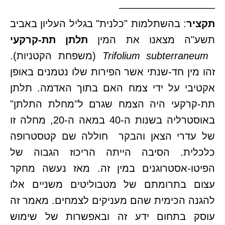
—————————–
תקציר
: בהשתלמות "כלנית" בגליל העליון באביב
תשע"ה מצאנו את המין
תלתן תת-קרקעי
subterraneum
Trifolium
(משפחת הקטניות).
זהו מין חד-שנתי אשר הפירות שלו נטמנים באופן
אקטיבי על ידי צמח האם בתוך האדמה. תלתן
תת-קרקעי היה הצמח שגרם ל"מחלת התלתן"
באוסטרליה בשנות ה-40 במאה ה-20, מחלה זו
של עדרי הצאן והבקר חוללה שם קטסטרופה
כלכלית. הסיבה הייתה הריכוז הגבוה של
הפיטו-אסטרוגנים במין זה. מאז נעשה מחקר
עצום בתרומתם של מטבוליטים משניים אלו
להגנה הכימית שהם מעניקים לצמחים. מאמר זה
עוסק בתחום ידע זה ובאפשרות של שימוש