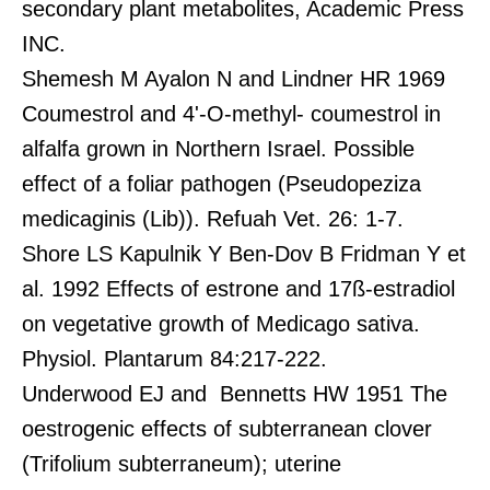
secondary plant metabolites, Academic Press
INC.
Shemesh M Ayalon N and Lindner HR 1969
Coumestrol and 4'-O-methyl- coumestrol in
alfalfa grown in Northern Israel. Possible
effect of a foliar pathogen (Pseudopeziza
medicaginis (Lib)). Refuah Vet. 26: 1-7.
Shore LS Kapulnik Y Ben-Dov B Fridman Y et
al. 1992 Effects of estrone and 17ß-estradiol
on vegetative growth of Medicago sativa.
Physiol. Plantarum 84:217-222.
Underwood EJ and Bennetts HW 1951 The
oestrogenic effects of subterranean clover
(Trifolium subterraneum); uterine