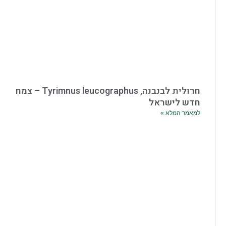
חרולית לבנבנה, Tyrimnus leucographus – צמח
חדש לישראל
למאמר המלא »