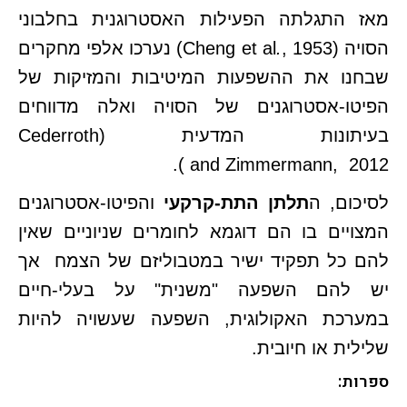
מאז התגלתה הפעילות האסטרוגנית בחלבוני
הסויה (Cheng et al
.
, 1953) נערכו אלפי מחקרים
שבחנו את ההשפעות המיטיבות והמזיקות של
הפיטו-אסטרוגנים של הסויה ואלה מדווחים
בעיתונות המדעית (Cederroth
and Zimmermann, 2012 ).
לסיכום, ה
תלתן התת-קרקעי
והפיטו-אסטרוגנים
המצויים בו הם דוגמא לחומרים שניוניים שאין
להם כל תפקיד ישיר במטבוליזם של הצמח אך
יש להם השפעה "משנית" על בעלי-חיים
במערכת האקולוגית, השפעה שעשויה להיות
שלילית או חיובית.
ספרות: