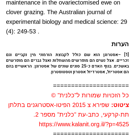
maintenance in the ovariectomised ewe on
clover grazing. The Australian journal of
experimental biology and medical science: 29
(4): 249-53 .
הערות
[1]
–אסטרוגן הוא שם כולל לקבוצת הורמוני מין נקביים וגם
זכריים. אצל נשים הם מופרשים מהשחלות ואצל גברים הם מופרשים
באשכים. בגוף האדם כ-25 סוגים שונים של אסטרוגן. הראשיים בהם
הם אסטריול, אסטרדיול אסטרון וטסטוסטרון.
=====================
כל הזכויות שמורות ל"כלנית" ©
ציטוט:
שפירא צ 2015 הפיטו-אסטרוגנים בתלתן
תת-קרקעי, כתב-עת "כלנית" מספר 2.
https://www.kalanit.org.il/?p=4525
=====================