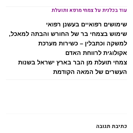
עוד בכלנית על צמחי מרפא ותועלת
שימושים רפואיים בעשנן רפואי
שימוש בצמחי בר של החורש והבתה למאכל,
למשקה וכתבלין – כשירות מערכת
אקולוגית לרווחת האדם
צמחי תועלת מן הבר בארץ ישראל בשנות
העשרים של המאה הקודמת
כתיבת תגובה