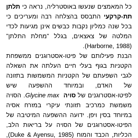
כל המאמצים שנעשו באוסטרליה, נראה כי
תלתן
תת-קרקעי
התבסס בהצלחה רבה ומעריכים כי
בכל שנה כמליון נקבות כבשים אינן מגיעות לכדי
המלטה של צאצאים, בגלל "מחלת התלתן"
(Harborne, 1988).
הבנת פעילותם של פיטו-אסטרוגנים ממשפחת
הקטניות בגוף בעלי חיים העלתה את השאלה
לגבי השפעתם של הקטניות המשמשות בתזונה
של האדם, ובמיוחד ההשפעה שיש
לפיטו-אסטרוגנים של
סויה
Glycine max
. הסויה
משמשת כמרכיב תזונתי עיקרי במזרח אסיה
במיוחד בסין ויפן. ידועה ההשפעה המיטיבה של
הפיטו-אסטרוגנים של הסויה על בריאות הלב,
הכליות, הכבד והמוח (Duke & Ayensu, 1985),