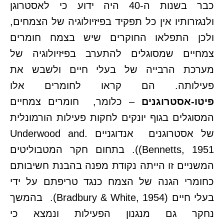
כבר בשנות ה-40 היה ידוע כי לאסטרוגן
ולנגזרותיו אין כל תפקיד בפיזיולוגיה של הצמחים,
ולכן התפלאו החוקרים שיש בצמח חומרים
צמחיים שמסוגלים להתערב בפיזיולוגיה של
מערכת הרבייה של בעלי חיים ולשבש את
פעילותה. הם קראו לחומרים אלו
פיטו-אסטרוגנים
– כלומר, חומרים צמחיים
המסוגלים בגוף יונקים לחקות פעילות הורמונלית
של אסטרוגנים אנדוגניים Underwood and.
Bennetts, 1951)). בתחום חקר המטבוליטים
המשניים זו הייתה נקודת מפנה בהבנת חשיבותם
כחומרי הגנה של הצמח כנגד טריפתם על ידי
בעלי חיים (Bradbury & White, 1954). בהמשך
נחקר גם מנגנון הפעילות ונמצא כי