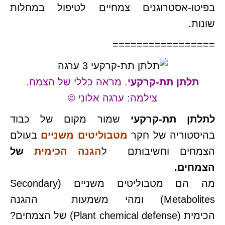
בפיטו-אסטרוגנים צמחיים לטיפול במחלות
שונות.
=================
תלתן תת-קרקעי
. מראה כללי של הצמח.
צילמה: ערגה אלוני ©
לתלתן תת-קרקעי
שמור מקום של כבוד
בהיסטוריה של חקר
מטבוליטים משניים
בעולם
הצמחים וחשיבותם ל
הגנה
הכימית
של
הצמחים.
מה הם מטבוליטים משניים (Secondary
Metabolites) ומהי משמעות ההגנה
הכימית (Plant chemical defense) של הצמחים?