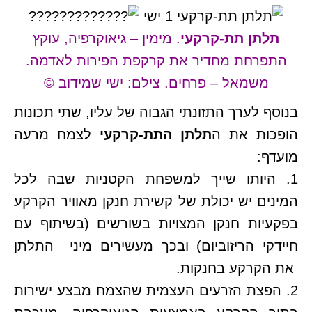
תלתן תת-קרקעי
. מימין – גיאוקרפיה, עוקץ
התפרחת מחדיר את קרקפת הפירות לאדמה.
משמאל – פרחים. צילם: ישי שמידוב ©
בנוסף לערך התזונתי הגבוה של עליו, שתי תכונות
הופכות את ה
תלתן התת-קרקעי
לצמח מרעה
מועדף:
1. היותו שייך למשפחת הקטניות שבה לכל
המינים יש יכולת של קשירת חנקן מאוויר הקרקע
בפקעיות חנקן המצויות בשורשים (בשיתוף עם
חיידקי הריזוביום) ובכך מעשירים מיני התלתן
את הקרקע בחנקות.
2. הפצת הזרעים העצמית שהצמח מבצע ישירות