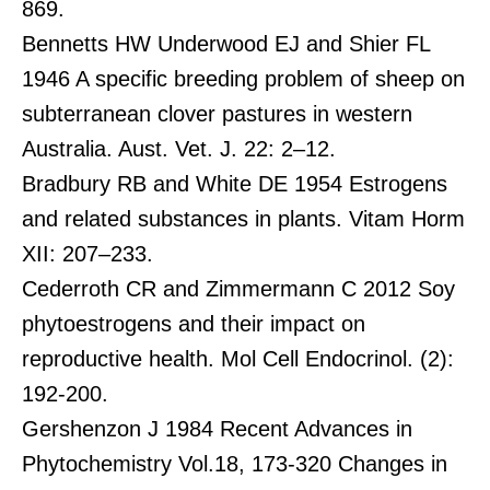
869.
Bennetts HW Underwood EJ and Shier FL
1946 A specific breeding problem of sheep on
subterranean clover pastures in western
Australia. Aust. Vet. J. 22: 2–12.
Bradbury RB and White DE 1954 Estrogens
and related substances in plants. Vitam Horm
XII: 207–233.
Cederroth CR and Zimmermann C 2012 Soy
phytoestrogens and their impact on
reproductive health. Mol Cell Endocrinol. (2):
192-200.
Gershenzon J 1984 Recent Advances in
Phytochemistry Vol.18, 173-320 Changes in