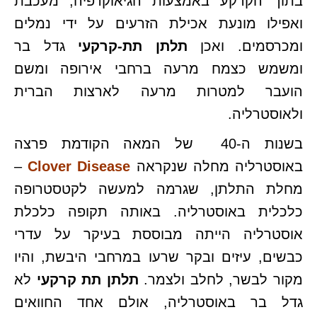
בתוך הקרקע באמצעות הגיאוקרפיה, מעכבת
ואפילו מונעת אכילת הזרעים על ידי נמלים
ומכרסמים. ואכן
תלתן תת-קרקעי
גדל בר
ומשמש כצמח מרעה ברחבי אירופה ומשם
הועבר למטרות מרעה לארצות הברית
ולאוסטרליה.
בשנות ה-40 של המאה הקודמת פרצה
באוסטרליה מחלה שנקראה
Clover Disease
–
מחלת התלתן, שגרמה למעשה לקטסטרופה
כלכלית באוסטרליה. באותה תקופה כלכלת
אוסטרליה הייתה מבוססת בעיקר על עדרי
כבשים, עיזים ובקר שרעו במרחבי היבשת, והיו
מקור לבשר, לחלב ולצמר.
תלתן תת קרקעי
לא
גדל בר באוסטרליה, אולם אחד החוואים