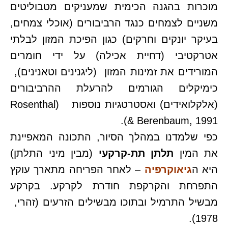
מוכרות בהגנה הכימית שמעניקים מטבוליטים
משניים לצמחים כנגד הרביבורים (אוכלי צמחים,
בעיקר יונקים וחרקים) כגון הפיכת המזון לבלתי
אטרקטיבי (דחיית אכילה) על ידי חומרים
המורידים את זמינות המזון (ליגנינים וטאנינים),
כימיקלים הגורמים להרעלת ההרביבורים
(אלקלואידים) ואסטרטגיות נוספות (Rosenthal
& Berenbaum, 1991).
כפי שלמדנו במהלך הסיור, התכונה המאפיינת
את המין
תלתן תת-קרקעי
(מבין מיני התלתן)
היא ה
גיאוקרפיה
– לאחר הפריחה מתארך עוקץ
התפרחת והקרקפת חודרת לקרקע. בקרקע
מבשיל התרמיל ובתוכו מבשילים הזרעים (זהרי,
1978).