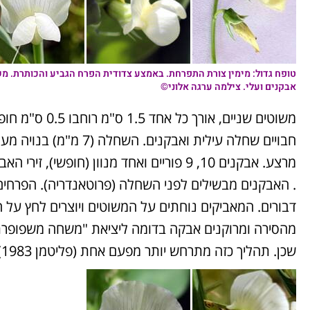
טופח גדול
: מימין צורת התפרחת. באמצע צדודית הפרח הגביע והכותרת. מ
אבקנים ועלי. צילמה ערגה אלוני©
חבויים שחלה עילית ואבק
. האבקנים מבשילים לפני השחלה (פרוטאנדריה). הפרחים
דבורים. המאביקים נוחתים על המשוטים ויוצרים לחץ על 
מהסירה ומרוקנים אבקה בדומה ליציאת "משחה משפופרת
שכן. תהליך כזה מתרחש יותר מפעם אחת (פליטמן 1983).