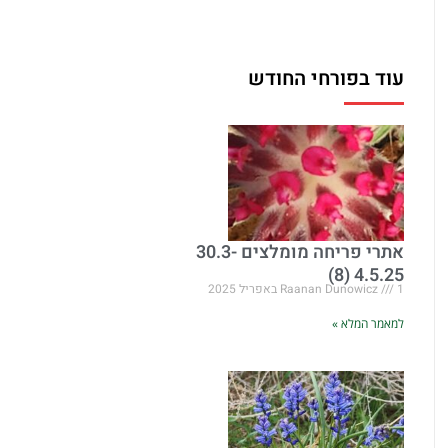
עוד בפורחי החודש
אתרי פריחה מומלצים 30.3-
4.5.25 (8)
1 באפריל 2025
Raanan Dunowicz
למאמר המלא »