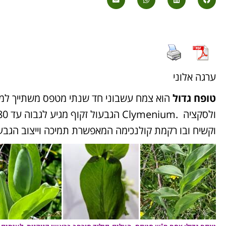
ערגה אלוני
טופח גדול
וקשיח ובו רקמת קולנכימה המאפשרת תמיכה וייצוב הגבעול (1966 Zohary: פאהן 7