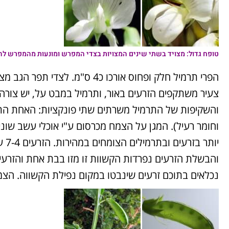
טופח גדול:
מצויד בשתי שינים המצויות בצדי המפרש ומונעות מהמפרש לה
הפרי תרמיל חלק ופחוס אורכו כ4 ס
והשקיפות של התרמיל משרתים שתי פונקציות: האחת התרמ
וחומר רעיל). המגן על הצמח מכרסום ע"י אוכלי עשב שונ
והבשלת הזרעים נפרדות הקשוות זו מזו בבת אחת והזרעים
נכלאים בתוכם זרעים שינבטו במקום נפילת הקשווה. הצמח