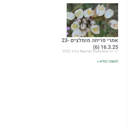
אתרי פריחה מומלצים 23-
16.3.25 (6)
17 במרץ 2025
Raanan Dunowicz
למאמר המלא »