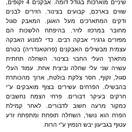
שיניים מוארכות בגודל דומה. אבקנים 4 זקופים,
שווים בארכם, קבועים בצינור. הזירים לבנים
ודקים המתארכים מעל האוגן. המאבק סגול
מחובר במרכזו לזיר. בהיפתח הלשכות הם
מפזרים גרגירי אבקה רבים. כדי למנוע האבקה
עצמית מבשילים האבקנים (פרוטאנדריה) בטרם
מתארך העלי החבוי בצינור. השחלה תחתית
עשויה שני עלי שחלה וביצית אחת. עמוד העלי
סגול, זקוף, חסר צלקת בולטת, ארוך מהכותרת
בהבשילו. הפרחים עשירים בצוף מואבקים ע"י
חרקים בעיקר דבורים. פרחי הצמח נחשבים
כמקור מרעה חשוב לדבורים. לאחר קמילת
הפרח הוא נושר, השחלה תופחת ומתפתח זרע
עטוף בגביעון יבש הנפוץ ע"י הרוח.