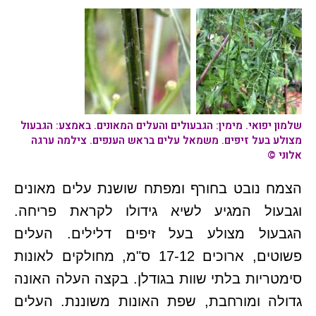
שלמון יפואי. מימין: הגבעולים והעלים המאונים. באמצע: הגבעול
מצולע בעל זיפים. משמאל עלים בראש הענפים. צילמה ערגה
אלוני ©
הצמח נובט בחורף ומפתח שושנת עלים מאונים
וגבעול המגיע לשיא גידולו לקראת פריחה.
הגבעול מצולע בעל זיפים דלילים. העלים
פשוטים, ארוכים 17-12 ס"מ, מחולקים לאונות
סימטריות בלתי שוות בגודלן. בקצה העלה האונה
גדולה ומורחבת, שפת האונות משוננת. העלים