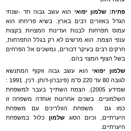
פתיח: שלמון יפואי
הוא עשב גבוה חד -שנתי
הגדל באזורים רבים בארץ. בשיא פריחתו הוא
עמוס תפרחות לבנות ועדינות המצויות בקצות
ענפי הצמח. הוא מרשים לא רק בגלל התפרחות,
חרקים רבים בעיקר דבורים, נמשכים אל הפרחים
בשל הצוף המצוי בהם.
שלמון יפואי
הוא עשב גבוה וזקוף המתנשא
לגובה 80 עד 220 ס"מ (פינברון-דותן. דנין. 1991 :
שמידע 2005). הצמח השתייך בעבר למשפחת
השלמוניים. בשנים אחרונות אוחדה משפחה זו
כמו גם משפחת הוולרינים עם משפחת
היערתיים, וכיום הסוג
שלמון
כלול במשפחת
היערתיים.