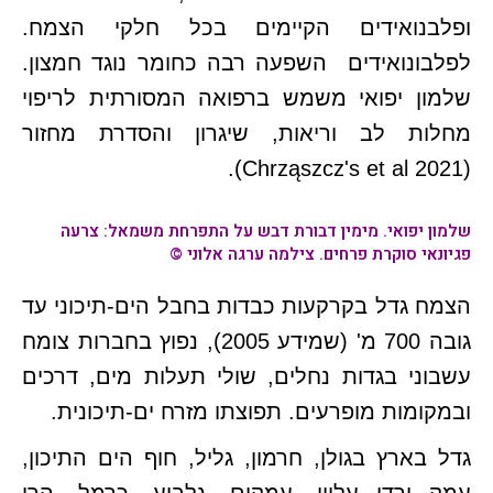
ופלבנואידים הקיימים בכל חלקי הצמח.
לפלבונואידים השפעה רבה כחומר נוגד חמצון.
שלמון יפואי משמש ברפואה המסורתית לריפוי
מחלות לב וריאות, שיגרון והסדרת מחזור
(Chrząszcz's et al 2021).
שלמון יפואי.
מימין דבורת דבש על התפרחת משמאל: צרעה
פגיונאי סוקרת פרחים. צילמה ערגה אלוני ©
הצמח גדל בקרקעות כבדות בחבל הים-תיכוני עד
גובה 700 מ' (שמידע 2005), נפוץ בחברות צומח
עשבוני בגדות נחלים, שולי תעלות מים, דרכים
ובמקומות מופרעים. תפוצתו מזרח ים-תיכונית.
גדל בארץ בגולן, חרמון, גליל, חוף הים התיכון,