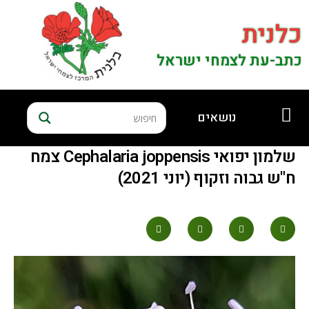
כלנית
כתב-עת לצמחי ישראל
נושאים
שלמון יפואי Cephalaria joppensis צמח
ח"ש גבוה וזקוף (יוני 2021)