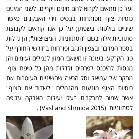
ועל כן מתאים לקרוא להם מינים ויקריים. לשני המינים
כוסיות צוף מפותחות בבסיס זירי האבקנים כאשר
שיניים בולטות בשפתן; על כן אנו קוראים לקבוצת
סתווניות אלה בשם "הסתווניות המצויצות"; הן גדלות
בספר המדבר ובצפון הנגב ופורחות בחודשי החורף על
פני הקרקע. בעונה זו משאבי המזון לנמלים זעומים והן
מנסות להיכנס לפרחים ולדלות מהן כל טיפת צוף.
מחקר של עמיאל וסל הראה שהשיניים העוטרות את
כוסיות הצוף מונעות מהנמלים "לשדוד את הצוף"
אשר שמור למבקרים בעלי יעילות האבקה עדיפה
לסתווניות (Vasl and Shmida 2015) .