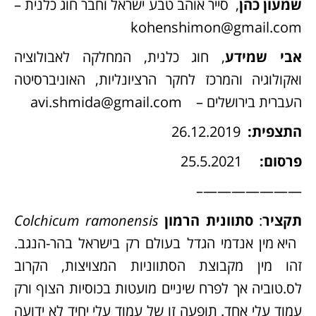
שמעון כהן
, סייר אוהב טבע ישראל וחבר חוג כלנית –
kohenshimon@gmail.com
אבי שמידע
, חוג כלנית, המחלקה לאבולוציה
ואקולוגיה והמרכז לחקר הרציונליות, האוניברסיטה
העברית בירושלים –
avi.shmida@gmail.com
התצפית:
26.12.2019
פרסום:
25.5.2021
———————–
תקציר
:
סתוונית הרמון
Colchicum ramonensis
היא מין אנדמי הגדל בעולם רק בישראל בהר-הנגב.
זהו מין מקבוצת הסתווניות המצויצות, הקרוב
לס.טוביה אך לפרח שיניים מועטות בכוסיות הצוף ורק
עמוד עלי אחד. תופעה זו של עמוד עלי יחיד לא ידועה