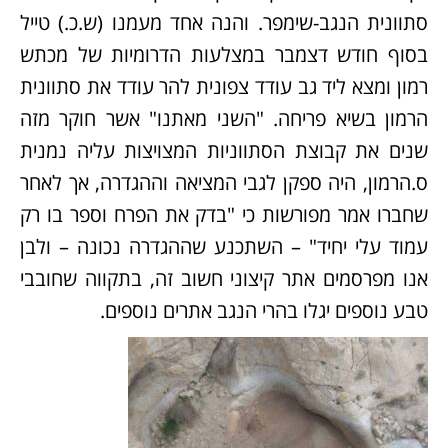
סתוונית הנגב-שימפר. והנה אחד מעמנו (ש.כ.) טייל
בסוף חודש דצמבר במצלעות הדרומיות של מכתש
רמון ומצא ליד גב עודד צפונית להר עודד את סתוונית
הרמון בשיא פריחה. "השני מאתנו" אשר חוקר מזה
שנים את קבוצת הסתווניות המצויצות עליה נמנית
ס.הרמון, היה ספקן לגבי המציאה וההגדרה, אך לאחר
שחברו אמר מפורשות כי "בדק את הפרח וספר בו רק
עמוד עלי יחיד" – השתכנע שההגדרה נכונה – ולבן
אנו מפרסמים אתר קיצוני חשוב זה, בתקווה שחובבי
טבע נוספים יגלו בהרי הנגב אתרים נוספים.