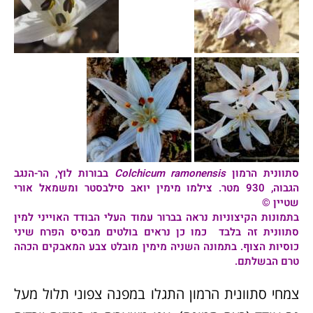
סתוונית הרמון
Colchicum ramonensis
בבורות לוץ, הר-הנגב
הגבוה, 930 מטר. צילמו מימין יואב סילבסטר ומשמאל אורי
שטיין ©
בתמונות הקיצוניות נראה בברור עמוד העלי הבודד האוייני למין
סתוונית זה בלבד כמו כן נראים בולטים מבסיס הפרח שיני
כוסיות הצוף. בתמונה השניה מימין מובלט צבע המאבקים הכהה
טרם הבשלתם.
צמחי סתוונית הרמון התגלו במפנה צפוני תלול מעל