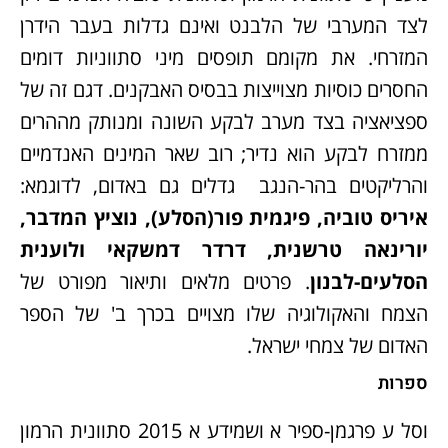
לצד המערבי של הלבנט ואינם גדלות בעבר הידרן
המזרחי. את מקומם תופסים מיני סתווניות דומים
החסרים כוסיות מצוייצות בבסיס האבקנים. דגם זה של
ספציאציה בצד מערב לבקע השונה ומנותק מההרים
ממזרח לבקע הוא נדיר; רוב שאר המינים האנדמיים
והרליקטים בהר-הנגב גדלים גם באדום, לדוגמא:
איריס טוביה, פיגמית פור(הסלע), נוציץ המדבר,
יורינאה טרשנית, דרדר דמשקאי ולוענית
הסלעים-לבנון
. פרטים מלאים ותיאור מפורט של
הצמח והאקולוגיה שלו מצויים בכרך ב' של הספר
האדום של צמחי ישראל.
ספרות
וסל ע פרגמן-ספיר א ושמידע א 2015 סתוונית הרמון