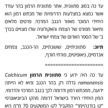
עד כה בסוג סתוונית. אתר סתוונית הרמון בהר עודד
אשר נמצא במצלעות הדרומיות של מכתש רמון הוא
היחידי המוכר מאזור הנגב המרכזי. פרטים מלאים
ותיאור מפורט של הצמח והאקולוגיה שלו מצויים בכרך
ב' של הספר האדום של צמחי ישראל.
תיוג
:
סתווניתיים, שושנתיים, הר-הנגב, צמחים
אנדמיים, גיאופיטים, פורחי חורף,
======================
עד כה היה ידוע כי
סתוונית הרמון
Colchicum
ramonensis
גדלה רק בהר הנגב והיא לא הייתה
ידועה, ממכתש רמון ודרומה לכך בנגב המרכזי והדרומי.
המין היחידי היורד בישראל דרומה מהקו הביוגיאוגרפי
"קו בודנהיימר" המקביל לקו המשקעים 70 מ"מ היא