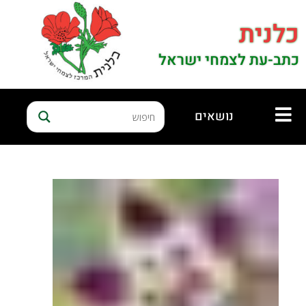
כלנית
כתב-עת לצמחי ישראל
נושאים