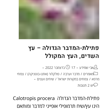
פתילת-המדבר הגדולה – עץ
השדים, העץ המקולל
אבי שמידע
17 בדצמבר 2022
מאמרים
/
מדבר וערבה
/
פולקלור (אתנו-בוטניקה)
/
צמחי
מרפא
/
צמחים במקורות ישראל
/
שיחים ועצים
יש 2 תגובות
פתילת-המדבר הגדולה Calotropis procera
הינו עץ/שיח תרמופילי אופייני למדבר ומותאם