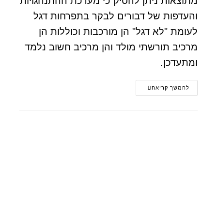
מתוצאות ניתן להסיק כי מערכת ההתנהגויות
והעדפות של דבורים לבקר בתפרחות דגל
לעומת "לא דגל" הן מורכבות וכוללות הן
מרכיב תורשתי מולד והן מרכיב חשוב נלמד
ומתעדכן.
להמשך קריאה