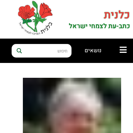
כלנית
כתב-עת לצמחי ישראל
נושאים