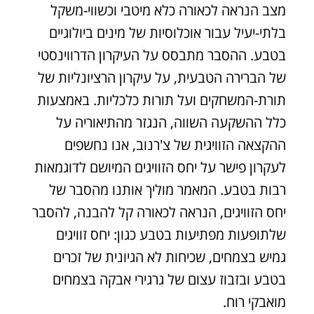
מצב הנראה לכאורה כלא מיטבי וכשווי-משקל
בלתי-יעיל עבור אוכלוסיות של מינים ביולוגיים
בטבע. ההסבר מתבסס על העיקרון הדרווינסטי
של הברירה הטבעית, על עיקרון הרציונליות של
תורת-המשחקים ועל תורות כלכליות. באמצעות
כלל ההשקעה השווה, הנגזר מהתיאוריה על
ההקצאה הזוויגית של צ'רנוב, אנו נחשפים
לעקרון פישר על יחס הזוויגים המיושם לדוגמאות
רבות בטבע. המאמר מוליך אותנו מהסבר של
יחס הזוויגים, הנראה לכאורה קל להבנה, להסבר
שלתופעות מפתיעות בטבע כגון: יחס זוויגים
גמיש בצמחים, שכיחות לא הגיונית של זכרים
בטבע ובזבוז עצום של גרגירי אבקה בצמחים
מואבקי רוח.