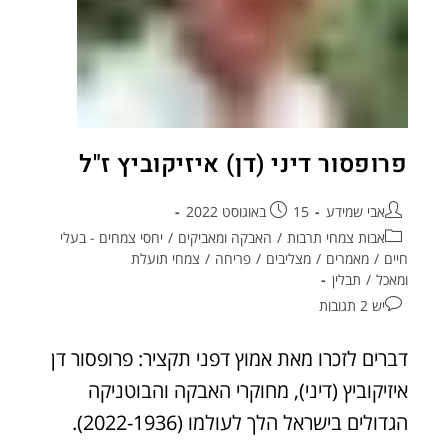
פרופסור דיני (דן) איזיקוביץ ז"ל
אבי שמידע
15 באוגוסט 2022
אבות צמחי תרבות
/
האבקה ומאביקים
/
יחסי צמחים - בעלי
חיים
/
מאמרים
/
מצליבים
/
פריחה
/
צמחי תועלת
ומאכל
/
תבלין
יש 2 תגובות
דברים לזכרו מאת אמוץ דפני תקציר: פרופסור דן
איזיקוביץ (דיני), מחוקרי האבקה והבוטניקה
הגדולים בישראל הלך לעולמו (2022-1936).