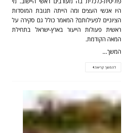
פוליטית-כלכלית בה מעורבים ראשי היישוב. מי
היו אנשי העצים ומה הייתה תגובת המוסדות
הציוניים לפעילותם? המאמר כולל גם סקירה על
ראשית פעולות הייעור בארץ-ישראל בתחילת
המאה הקודמת.
המשך…
להמשך קריאה