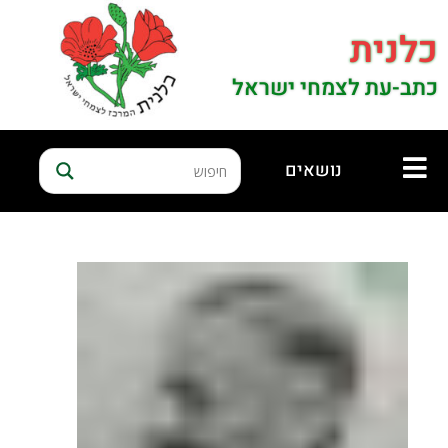
כלנית
כתב-עת לצמחי ישראל
נושאים