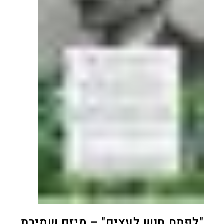
"לפתח חוש לעצים" – מיזם שמירת