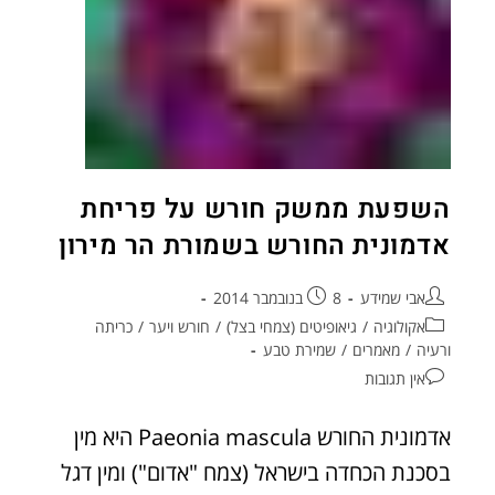
השפעת ממשק חורש על פריחת
אדמונית החורש בשמורת הר מירון
אבי שמידע
8 בנובמבר 2014
אקולוגיה
/
גיאופיטים (צמחי בצל)
/
חורש ויער
/
כריתה
ורעיה
/
מאמרים
/
שמירת טבע
אין תגובות
אדמונית החורש Paeonia mascula היא מין
בסכנת הכחדה בישראל (צמח "אדום") ומין דגל