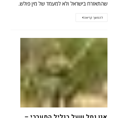
שהתאזרח בישראל ולא למעמד של מין פולש.
להמשך קריאה
אגן נחל שעל בגליל המערבי –