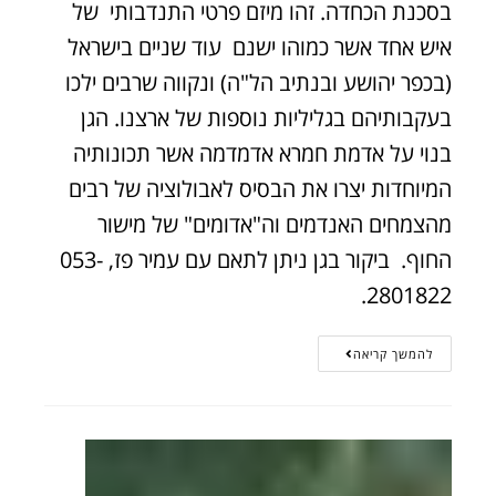
בסכנת הכחדה. זהו מיזם פרטי התנדבותי של
איש אחד אשר כמוהו ישנם עוד שניים בישראל
(בכפר יהושע ובנתיב הל"ה) ונקווה שרבים ילכו
בעקבותיהם בגליליות נוספות של ארצנו. הגן
בנוי על אדמת חמרא אדמדמה אשר תכונותיה
המיוחדות יצרו את הבסיס לאבולוציה של רבים
מהצמחים האנדמים וה"אדומים" של מישור
החוף. ביקור בגן ניתן לתאם עם עמיר פז, 053-
2801822.
להמשך קריאה