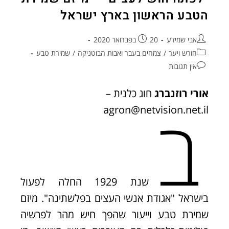
הטבע הראשון בארץ ישראל
אבי שמידע
20 בפברואר 2020
חורש ויער
/
צמחים בעבר ואבות הבוטניקה
/
שמירת טבע
אין תגובות
אורי רוזנברג
חוג כלנית –
ב
agron@netvision.net.il
שנת 1929 החלה לפעול
בישראל "אגודת אנשי העצים בפלשתינה". מיזם
שמירת טבע וייעור שהפך חיש מהר לפרשיה