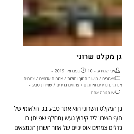
גן מקלט שרוני
אבי שמידע
10 בפברואר 2019
מאמרים
/
מישור החוף וחולות
/
צמחים אדומים
/
צמחים
אנדמיים נדירים ואדומים
/
צמחים נדירים
/
שמירת טבע
יש תגובה אחת
גן המקלט השרוני הוא אתר טבע בגן הלאומי של
חוף השרון ליד קיבוץ געש (מחלף שפיים) בו
גדלים צמחים אופייניים של אזור השרון הנמצאים