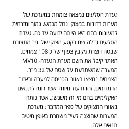
געדת הסלעים נמצאה צומחת במערכת של
מערות רדודות במצוקי נחל מכמש. נמוך ומזרחית
למעונות בהם היא הייתה ידועה עד כה. געדת
הסלעים גדלה שם בקטע מצוקי של גיר מתצורת
שבטה ויוצרת מקבץ צפוף של כ-108 צמחים.
האתר קיבל את השם מערת הגעדה- MV10
המערה שמשתרעת על שטח של 32 מ"ר.
הצמחים נמצאו באזורי הכניסה למערה ובאזור
הדמדומים. זהו תיעוד מיוחד אשר רומז לתנאים
האקלימיים בהם מין זה משגשג, אשר נותרו
באזורי המצוקים של ספר המדבר ; מערכת
המערות שהוצגה לעיל משמרת באופן מיטיב
תנאים אלה.