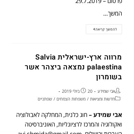
פרסום – 29.7.2019
המשך…
להמשך קריאה
מרווה ארץ-ישראלית Salvia
palaestina נמצאה ביצהר אשר
בשומרון
אבי שמידע
20 ביולי 2019
חדשות ומציאות
/
משפחות הצמחים
/
שפתניים
אבי שמידע –
חוג כלנית, המחלקה לאבולוציה
ואקולוגיה והמרכז לרציונליות, האוניברסיטה
העברית ירושלים avi.shmida@gmail.com