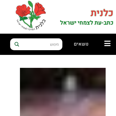
כלנית
כתב-עת לצמחי ישראל
נושאים