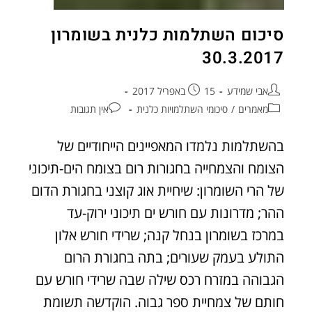
סיכום השתלמות כלנית בשומרון
30.3.2017
אבי שמידע
15 באפריל 2017
מאמרים
/
סיכומי השתלמויות כלנית
אין תגובות
בהשתלמות נלמדו המאפיינים הייחודיים של
הצומח והצמחייה בחגורות רום בצומח הים-תיכוני
של הרי השומרון: שיחיית אוג קוצני בחגורת הדום
ההר; מדרונות עם חורש ים תיכוני ירוק-עד
במרכז בשומרון בנחל קנה; שרידי חורש אלון
התולע בעמק שעורים; בתה בחגורת הרום
הגבוהה במזרח רכס שילה שבה שרידי חורש עם
חותם של צמחיית ספר גבוה. הוקדשה תשומת