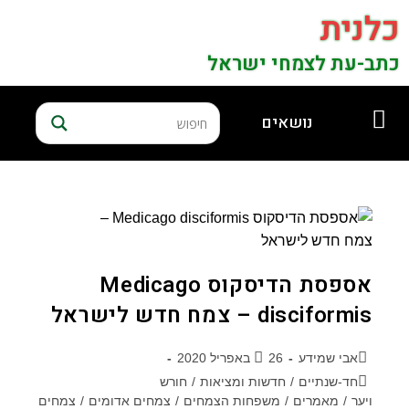
כלנית
כתב-עת לצמחי ישראל
נושאים
אספסת הדיסקוס Medicago
disciformis – צמח חדש לישראל
אבי שמידע
26 באפריל 2020
חד-שנתיים
/
חדשות ומציאות
/
חורש
ויער
/
מאמרים
/
משפחות הצמחים
/
צמחים אדומים
/
צמחים