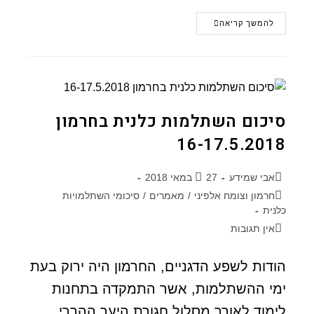
להמשך קריאה
סיכום השתלמות כלנית בחרמון
16-17.5.2018
אבי שמידע
27 במאי 2018
חרמון וצומח אלפיני
/
מאמרים
/
סיכומי השתלמויות
כלנית
אין תגובות
הודות לשפע הדגניים, החרמון היה ירוק בעת
ימי ההשתלמות, אשר התמקדה בתחנות
לימוד לאורך מסלול חגורת היער ההררי