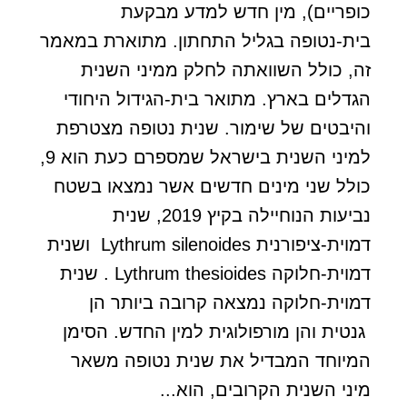
כופריים), מין חדש למדע מבקעת
בית-נטופה בגליל התחתון. מתוארת במאמר
זה, כולל השוואתה לחלק ממיני השנית
הגדלים בארץ. מתואר בית-הגידול היחודי
והיבטים של שימור. שנית נטופה מצטרפת
למיני השנית בישראל שמספרם כעת הוא 9,
כולל שני מינים חדשים אשר נמצאו בשטח
נביעות הנוחיילה בקיץ 2019, שנית
דמוית-ציפורנית Lythrum silenoides ושנית
דמוית-חלוקה Lythrum thesioides . שנית
דמוית-חלוקה נמצאה קרובה ביותר הן
גנטית והן מורפולוגית למין החדש. הסימן
המיוחד המבדיל את שנית נטופה משאר
מיני השנית הקרובים, הוא...