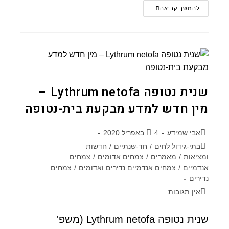
להמשך קריאה
שנית נטופה Lythrum netofa –
מין חדש למדע מבקעת בית-נטופה
אבי שמידע
4 באפריל 2020
בתי-גידול לחים
/
חד-שנתיים
/
חדשות
ומציאות
/
מאמרים
/
צמחים אדומים
/
צמחים
אנדמיים
/
צמחים אנדמיים נדירים ואדומים
/
צמחים
נדירים
אין תגובות
שנית נטופה Lythrum netofa (משפ'