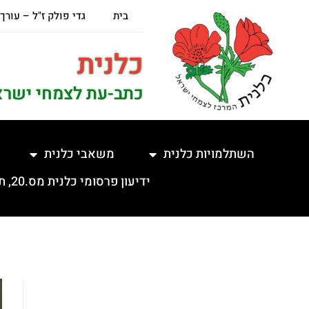
בית
גדי פולק ז"ל – עורך
כלנית
כתב-עת לצמחי ישרא
השתלמויות כלנית
משאבי כלנית
ידיעון פרסומי כלנית מס.20, תשפ"ה, 5.2.2025