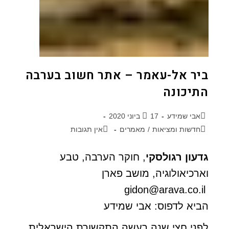
ביר אל-עאמר – אתר חשוב בערבה
התיכונה
אבי שמידע
17 ביוני 2020
חדשות ומציאות
/
מאמרים
אין תגובות
גדעון רגולסקי
, חוקר הערבה, טבע
וארכיאולוגיה, מושב פארן
gidon@arava.co.il
הביא לדפוס: אבי שמידע
לפני חצי שנה רעשה התקשורת הישראלית