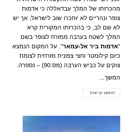
מהכרזתו של המלך עבדאללה כי אדמות
צופר ונהריים לא יוחכרו שוב לישראל; אך יש
לא שם לב, כי בהכרזתו המקורית קרא
המלך לשטח בערבה ממזרח לצופר בשם
"
אדמות ביר אל-עמאר
". על המקום הנמצא
כיום קילומטר וחצי צפונית מזרחית לצומת
צוקים על כביש הערבה (מס.90) – נספרה.
המשך…
להמשך קריאה