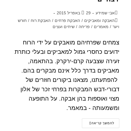
אבי שמידע
29 באפריל 2015
האבקה ומאביקים
/
האבקת פרחים
/
האבקת רוח
/
חורש
ויער
/
מאמרים
/
פריחה
/
שיחים ועצים
צמחים שפרחיהם מואבקים על ידי הרוח
ידועים כחסרי גמול למאביקים ובעלי כותרת
זעירה שצבעה קרם-ירקרק. בהתאמה,
מאביקים בדרך כלל אינם מבקרים בהם.
להפתעתנו, מצאנו ביקורים חוזרים של
דבורי-דבש המבקרות בפרחי זכר של אלון
מצוי ואוספות בהן אבקה. על התופעה
ומשמעותה - במאמר.
להמשך קריאה