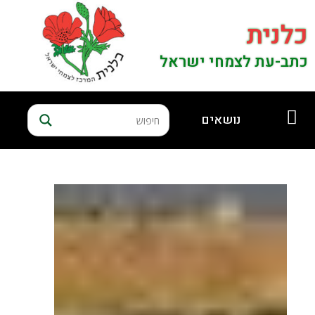
כלנית
כתב-עת לצמחי ישראל
נושאים