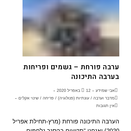
ערבה פורחת – גשמים ופריחות
בערבה התיכונה
אבי שמידע
12 באפריל 2020
מדבר וערבה
/
עונתיות (פנולוגיה)
/
פריחה
/
שינוי אקלים
אין תגובות
הערבה התיכונה פורחת (מרץ-תחילת אפריל
2020) ואנחנו "תקועים בהסגר נלחמים