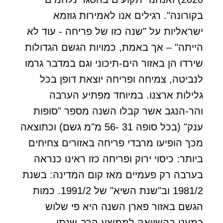
בקורונה". רגילים אנו לאמירות גוזמא
ישראליות על "שנה כזו של פריחה - עוד לא
הייתה" – אך באמת, כמויות הגשם הגדולות
שירדו הן באזור הים-תיכוני וגם במדבר גרמו
לנביטה, צמיחה ופריחה יוצאת דופן בכל
גלילות ארצנו. במיוחד מפתיע הערבה
והר-הנגב אשר קבלו השנה מספר "סופות
ענק" (בכל סופה 31 -56 מ"מ גשם) וכתוצאה
מכך הופיעו מרבדי פריחה באזורים צחיחים
ביותר: כיסוי ירוק ופריחה כזו ראינו כנראה
בערבה רק פעמיים מאז קום המדינה: בשנת
1981/2 וב"שנת השיא" של 1991/2. כמות
הגשם באזור פארן השנה היא פי שלוש
כמעט בהשוואה לממוצע הרב-שנתי,