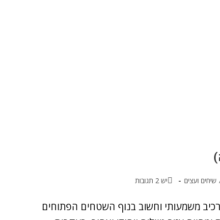
)
שיחים ועצים
יש 2 תגובות
קים בני 100-45 שנה מהווים מרכיב משמעותי וחשוב בנוף השטחים הפתוחים