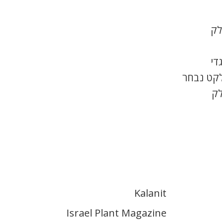
לק
די
לקט נבחר
לק
Kalanit
Israel Plant Magazine