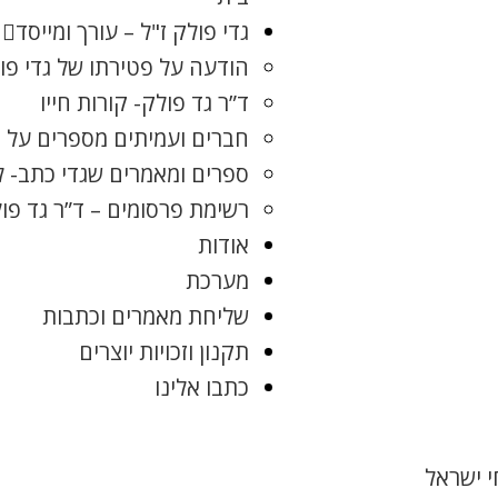
גדי פולק ז"ל – עורך ומייסד
הודעה על פטירתו של גדי פו
ד”ר גד פולק- קורות חייו
חברים ועמיתים מספרים על ג
ספרים ומאמרים שגדי כתב- 
רשימת פרסומים – ד”ר גד פו
אודות
מערכת
שליחת מאמרים וכתבות
תקנון וזכויות יוצרים
כתבו אלינו
 ישראל