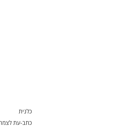
כלנית
כתב-עת לצמחי