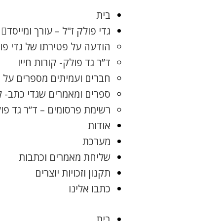
בית
גדי פולק ז"ל – עורך ומייסד
הודעה על פטירתו של גדי פו
ד”ר גד פולק- קורות חייו
חברים ועמיתים מספרים על ג
ספרים ומאמרים שגדי כתב- 
רשימת פרסומים – ד”ר גד פו
אודות
מערכת
שליחת מאמרים וכתבות
תקנון וזכויות יוצרים
כתבו אלינו
בית