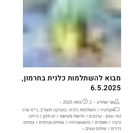
מבוא להשתלמות כלנית בחרמון,
6.5.2025
אבי שמידע
2 במאי 2025
אקולוגיה
/
השתלמות כלנית- בוטניקה תשפ"ב, בי"ס שדה
כפר-עציון - עדכונים
/
חדשות ומציאות
/
ים-תיכון
/
כריתה
ורעיה
/
מאמרים
/
פיטוגאוגרפיה
/
צמחים אנדמיים
/
צמחים
נדירים
/
שיחים ועצים