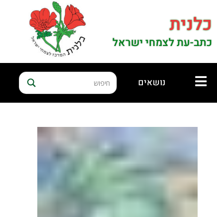
כלנית
כתב-עת לצמחי ישראל
נושאים