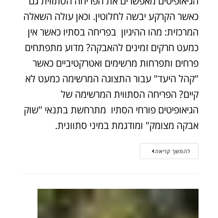
הגיאופיטים מאפשרים את הפריחה הסתווית גם
כאשר הקרקע יבשה לחלוטין. וכאן עולה השאלה
המרכזית: מהו ההיגיון בפריחה בסתיו כאשר אין
כמעט חרקים זמינים להאבקה? מדוע מתפתחים
פרחים ותפרחות מרשימים ואטרקטיביים כאשר
"קהל היעד" עבור התצוגה המרשימה כמעט לא
קיים? הפריחה הסתווית המרשימה של
הגיאופיטים פורחי הסתיו מתרחשת בתנאי "שוק
אבקה מצומק" ומודגמת במיני סתוונית.
להמשך קריאה