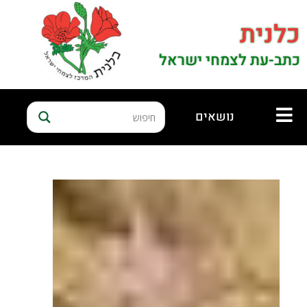
כלנית
כתב-עת לצמחי ישראל
נושאים