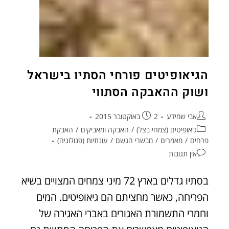
הגיאופיטים פורחי הסתיו בישראל
ושוק ההאבקה הסתווי
אבי שמידע
2 באוקטובר 2015
גיאופיטים (צמחי בצל)
/
האבקה ומאביקים
/
האבקת
פרחים
/
מאמרים
/
מבשרי הגשם
/
עונתיות (פנולוגיה)
אין תגובות
בסתיו גדלים בארץ 72 מיני צמחים המצויים בשיא
הפריחה, כאשר מחציתם הם גיאופיטים. המים
וחמרי התשמורת האגורים באברי האגירה של