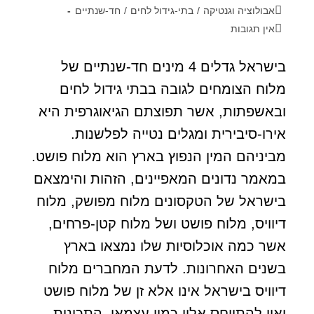
אבולוציה וגנטיקה
/
בתי-גידול לחים
/
חד-שנתיים
אין תגובות
בישראל גדלים 4 מינים חד-שנתיים של
מלוח הצומחים לגובה בבתי גידול לחים
ובאשפתות, אשר תפוצתם הגיאוגרפית היא
אירו-סיבירית ומגלים נטייה לפלשנות.
מביניהם המין הנפוץ בארץ הוא מלוח פושט.
במאמר נדונים המאפיינים, הזהות והימצאם
בישראל של הטקסונים מלוח מפושק, מלוח
דיוויס, מלוח פושט ושל מלוח קטן-פרחים,
אשר כמה אוכלוסיות שלו נמצאו בארץ
בשנים האחרונות. לדעת המחברים מלוח
דיוויס בישראל אינו אלא זן של מלוח פושט
ואין להתייחס אליו כמין עצמאי. התכונות