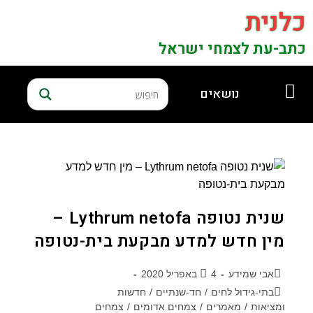
כלנית
כתב-עת לצמחי ישראל
נושאים
שנית נטופה Lythrum netofa –
מין חדש למדע מבקעת בית-נטופה
אבי שמידע
4 באפריל 2020
בתי-גידול לחים
/
חד-שנתיים
/
חדשות
ומציאות
/
מאמרים
/
צמחים אדומים
/
צמחים