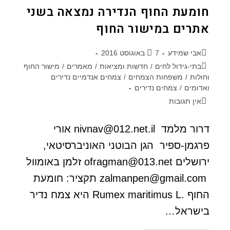
חומעת החוף הנדירה נמצאה בשני
אתרים במישור החוף
אבי שמידע
7 באוגוסט 2016
בתי-גידול לחים
/
חדשות ומציאות
/
מאמרים
/
מישור החוף
וחולות
/
משפחות הצמחים
/
צמחים אנדמיים נדירים
ואדומים
/
צמחים נדירים
אין תגובות
דרור מלמד nivnav@012.net.il אורי
פרגמן-ספיר הגן הבוטני האוניברסיטאי,
ירושלים ofragman@013.net זלמן באומוול
zalmanpen@gmail.com תקציר: חומעת
החוף .Rumex maritimus L היא צמח נדיר
בישראל…