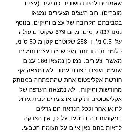
שאמורים להיות חשודים כזריעים (עצים
מוברים). רוב העצים הצעירים נמצאו
בסביבתם הקרובה של עצים ותיקים. בנוסף
נמנו 837 גדמים, מהם 579 שקוטרם עולה
על 0.5 מ', ו- 258 שקוטרם קטן מ-50 ס"מ,
כלומר נכרתו יותר מפי שניים עצים ותיקים
מאשר צעירים. כמו כן נמצאו 166 עצים
שנגזמו ועוצבו בצורת עמוד. לא נמצאה אף
חורשת אקליפטוס אחת שהתפתחה במנותק
מחורשות ותיקות. לא נמצאה העדפה של
אקליפטוסים ותיקים או צעירים לבית גידול
לח או אחר וככל הנראה הם גדלים
במקומות בהם ניטעו. על כן, אין הצדקה
לראות בהם כאן איום על הצומח הטבעי.