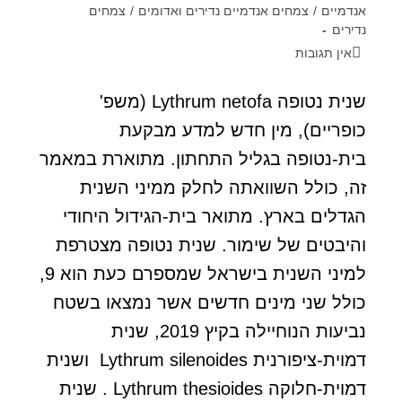
אנדמיים
/
צמחים אנדמיים נדירים ואדומים
/
צמחים
נדירים
אין תגובות
שנית נטופה Lythrum netofa (משפ'
כופריים), מין חדש למדע מבקעת
בית-נטופה בגליל התחתון. מתוארת במאמר
זה, כולל השוואתה לחלק ממיני השנית
הגדלים בארץ. מתואר בית-הגידול היחודי
והיבטים של שימור. שנית נטופה מצטרפת
למיני השנית בישראל שמספרם כעת הוא 9,
כולל שני מינים חדשים אשר נמצאו בשטח
נביעות הנוחיילה בקיץ 2019, שנית
דמוית-ציפורנית Lythrum silenoides ושנית
דמוית-חלוקה Lythrum thesioides . שנית