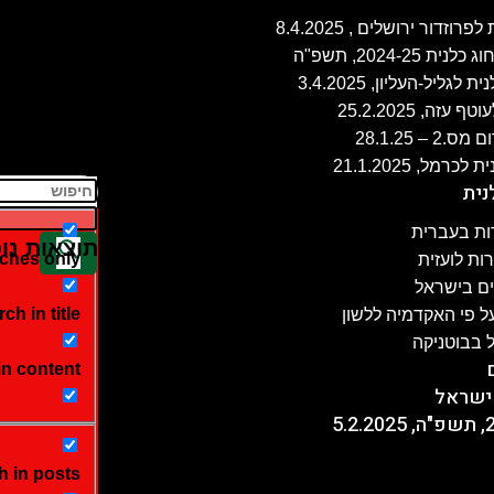
ה, 25.2.2025
 28.1.25
נית
ת בעברית
תוצאות נוס
ches only
ת לועזית
ים בישראל
ch in title
 פי האקדמיה ללשון
 בבוטניקה
in content
ישראל
h in posts