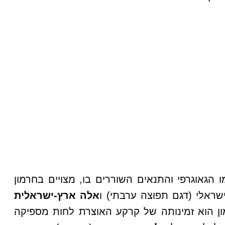
הגאוגרפי והתנאים השוררים בו, מצויים בחרמון
שראלי (דגם תפוצה ערבתי) ו
אלה ארץ-ישראלית
 המגביל את תפוצת האלות בחרמון הוא זמינותה של קרקע האוצרת לחות מספיקה