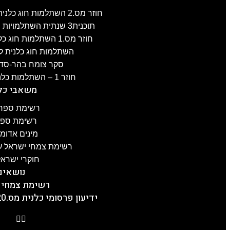
חוזר מס.2 השתלמות חוג כלנית לפרוזדור ירושלים , 8.4.2025
תוכנית3 שנתית השתלמויות חוג כלנית 2024-25, תשפ"ה
חוזר מס.1 השתלמות חוג כלנית לגליל-העליון, 3.4.2025
השתלמות חוג כלנית לעוטף עז
סקר צומח בהר-סדום מס.2 –
חוזר 1 – השתלמות כלנית לכרמל, 21.1.2025
משאבי כל
רשימת ספרו
רשימת ספרו
מינים אדומ
רשימת צמחי ישראל על
חוקרי ישראל
נושאים
רשימת צמחי 
ידיעון פרסומי כלנית מס.20, תשפ"ה, 5.2.2025