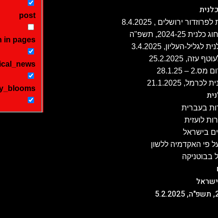
לנית
post
 in pages
ה, 25.2.2025
ical_news
 28.1.25
y_blooms
ית
ת בעברית
ת לועזית
ים בישראל
 פי האקדמיה ללשון
 בבוטניקה
ישראל