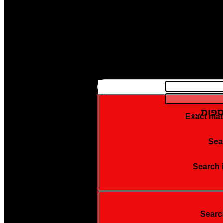
פות...
Exact mat
Sear
Search 
Searc