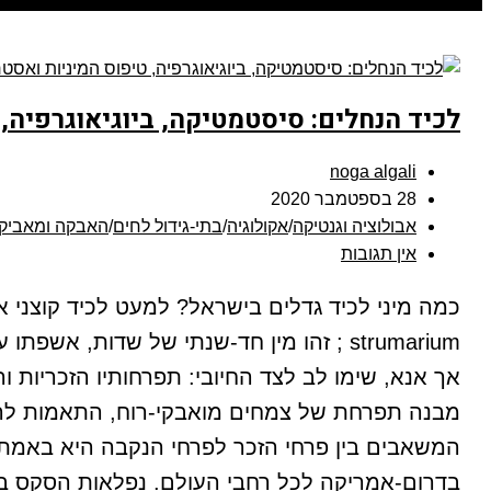
לכיד הנחלים: סיסטמטיקה, ביוגיאוגרפיה,
noga algali
28 בספטמבר 2020
אבולוציה וגנטיקה
/
אקולוגיה
/
בתי-גידול לחים
/
האבקה ומאביק
אין תגובות
strumarium ; זהו מין חד-שנתי של שדות, 
אך אנא, שימו לב לצד החיובי: תפרחותיו הזכריות ו
מבנה תפרחת של צמחים מואבקי-רוח, התאמות להא
המשאבים בין פרחי הזכר לפרחי הנקבה היא באמת 
בדרום-אמריקה לכל רחבי העולם. נפלאות הסקס בצ