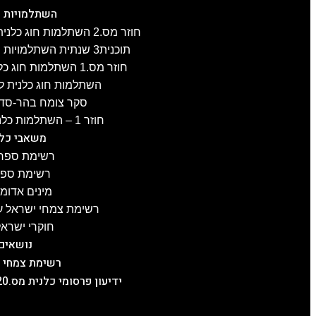
השתלמויות כ
חוזר מס.2 השתלמות חוג כלנית לפרוזדור ירושלים , 8.4.2025
תוכנית3 שנתית השתלמויות חוג כלנית 2024-25, תשפ"ה
חוזר מס.1 השתלמות חוג כלנית לגליל-העליון, 3.4.2025
השתלמות חוג כלנית לעוטף עז
סקר צומח בהר-סדום מס.2 –
חוזר 1 – השתלמות כלנית לכרמל, 21.1.2025
משאבי כלנ
רשימת ספרו
רשימת ספרו
מינים אדומ
רשימת צמחי ישראל על
חוקרי ישראל
נושאים
רשימת צמחי 
ידיעון פרסומי כלנית מס.20, תשפ"ה, 5.2.2025