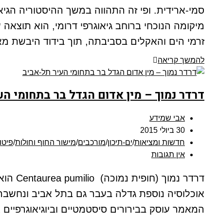
מיקומה הנוכחי ברוחב גיאוגרפי דרומי, הוא תוצאה 
זרמי הים והאקלים בסביבתה, תוך בידוד היבשת מאזורי
להמשך קריאה
דרדר נמוך – מין אדום הגדל בר בתחומי הע
אבי שמידע
30 ביולי 2015
חדשות ומציאות
/
ים-תיכון
/
מורכבים
/
מישור החוף וחולות
/
פיטו
אין תגובות
דרדר 
אוכלוסיה נוספת גדלה בעבר גם בתל אביב ונחשבה
המאמר עוסק בבירורים סיסטמטיים וביוגיאוגרפיים 