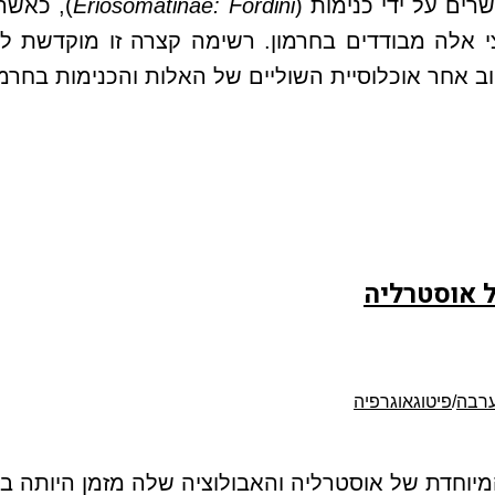
ים על ידי כנימות (
Eriosomatinae: Fordini
), כאשר
 אלה מבודדים בחרמון. רשימה קצרה זו מוקדשת לק
קוב אחר אוכלוסיית השוליים של האלות והכנימות בחרמ
ל אוסטרליה
ערבה
/
פיטוגאוגרפיה
וחדת של אוסטרליה והאבולוציה שלה מזמן היותה ביו