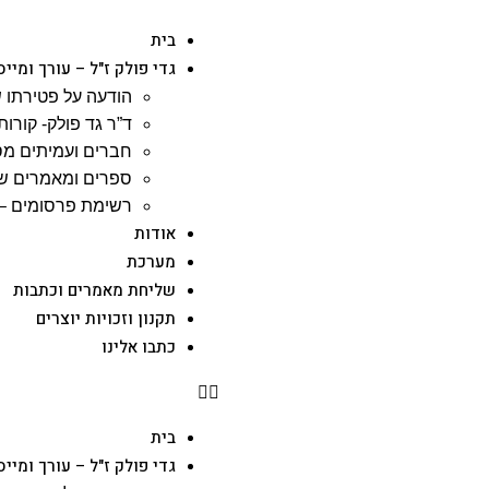
בית
גדי פולק ז"ל – עורך ומייס
הודעה על פטירתו ש
ד”ר גד פולק- קורות 
חברים ועמיתים מס
ספרים ומאמרים שג
רשימת פרסומים – 
אודות
מערכת
שליחת מאמרים וכתבות
תקנון וזכויות יוצרים
כתבו אלינו
בית
גדי פולק ז"ל – עורך ומייס