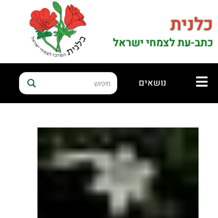
כלנית
כתב-עת לצמחי ישראל
נושאים