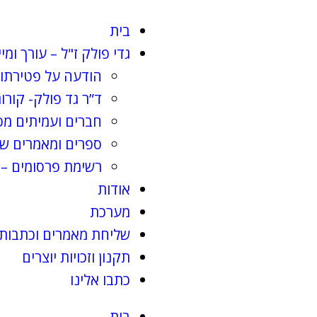
בית
גדי פולק ז"ל – עורך ומי
הודעה על פטירתו 
ד”ר גד פולק- קורות
חברים ועמיתים מס
ספרים ומאמרים שג
רשימת פרסומים – 
אודות
מערכת
שליחת מאמרים וכתבות
תקנון וזכויות יוצרים
כתבו אלינו
בית