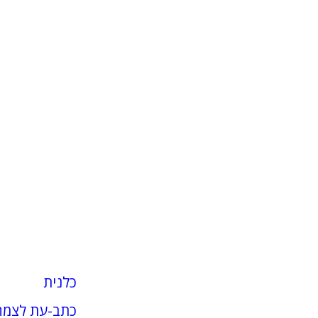
כלנית
כתב-עת לצמח