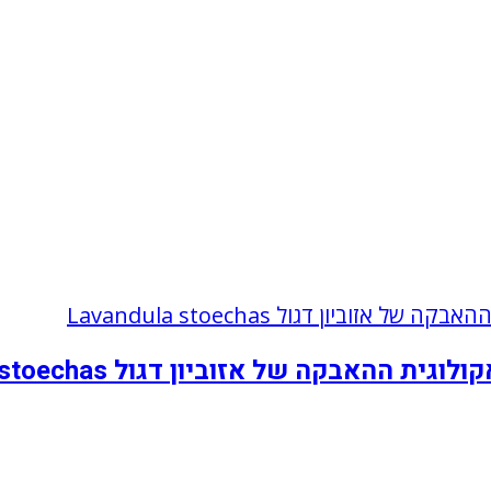
אבקה של אזוביון דגול Lavandula stoechas