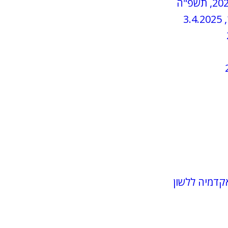
קדמיה ללשון