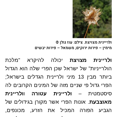
ולריינית מצויצת
. צילם: עוז גולן ©
מימין – פירות ירוקים; משמאל – פירות יבשים
ולריינית מצויצת
יכולה להיקרא "מלכת
הולרייניות" של ישראל שכן הפרי שלה הוא הגדול
ביותר מבין 13 מיני ולריינית הגדלים בישראל;
הפרי גדול פי שניים מזה של המינים הקרובים לה
סיסטמטית –
ולריינית עטורה
ו
ולריינית
מאוצבעת
. אונות הפרי אשר מקורן בגידולים של
הגביע הפורה המכיל את הזרע, מכונפים,