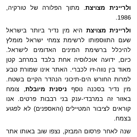
ולריינית מצויצת
. מתוך הפלורה של טורקיה,
1986.
ולריינית מצויצת
היא מין נדיר ביותר בישראל
שעם התווספותו לרשימת צמחי ישראל מומלץ
להיכלל ברשימת המינים האדומים לישראל.
כיום, ידועה אוכלוסיה אחת בלבד במרחב קטן
מאוד בין נווה-זיו לכברי. האתר אינו שמורת טבע
למרות החורש הים-תיכוני הנהדר הקיים בשטח.
מין נדיר בסכנה נוסף
ניסנית מיובלת
, צומח
באזור זה במרבדי-ענק בני רבבות פרטים. אנו
קוראים לציבור המטיילים (והאספנים) לא לפגוע
בצמח.
שנה לאחר פרסום המבזק, נצפו שוב באותו אתר