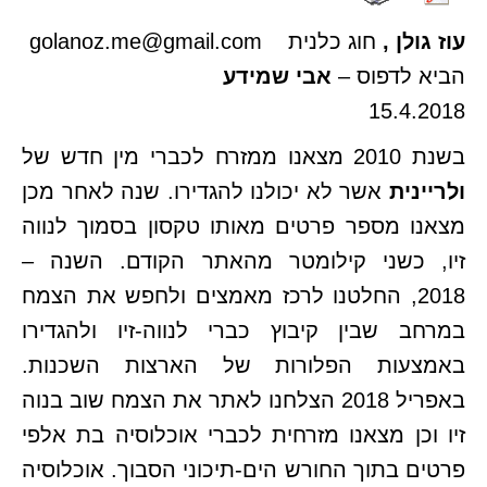
עוז גולן
,
חוג כלנית
golanoz.me@gmail.com
הביא לדפוס –
אבי שמידע
15.4.2018
בשנת 2010 מצאנו ממזרח לכברי מין חדש של
ולריינית
אשר לא יכולנו להגדירו. שנה לאחר מכן
מצאנו מספר פרטים מאותו טקסון בסמוך לנווה
זיו, כשני קילומטר מהאתר הקודם. השנה –
2018, החלטנו לרכז מאמצים ולחפש את הצמח
במרחב שבין קיבוץ כברי לנווה-זיו ולהגדירו
באמצעות הפלורות של הארצות השכנות.
באפריל 2018 הצלחנו לאתר את הצמח שוב בנוה
זיו וכן מצאנו מזרחית לכברי אוכלוסיה בת אלפי
פרטים בתוך החורש הים-תיכוני הסבוך. אוכלוסיה