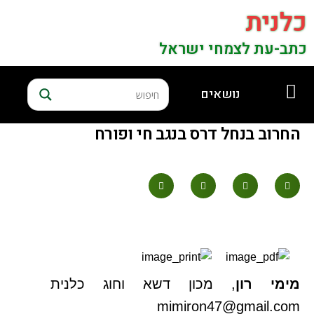
כלנית
כתב-עת לצמחי ישראל
נושאים
החרוב בנחל דרס בנגב חי ופורח
מימי רון
, מכון דשא וחוג כלנית
mimiron47@gmail.com