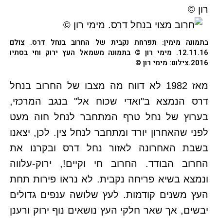
בתמונה מימין: תפרחת נקבית של החרוב בנחל דרס. צולם
12.11.16. מימי רון © בתמונה משמאל העץ ירוק וחי בסתיו
2016.צילום: מימי רון ©
מאז 1982 לא דווח מה מצבו של החרוב בנחל
דרס הנמצא ב"ואדי שכוח אל" בנגב המרכזי,
בערוץ של נחל טרף המתחבר לנחל חוה מעט
לפני שהאחרון יורד ומתחבר לנחל צין. לכן, יצאנו
בשבת האחרונה לאזור נחל דרס ובקרנו את
החרוב הבודד. החרוב חי וקיים!, ירוק-עלווה
ונמצא בשיא פריחה נקבית. לא נראו פירות תחת
העץ משנים קודמות. לעץ שלושה ענפים גדולים
יבשים, אך שאר חלקי העץ נושאים נוף ירוק ורענן