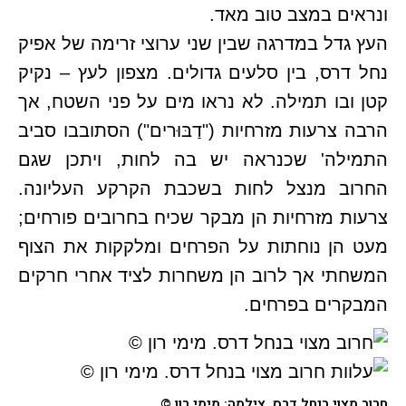
ונראים במצב טוב מאד.
העץ גדל במדרגה שבין שני ערוצי זרימה של אפיק
נחל דרס, בין סלעים גדולים. מצפון לעץ – נקיק
קטן ובו תמילה. לא נראו מים על פני השטח, אך
הרבה צרעות מזרחיות ("דַבּוּרים") הסתובבו סביב
התמילה' שכנראה יש בה לחות, ויתכן שגם
החרוב מנצל לחות בשכבת הקרקע העליונה.
צרעות מזרחיות הן מבקר שכיח בחרובים פורחים;
מעט הן נוחתות על הפרחים ומלקקות את הצוף
המשחתי אך לרוב הן משחרות לציד אחרי חרקים
המבקרים בפרחים.
חרוב מצוי בנחל דרס. צילמה: מימי רון ©