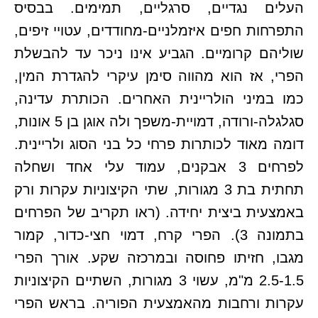
העלים נגדיים, סרגליים, תמימים. בבסיס
התפרחות חפים איזמלניים-מחודדים, עטויי זיפים,
שוליהם קרומיים. הגביע אינו ניכר עד להבשלת
הפרי, אז הוא מהווה סימן עיקרי להגדרת המין,
כמו במיני הולריינית האחרים. הכותרת עדינה,
סגלגלה-ורודה, דמויית-משפך ולה אוגן בן 5 אונות,
דומה מאוד לכותרות פרחי כל בני הסוג ולריינית.
לפרחים 3 אבקנים, עמוד עלי אחד ושחלה
תחתית בת 3 מגורות, שתי הקיצוניות עקרות ורק
באמצעית ביצית יחידה. (ראו תקריב של הפרחים
בתמונה 3). הפרי קרח, דמוי חצי-כדור, קמור
מגבו, חזיתו פחוסה ובמרכזה שקע. אורך הפרי
2.5-1.5 מ"מ, עשוי 3 מגורות, השתיים הקיצוניות
עקרות ורחבות מהאמצעית הפוריה. בראש הפרי