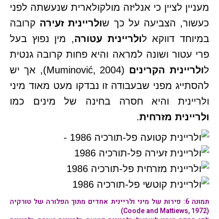
מעניין לציין כי אנליזה מולקולארית שנעשתה לפני
כעשור, הצביעה על כך ש
ולריינית זעירה
קרובה
במיוחד דווקא ל
ולריינית עטורה
, מין נפוץ בעל
פרי עטור ושונה למראה והיא פחות קרובה גנטית
ל
ולריינית הקרינים
(Muminović, 2004), אך יש
להסתייג מפני שבעבודה זו נבדקו מעט מאוד מיני
ולריינית והיא חסרה בחינה של מינים כמו
ולריינית מזרחית
.
תמונה 6: פירות של מיני ולריינית אחדים מתוך הפלורה של טורקיה
(Coode and Mattiews, 1972)