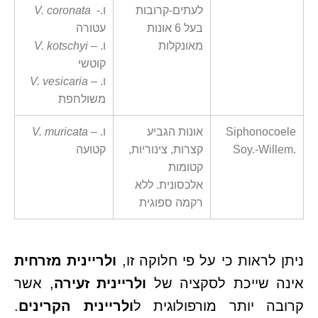
לעתים-קרובות
-ו.
V. coronata
בעל 6 אונות
עטורה
מאונקלות
– ו.
V. kotschyi
קוטשי
– ו.
V. vesicaria
משולחפת
Siphonocoele
אונות הגביע
– ו.
V. muricata
Soy.-Willem.
קצרות, צינוריות,
קטועה
קטומות
אלכסונית. ללא
רקמה ספוגית
ניתן לראות כי על פי חלוקה זו,
ולריינית מזרחית
אינה שייכת לסקציה של
ולריינית זעירה
, אשר
קרובה יותר מורפולוגית ל
ולריינית הקרינים
.