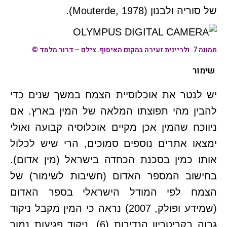
של סוריה ולבנון (Mouterde, 1978).
תמונה 7.
ולריינית זעירה
במקום האיסוף. צילם – דרור מלמד ©
שימור
יש לנטר את אוכלוסיית הצמח במשך שנים כדי
להבין מהי תפוצתו המלאה של המין בארץ. אם
ניווכח שהמין אכן מקיים אוכלוסיה קבועה ואולי
ימצאו אתרים נוספים סמוכים, הרי שיש לכלול
אותו כמין בסכנת הכחדה בישראל (מין אדום).
בחישוב המספר האדום (חשיבות לשימור) של
הצמח לפי המודל הישראלי בספר האדום
(שמידע ופולק, 2007) נראה כי המין מקבל ניקוד
גבוה בקריטריון הנדירות (6), ניקוד פגיעות נמוך