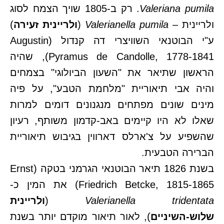
Valeriana pumila
. רק ב-1805 שויך הצמח לסוג
ולריינית –
Valerianella pumila
(
ולריינית זעירה
)
ע"י הבוטנאי השוויצרי דה קנדול (Augustin
Pyramus de Candolle, 1778-1841), שהיה
הראשון שתיאר את "השעון הביולוגי" בצמחים
והיה אבי תיאוריית "מלחמת הטבע", על פיה
מינים שונים מפתחים מנגנונים דומים למרות
שאלו לא היו קיימים באב-קדמון משותף, רעיון
שהשפיע על צ'ארלס דארווין בגיבוש תיאוריית
הברירה הטבעית.
בשנת 1826 תיאר הבוטנאי הגרמני בטקה (Ernst
Friedrich Betcke, 1815-1865) את המין כ-
Valerianella tridentata
(
ולריינית
שלוש-השיניים
), לאור תיאור מוקדם יותר בשנת