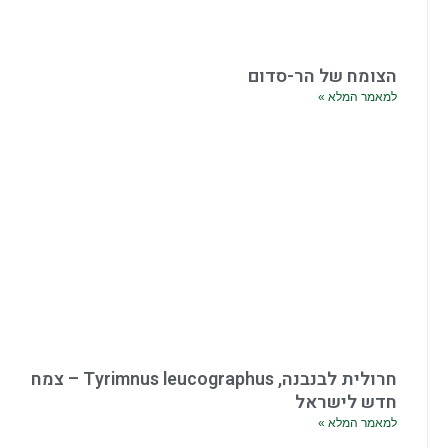
הצומח של הר-סדום
למאמר המלא »
חרולית לבנבנה, Tyrimnus leucographus – צמח
חדש לישראל
למאמר המלא »