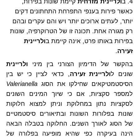
4. ב
ולריינית מזרחית
קיימת שונות בפירות,
כאשר פירות בענפי התפרחת התחתונים דקים
יותר, לעתים ארוכים יותר ויש והם עקרים ובהם
רק מגורה אחת. תכונה זו של הטרוקרפיה, שונות
בפירות באותו פרט, אינה קיימת ב
ולריינית
זעירה
.
בהקשר של הדימיון הצורני בין מיני
ולריינית
שונים ל
ולריינית זעירה
, כדאי לציין כי יש בין
הסיסטמטיקאים שחילקו את הסוג
Valerianella
למספר סקציות, אם כי שיוך המינים השונים
לסקציות נתון במחלוקת וניתן למצוא חלוקות
שונות בפלורות השונות ובתיאורים סיסטמטיים
של הסוג לאורך השנים. החלוקה בטבלה הבאה
הינה בעיקרה כפי שהיא מופיעה בפלורה של