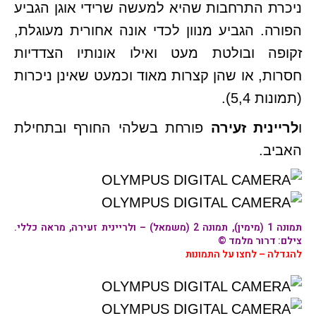
ניכרת התרחבות שהיא למעשה שרידי אוגן הגביע
הפורה. הגביע מנוון לכדי אונה אחורית מעוגלת,
זקופה ובולטת מעט ואילו אונותיו הצדדיות
חסרות, או שהן קצרות מאוד וכמעט שאינן ניכרות
(תמונות 5,4).
ו
לריינית זעירה
פורחת בשלהי החורף ובתחילת
האביב.
תמונה 1 (מימין), תמונה 2 (משמאל) –
ולריינית זעירה
, מראה כללי.
צילם: דרור מלמד ©
להגדלה – לחצו על התמונות