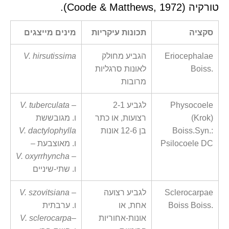
טורקיה (Coode & Matthews, 1972).
סקציה
תכונות עיקריות
מינים מייצגים
Eriocephalae
הגביע מחולק
V. hirsutissima
Boiss.
לאונות סרגליות
מרובות
Physocoele
לגביע 2-1
–
V. tuberculata
(Krok)
רצועות, או כתר
ו. מגובששת
Boiss.Syn.:
בן 12-6 אונות
V. dactylophylla
Psilocoele DC
– ו. מאוצבעת
V. oxyrrhyncha
–
ו. שתי-שיניים
Sclerocarpae
לגביע רצועה
–
V. szovitsiana
Boiss Boiss.
אחת, או
ו. ערבתית
אונות-אחוריות
–
V. sclerocarpa