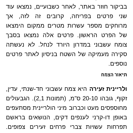
בביקור חוזר באתר, לאחר כשבועיים, נמצאו עוד
שני פרטים בפריחה, קרובים זה לזה, אך
מרוחקים מספר עשרות מטרים ממקום הימצאו
של הפרט הראשון. פרטים אלה נמצאו בסבך
צומח עשבוני במדרון היורד לנחל. לא נעשתה
סקירה מעמיקה של השטח בניסיון לאתר פרטים
נוספים.
תיאור הצמח
ולריינית זעירה
היא צמח עשבוני חד-שנתי, עדין,
זקוף, גובהו 20-10 ס"מ, (תמונות 2,1). הגבעולים
מחוספסים מעט וכברוב מיני הולריינית מסתעפים
באופן דו-קרני לענפים דקים, הנושאים בראשם
תפרחות עשויות צברי פרחים זעירים צפופים.