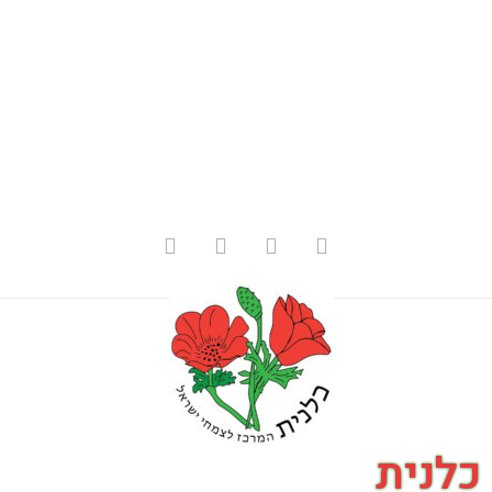
כלנית