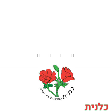
כלנית