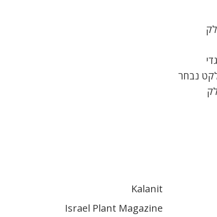
לק
די
לקט נבחר
לק
Kalanit
Israel Plant Magazine