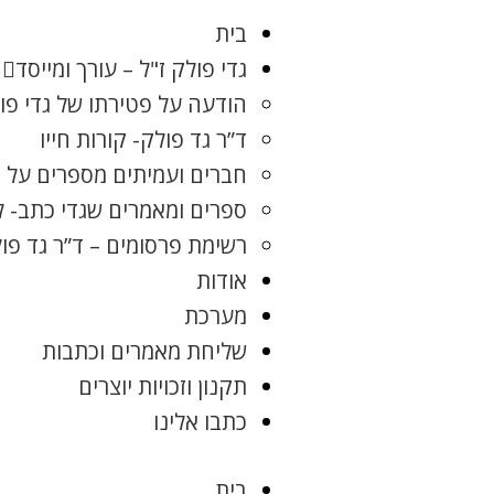
בית
גדי פולק ז"ל – עורך ומייסד
הודעה על פטירתו של גדי פו
ד”ר גד פולק- קורות חייו
חברים ועמיתים מספרים על ג
ספרים ומאמרים שגדי כתב- 
רשימת פרסומים – ד”ר גד פו
אודות
מערכת
שליחת מאמרים וכתבות
תקנון וזכויות יוצרים
כתבו אלינו
בית