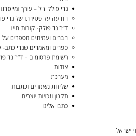
גדי פולק ז"ל – עורך ומייסד
הודעה על פטירתו של גדי פו
ד”ר גד פולק- קורות חייו
חברים ועמיתים מספרים על ג
ספרים ומאמרים שגדי כתב- 
רשימת פרסומים – ד”ר גד פו
אודות
מערכת
שליחת מאמרים וכתבות
תקנון וזכויות יוצרים
כתבו אלינו
 ישראל