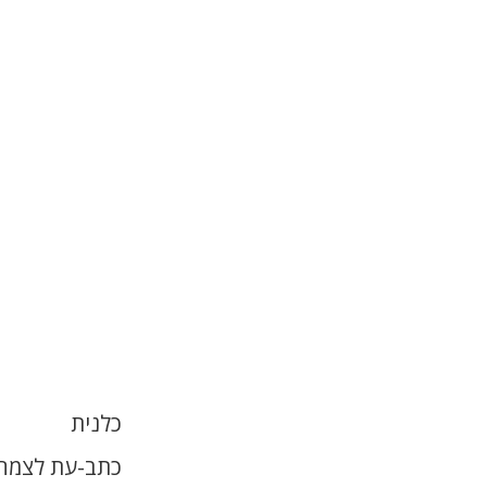
כלנית
כתב-עת לצמחי