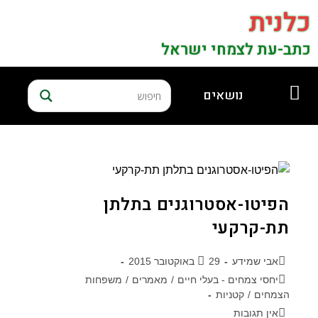
כלנית
כתב-עת לצמחי ישראל
נושאים
הפיטו-אסטרוגנים בתלתן
תת-קרקעי
אבי שמידע
29 באוקטובר 2015
יחסי צמחים - בעלי חיים
/
מאמרים
/
משפחות
הצמחים
/
קטניות
אין תגובות