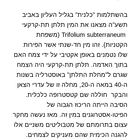
בהשתלמות "כלנית" בגליל העליון באביב
תשע"ה מצאנו את המין תלתן תת-קרקעי
Trifolium subterraneum (משפחת
הקטניות). זהו מין חד-שנתי אשר הפירות
שלו נטמנים באופן אקטיבי על ידי צמח האם
בתוך האדמה. תלתן תת-קרקעי היה הצמח
שגרם ל"מחלת התלתן" באוסטרליה בשנות
ה-40 במאה ה-20, מחלה זו של עדרי הצאן
והבקר חוללה שם קטסטרופה כלכלית.
הסיבה הייתה הריכוז הגבוה של
הפיטו-אסטרוגנים במין זה. מאז נעשה מחקר
עצום בתרומתם של מטבוליטים משניים אלו
להגנה הכימית שהם מעניקים לצמחים.