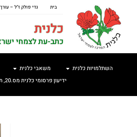
בית
גדי פולק ז"ל – עורך
כלנית
כתב-עת לצמחי ישרא
השתלמויות כלנית
משאבי כלנית
ידיעון פרסומי כלנית מס.20, תשפ"ה, 5.2.2025