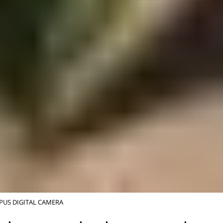
US DIGITAL CAMERA