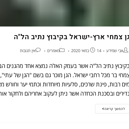
ן צמחי ארץ-ישראל בקיבוץ נתיב הל"ה
אבי שמידע
14 במאי 2020
מאמרים
אין תגובות
קיבוץ נתיב הל"ה אשר בעמק האלה נמצא אחד מהגנים הבוט
מחי בר מכל רחבי ישראל. הגן מוכר גם בשם "הגן של עתי", ב
ים רבות, פינת שרכים, סלעיות מיוחדות וכתמי יער וחורש מ
דירים ובסכנת הכחדה אשר ניתן לעקוב אחריהם ולחקור או
להמשך קריאה