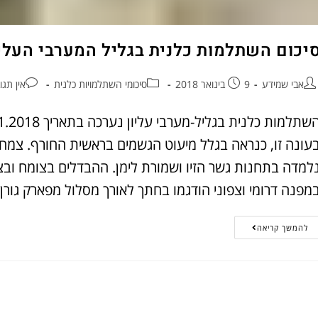
יכום השתלמות כלנית בגליל המערבי העליון – 2018
אבי שמידע
9 בינואר 2018
סיכומי השתלמויות כלנית
אין תגו
עונה זו, כנראה בגלל מיעוט הגשמים בראשית החורף. צמחיי
למדה בתחנות גשר הזיו ושמורת לימן. ההבדלים בצומח ובצמ
מפנה דרומי וצפוני הודגמו בחתך לאורך מסלול מפארק גורן
להמשך קריאה