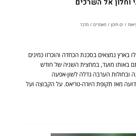
 וחלון אל השרכים
יאות
/
ים-תיכון
/
מאמרים
/
מדבר
ו בארץ נמצאים בסכנת הכחדה והוכרזו כמינים
לראות ולתעד אותם באותו מועד, במחצית השניה של חודש
ה ובחולות הערבה גדלה לשון-אפעה
דועה מאז תקופת היורה-טריאס. על הקבוצה ועל