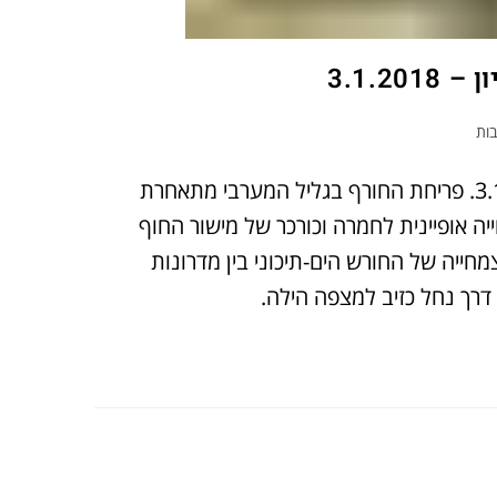
3.1.
בות
השתלמות כלנית בגליל-מערבי עליון נערכה בתאריך 3.1.2018. פריחת החורף בגליל המערבי מתאחרת
ה אופיינית לחמרה וכורכר של מישור החוף
חייה של החורש הים-תיכוני בין מדרונות
 דרך נחל כזיב למצפה הילה.