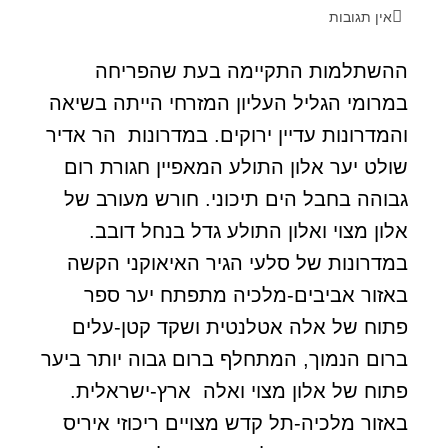
אין תגובות
ההשתלמות התקיימה בעת שהפריחה
במרומי הגליל העליון המזרחי הייתה בשיאה
והמדרונות עדיין ירוקים. במדרונות הר אדיר
שולט יער אלון התולע המאפיין חגורת רום
גבוהה בחבל הים תיכוני. חורש מעורב של
אלון מצוי ואלון התולע גדל בנחל דובב.
במדרונות של סלעי הגיר האיאוקני הקשה
באזור אביבים-מלכיה מתפתח יער ספר
פתוח של אלה אטלנטית ושקד קטן-עלים
ברום הנמוך, המתחלף ברום גבוה יותר ביער
פתוח של אלון מצוי ואלה ארץ-ישראלית.
באזור מלכיה-תל קדש מצויים ריכוזי איריס