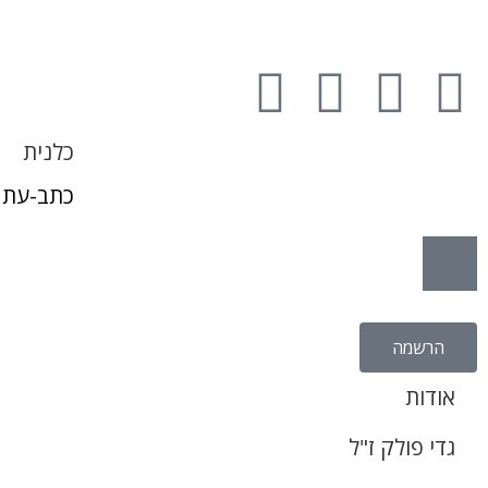
כלנית
כתב-עת 
הרשמה
אודות
גדי פולק ז"ל