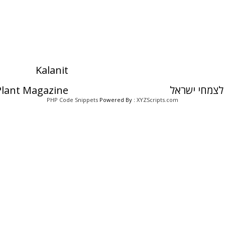
Kalanit
לצמחי ישראל
 Plant Magazine
PHP Code Snippets
Powered By :
XYZScripts.com