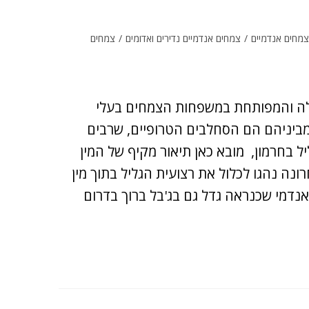
מחים אנדמיים
/
צמחים אנדמיים נדירים ואדומים
/
צמחים
לה והמפותחת במשפחות הצמחים בעלי
ב ל-30000 מינים. המוכרים מביניהם הם הסחלבים הטרופיים, שרבים
 בחרמון, מובא כאן תיאור מקיף של המין
ונה נהגו לכלול את רצועית הגליל בתוך מין
אנדמי שכנראה גדל גם בג'בל ברוך בדרום