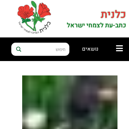
כלנית
כתב-עת לצמחי ישראל
נושאים