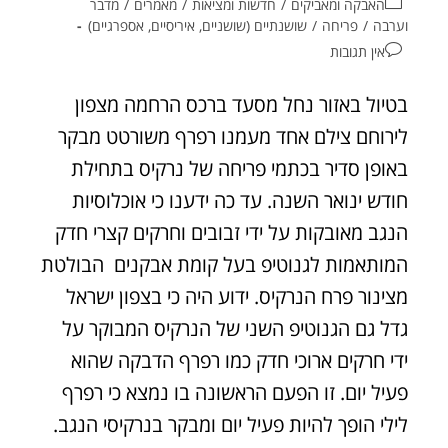
האבקה ומאביקים
/
חדשות ומציאות
/
מאמרים
/
מדבר
וערבה
/
פריחה
/
שושנתיים (שושניים, איריסיים, אספרגיים)
אין תגובות
בטיול באזור נחל מסעד ברכס הרחמה מצפון
לירוחם צילם אחד מעמנו רפרף משורטט מבקר
באופן סדיר בכתמי פריחה של נרקיס בתחילת
חודש ינואר השנה. עד כה ידענו כי אוכלוסיות
הנגב מאובקות על ידי זבובים וחרקים קצרי חדק
המותאמות לגנוטיפ בעל קומת אבקנים הבולטת
מצינור פרח הנרקיס. ידוע היה כי בצפון ישראל
גדל גם הגנוטיפ השני של הנרקיס המבוקר על
ידי חרקים ארוכי חדק כמו רפרף הדבקה שהוא
פעיל יום. זו הפעם הראשונה בו נמצא כי רפרף
לילי הופך להיות פעיל יום ומבקר בנרקיסי הנגב.