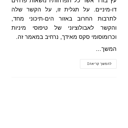
עץ בודד אשר כל תפרחותיו נושאות פרחים
דו-מיניים. על תגלית זו, על הקשר שלה
לתרבות החרוב באזור הים-תיכוני מחד,
והקשר לאבולוציוני של טיפוסי מיניות
וכרומוסומי סקס מאידך, נרחיב במאמר זה.
המשך…
להמשך קריאה