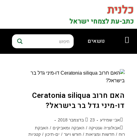
כלנית
כתב-עת לצמחי ישראל
נושאים
האם חרוב Ceratonia siliqua
דו-מיני גדל בר בישראל?
אבי שמידע
23 בדצמבר 2018
אבולוציה וגנטיקה
/
האבקה ומאביקים
/
האבקת
רוח
/
חדשות ומציאות
/
חורש ויער
/
ים-תיכון
/
קטניות