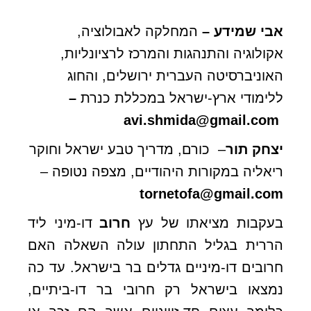
אבי שמידע –
המחלקה לאבולוציה,
אקולוגיה והתנהגות והמרכז לרציונליות,
האוניברסיטה העברית ירושלים, והחוג
ללימודי ארץ-ישראל במכללת כנרת
–
avi.shmida@gmail.com
יצחק תור
– כורם, מדריך טבע ישראל וחוקר
ריאליה במקורות היהודיים, מצפה נטופה –
tornetofa@gmail.com
בעקבות מציאתו של עץ
חרוב
דו-מיני ליד
הררית בגליל התחתון עולה השאלה האם
חרובים דו-מיניים גדלים בר בישראל. עד כה
נמצאו בישראל רק חרובי בר דו-ביתיים,