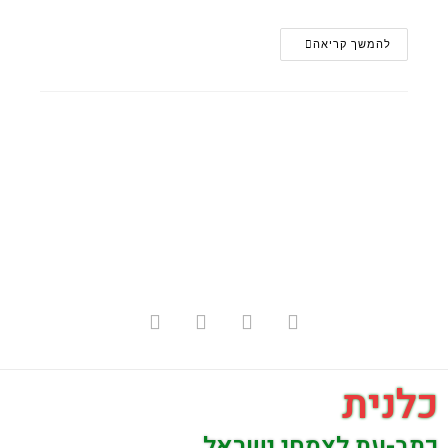
להמשך קריאה
כלנית
כתב-עת לצמחי ישראל