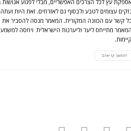
ספקת עץ לכל הצרכים האפשריים, מבלי לפגוע אנושות ב
זקים עצומים לטבע ולבסוף גם לאזרחים. זאת היות ועתה 
ל קשר עם הכוונה המקורית. המאמר מנסה להסביר את ה
מאמר מתייחס ליער וליערנות הישראלית ויחסה למשמעו
יימות.
להמשך קריאה