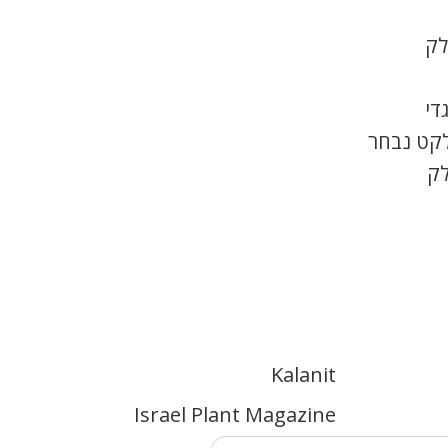
לק
די
לקט נבחר
לק
Kalanit
Israel Plant Magazine