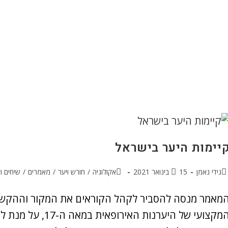
יימות היער בישראל
גידי נאמן
15 בינואר 2021
אקולוגיה
/
חורש ויער
/
מאמרים
/
שיחים ו
מאמר מנסה להסביר לקהל הקוראים את המקור וההקשרי
המקצועי של היערנות