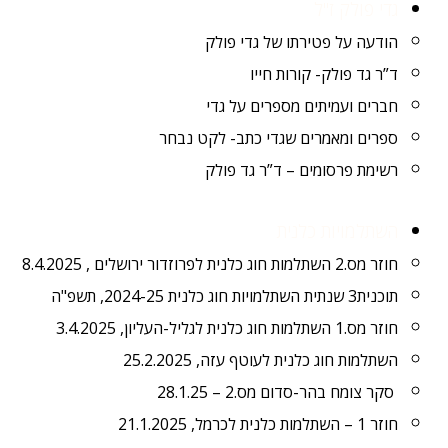
גדי פולק ז"ל
הודעה על פטירתו של גדי פולק
ד”ר גד פולק- קורות חייו
חברים ועמיתים מספרים על גדי
ספרים ומאמרים שגדי כתב- לקט נבחר
רשימת פרסומים – ד”ר גד פולק
השתלמויות כלנית
חוזר מס.2 השתלמות חוג כלנית לפרוזדור ירושלים , 8.4.2025
תוכנית3 שנתית השתלמויות חוג כלנית 2024-25, תשפ"ה
חוזר מס.1 השתלמות חוג כלנית לגליל-העליון, 3.4.2025
השתלמות חוג כלנית לעוטף עזה, 25.2.2025
סקר צומח בהר-סדום מס.2 – 28.1.25
חוזר 1 – השתלמות כלנית לכרמל, 21.1.2025