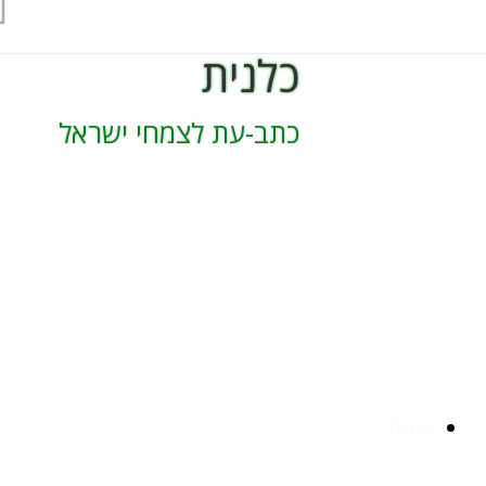
כלנית
כתב-עת לצמחי ישראל
הרשמה
אודות