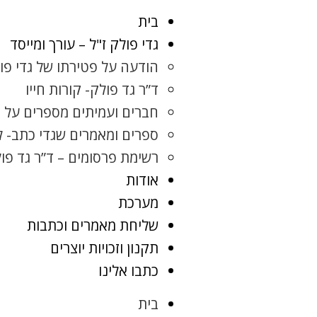
בית
גדי פולק ז"ל – עורך ומייסד
הודעה על פטירתו של גדי פו
ד”ר גד פולק- קורות חייו
חברים ועמיתים מספרים על ג
ספרים ומאמרים שגדי כתב- 
רשימת פרסומים – ד”ר גד פו
אודות
מערכת
שליחת מאמרים וכתבות
תקנון וזכויות יוצרים
כתבו אלינו
בית