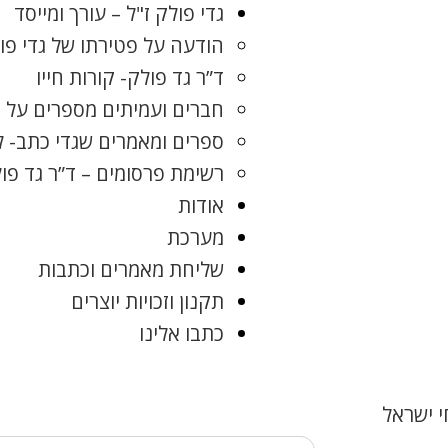
גדי פולק ז"ל – עורך ומייסד
הודעה על פטירתו של גדי פו
ד”ר גד פולק- קורות חייו
חברים ועמיתים מספרים על ג
ספרים ומאמרים שגדי כתב- 
רשימת פרסומים – ד”ר גד פו
אודות
מערכת
שליחת מאמרים וכתבות
תקנון וזכויות יוצרים
כתבו אלינו
 ישראל