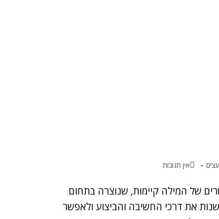
עצים
אין תגובות
ם של המילה קיימות, שנוצרה בתחום
 האירופאית במאה ה-17, על מנת לשנות את דרכי החשיבה והביצוע ולאפשר