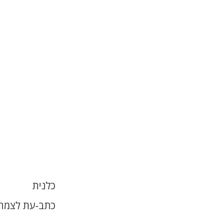
כלנית
כתב-עת לצמחי