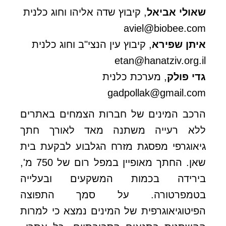
שאולי אביאל
, קיבוץ שדה אליהו וחוג כלנית
aviel@biobee.com
איתן שפירא
, קיבוץ עין הנצי"ב וחוג כלנית
etan@hanatziv.org.il
גדי פולק
, מערכת כלנית
gadpollak@gmail.com
הרכב המינים של חברות הצמחים באתרים
ללא רעייה משתנה מאד לאורך חתך
גיאוגרפי מפסגת מזרח הגלבוע לבקעת בית
שאן. החתך מאופיין במפל רום של 750 מ',
בירידה בכמות המשקעים ובעלייה
בטמפרטורה. על סמך התפוצה
הפיטוגיאוגרפית של המינים נמצא כי למרות