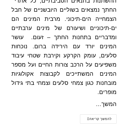
ההשתנות בתנאים הסביבתיים, כל אתרי
החתך נמצאים בשוליים היובשניים של חבל
הצמחייה הים-תיכוני. מרבית המינים הם
ים-תיכוניים ושיעורם של מינים ערבתיים
ומדבריים בתחנות החתך – זעום. עושר
המינים יורד עם הירידה ברום. נוכחות
סלעים, עומק הקרקע וקירבת שטחי עיבוד
משפיעים על הרכב צורות החיים ועל מספר
המינים המשתייכים לקבוצות אקולוגיות
מובחנות כגון צמחי סלעים וצמחי בתי גידול
מופרים.
המשך…
להמשך קריאה