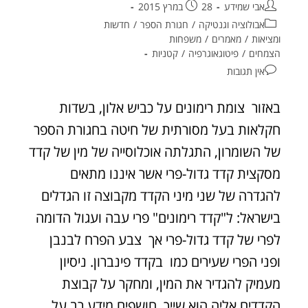
אבי שמידע
28 במרץ 2015
אבולוציה וגנטיקה
/
חגורת הספר
/
חדשות
ומציאות
/
מאמרים
/
משפחות
הצמחים
/
פיטוגאוגרפיה
/
קטניות
אין תגובות
באזור צומת רימונים על כביש אלון, בשדות
חקלאות בעל מסורתית של חיטה בחגורת הספר
של השומרון, התגלתה אוכלוסייה של מין של קדד
מסקצית קדד גדול-פרי אשר איננו מתאים
להגדרה של שני מיני הקדד מקבוצה זו הגדלים
בישראל: ל"קדד רימונים" פרי עבה ועגול הדומה
לפרי של קדד גדול-פרי אך צבע הפרח לבנבן
ופני הפרי שעירים כמו בקדד פינברון. ניסיון
מעמיק להגדיר את המין, ומחקר על קבוצת
הקדדים אליה הוא שייך, חושפים מידע רב על