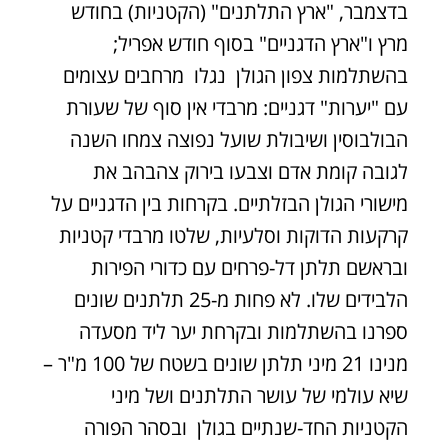
בדצמבר, "ארץ התלתנים" (הקטניות) בחודש
מרץ ו"ארץ הדגניים" בסוף חודש אפריל;
בהשתלמות צפון הגולן נגלו מרחבים עצומים
עם "יערות" דגניים: מרבדי אין סוף של שעורת
הבולבוסין ושיבולת שועל נפוצה צמחו השנה
לגובה קומת אדם וצבעו בירוק צהבהב את
מישורי הגולן הבזלתיים. בקרחות בין הדגניים על
קרקעות הדוקות וסלעיות, שלטו מרבדי קטניות
ובראשם תלתן דל-פרחים עם כדורי הפירות
הלבידים שלו. לא פחות מ-25 תלתנים שונים
ספרנו בהשתלמות ובקרחת יער ליד מסעדה
מנינו 21 מיני תלתן שונים בשטח של 100 מ"ר –
שיא עולמי של עושר התלתנים ושל מיני
הקטניות החד-שנתיים בגולן ובסהר הפורה