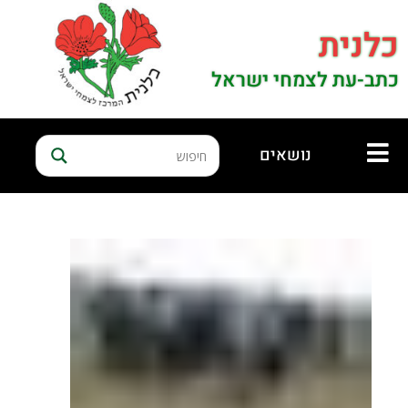
כלנית
כתב-עת לצמחי ישראל
נושאים