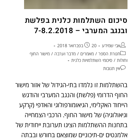
סיכום השתלמות כלנית בפלשת
ובנגב המערבי – 7-8.2.2018
אבי שמידע
20 בפברואר 2018
חגורת הספר
/
מאמרים
/
מדבר וערבה
/
מישור החוף
וחולות
/
סיכומי השתלמויות כלנית
אין תגובות
בהשתלמות זו נלמדו בתי-הגידול של אזור מישור
החוף הדרומי (פלשת) והנגב המערבי והודגש
הייחוד האקלימי, הגיאומורפולוגי והאדפי (קרקע
וגיאולוגיה) של מישור החוף. הרכבי הצמחייה
בתחנות ההשתלמות הציגו תערובת ייחודית של
אלמנטים ים-תיכוניים שמוצאם בחורש ובבתה