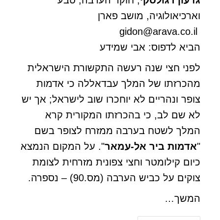
גדעון רגולסקי
, חוקר הערבה, טבע
וארכיאולוגיה, מושב פארן
gidon@arava.co.il
הביא לדפוס: אבי שמידע
לפני חצי שנה רעשה התקשורת הישראלית
מהכרזתו של המלך עבדאללה כי אדמות
צופר ונהריים לא יוחכרו שוב לישראל; אך יש
לא שם לב, כי בהכרזתו המקורית קרא
המלך לשטח בערבה ממזרח לצופר בשם
"
אדמות ביר אל-עמאר
". על המקום הנמצא
כיום קילומטר וחצי צפונית מזרחית לצומת
צוקים על כביש הערבה (מס.90) – נספרה.
המשך…